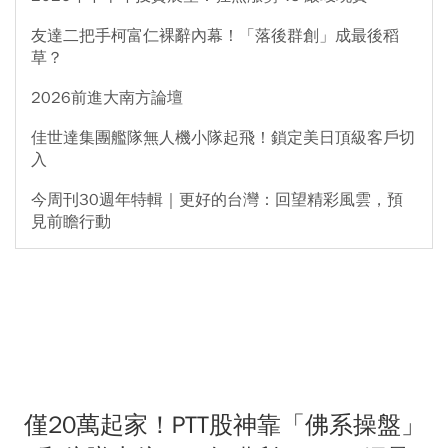
友達二把手柯富仁裸辭內幕！「落後群創」成最後稻
草？
2026前進大南方論壇
佳世達集團艦隊無人機小隊起飛！鎖定美日頂級客戶切
入
今周刊30週年特輯｜更好的台灣：回望精彩風雲，預
見前瞻行動
僅20萬起家！PTT股神靠「佛系操盤」