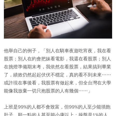
他舉自己的例子，「別人在騎車夜遊吃宵夜，我在看
股票；別人在約會把妹看電影，我還在看股票；別人
在挑燈準備期末考，我依然在看股票，結果搞到畢業
了，績效仍然起起伏伏不穩定，真的看不到未來……
或許現在事後看，我股票有做起來，但全台灣在大學
能像我放棄一切只抱股票的人有幾個……」
上班是99%的人都不會致富，但99%的人至少能填飽
肚子，順一點的人甚至能小康以上；操盤是1%的人