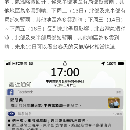
弱，氣溫略微回升，僅東半部地區有局部短暫雨，其
他地區為多雲到晴。下周二（13日）北部及東半部有
局部短暫雨，其他地區為多雲到晴；下周三（14日）
～下周五（16日）受到東北季風影響，北台灣氣溫稍
涼，北部及東半部局部短暫雨，其他地區為多雲到
晴，未來10日可以看出春天的天氣變化相當快速。