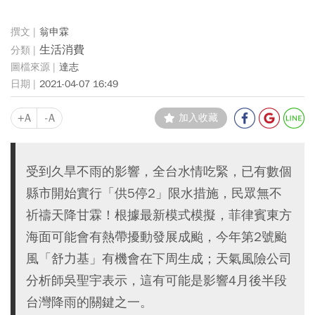
翁申霖
生活消費
達志
2021-04-07 16:49
+A
-A
加入收藏
受到久旱不雨的影響，全台水情吃緊，已有數個
縣市開始實行「供5停2」限水措施，民眾無不
祈禱天降甘霖！根據最新模式模擬，菲律賓東方
海面可能會有熱帶擾動發展成颱，今年第2號颱
風「舒力基」有機會在下周生成；天氣風險公司
分析師吳聖宇表示，這有可能是影響4月後半段
台灣降雨的關鍵之一。