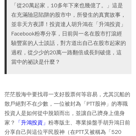
「從20萬起家，10多年下來也幾億了。」這是
在充滿險惡陷阱的股市中，所發生的真實故事，
並非天方夜譚！投資達人胡升鴻在「升鴻投資」
Facebook粉專分享，日前與一名在股市打滾經
驗豐富的人士談話，對方道出自己在股市起家的
過程，從少少的20萬一路翻倍成長到破億，這
當中的祕訣是什麼？
茫茫股海中要找尋一支好股票何等容易，尤其沉船的
散戶絕對不在少數，一位被封為「PTT股神」的專職
投資人是如何從中脫穎而出，並讓自己躋身上億身
家？
「升鴻投資」
粉專版主、專業操盤手胡升鴻日前
分享自己與這位平民股神（在PTT又被稱為「520