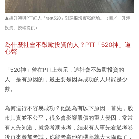
▲胡升鴻與PTT紅人「test520」對談股海實戰經驗。（圖／「升鴻
投資」授權提供）
為什麼社會不鼓勵投資的人？PTT「520神」道
心聲
「520神」曾在PTT上表示，這社會不鼓勵投資的
人，是有原因的，最主要是因為成功的人只能是少
數。
為何這行不容易成功？他認為有以下原因，首先，股
市其實並不公平，很多會影響股價的重大變因，常常
有人先知道，就像考期末考，結果有人事先看過考卷
後再來參加考試，你能考贏他的機率就大大降低了，