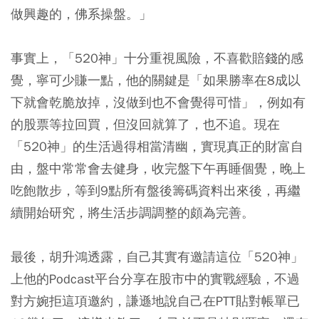
做興趣的，佛系操盤。」
事實上，「520神」
十分重視風險
，不喜歡賠錢的感
覺，寧可少賺一點，他的關鍵是
「如果勝率在8成以
下就會乾脆放掉，沒做到也不會覺得可惜」
，例如有
的股票等拉回買，但沒回就算了，也不追。現在
「520神」的生活過得相當清幽，實現真正的財富自
由，盤中常常會去健身，收完盤下午再睡個覺，晚上
吃飽散步，等到9點所有盤後籌碼資料出來後，再繼
續開始研究，將生活步調調整的頗為完善。
最後，胡升鴻透露，自己其實有邀請這位「520神」
上他的Podcast平台分享在股市中的實戰經驗，不過
對方婉拒這項邀約，謙遜地說自己在PTT貼對帳單已