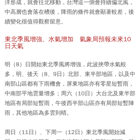
洋形成，就會往北移動，台灣這一側會持續偏北風，
中高層也會落在槽後，降雨的條件就會顯著較差，後
續變化很值得觀察留意。
東北季風增強、水氣增加 氣象局預報未來10
日天氣
明（8）日開始東北季風將增強，此波挾帶水氣較
多，明、後天（8、9日）北部、東半部地區，以及中
南部山區都有下雨機會，屏東地區亦有零星短暫雨，
中南部平地雲量增多；周六（10日）大台北及東半部
地區有局部短暫雨，午後西半部山區亦有局部短暫陣
雨，其他地區為多雲到晴。
周日（11日）、下周一（12日）東北季風開始減