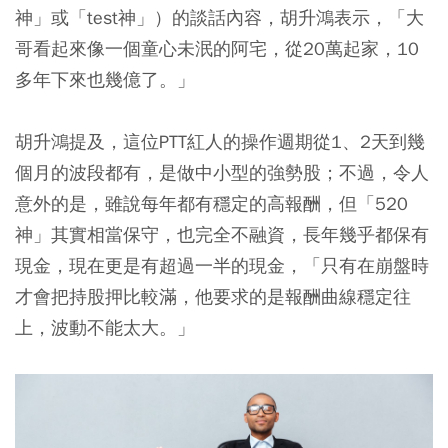
神」或「test神」）的談話內容，胡升鴻表示，「大
哥看起來像一個童心未泯的阿宅，從20萬起家，10
多年下來也幾億了。」
胡升鴻提及，這位PTT紅人的操作週期從1、2天到幾
個月的波段都有，是做中小型的強勢股；不過，令人
意外的是，雖說每年都有穩定的高報酬，但「520
神」其實相當保守，也完全不融資，長年幾乎都保有
現金，現在更是有超過一半的現金，「只有在崩盤時
才會把持股押比較滿，他要求的是報酬曲線穩定往
上，波動不能太大。」