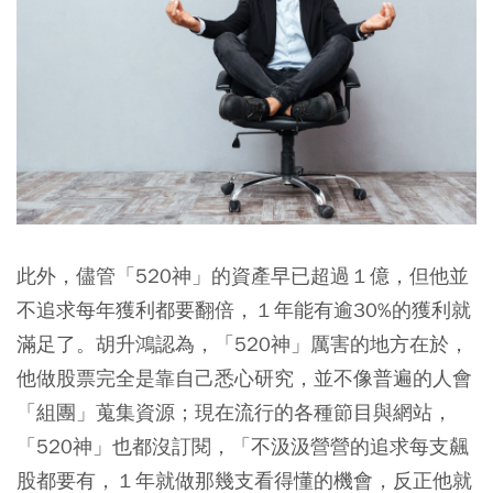
此外，儘管「520神」的資產早已超過１億，但他並
不追求每年獲利都要翻倍，１年能有逾30%的獲利就
滿足了。胡升鴻認為，「520神」厲害的地方在於，
他做股票完全是靠自己悉心研究，並不像普遍的人會
「組團」蒐集資源；現在流行的各種節目與網站，
「520神」也都沒訂閱，「不汲汲營營的追求每支飆
股都要有，１年就做那幾支看得懂的機會，反正他就