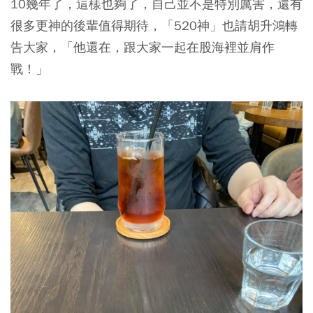
10幾年了，這樣也夠了，自己並不是特別厲害，還有
很多更神的後輩值得期待，「520神」也請胡升鴻轉
告大家，「他還在，跟大家一起在股海裡並肩作
戰！」