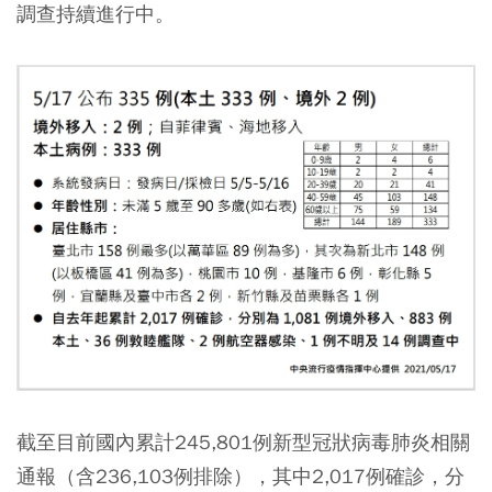
調查持續進行中。
截至目前國內累計245,801例新型冠狀病毒肺炎相關
通報（含236,103例排除），其中2,017例確診，分