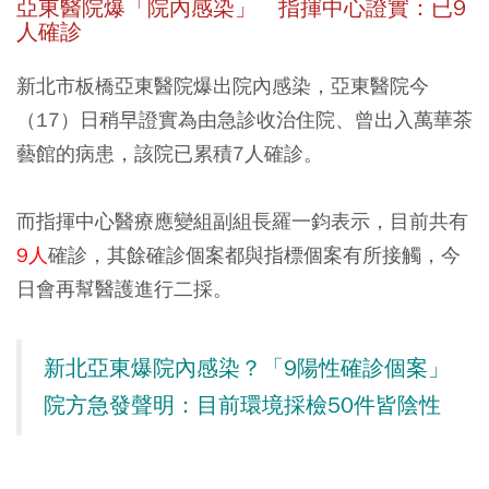
亞東醫院爆「院內感染」 指揮中心證實：已9
人確診
新北市板橋亞東醫院爆出院內感染，亞東醫院今
（17）日稍早證實為由急診收治住院、曾出入萬華茶
藝館的病患，該院已累積7人確診。
而指揮中心醫療應變組副組長羅一鈞表示，目前共有
9人
確診，其餘確診個案都與指標個案有所接觸，今
日會再幫醫護進行二採。
新北亞東爆院內感染？「9陽性確診個案」
院方急發聲明：目前環境採檢50件皆陰性