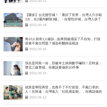
2021-05-21
【圖多】台北變空城！「看好了世界，台灣人只示範
1次，在2週內解除3級」：自發性封城，台灣人拚了
2021-05-18
每10人就有1人確診...如果我被感染了不自知，打疫
苗會不會出問題？感染科醫師這樣說
2021-05-16
現在是同島一命，別被本土病例數字嚇到！呂秋遠：
雙北三級警戒，你應該要做的10件事
2021-05-15
就算是華陀再世，也救不了不打疫苗、不戴口罩的
人！呂秋遠：台灣進入「社區感染期」，你應該做的
10件事
2021-05-12