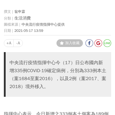
翁申霖
生活消費
中央流行疫情指揮中心提供
2021-05-17 13:59
+A
-A
加入收藏
中央流行疫情指揮中心今（17）日公布國內新
增335例COVID-19確定病例，分別為333例本土
（案1684至案2016），以及2例（案2017、案
2018）境外移入。
指揮中心表示，今日新增之333例本土個案為189例