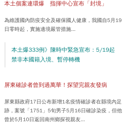
本土個案連環爆 指揮中心宣布「封境」
為維護國內防疫安全及確保國人健康，我國自5月19
日零時起，實施邊境嚴管措施...
本土爆333例》陳時中緊急宣布：5/19起
禁非本國籍入境、暫停轉機
屏東確診者曾到過萬華！探望完親友發病
屏東縣政府17日公布新增1名疫情確診者在縣境內足
跡，案號「1751」5旬男子5月16日確診染疫，但他
曾於5月10日返回南州鄉探視親友...