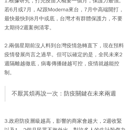
1.根據研究，打完疫苗大概要一個月，保護力最強。
若6月或7月，AZ跟Moderna來台，7月中高端開打，
最快最快到8月中或底，台灣才有群體保護力，不要
太期待2週案例清零。
2.兩個星期前沒人料到台灣疫情急轉直下，現在預料
疫情發展尚言之過早。但可以確定的是，全民未來2
週隔離越徹底，病毒傳播鏈越可控，疫情就越能控
制。
不厭其煩再說一次：防疫關鍵在未來兩週
3.政府防疫層級越高，影響的商家會越大，2週收緊
以及1、2個月民眾不敢外出，對許多人的生計殺傷力