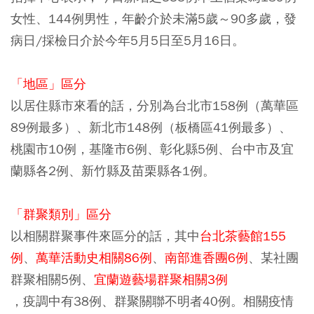
女性、144例男性，年齡介於未滿5歲～90多歲，發
病日/採檢日介於今年5月5日至5月16日。
「地區」區分
以居住縣市來看的話，分別為台北市158例
（萬華區
89例最多）
、新北市148例
（板橋區41例最多）
、
桃園市10例，基隆市6例、彰化縣5例、台中市及宜
蘭縣各2例、新竹縣及苗栗縣各1例。
「群聚類別」區分
以相關群聚事件來區分的話，其中
台北茶藝館155
例
、
萬華活動史相關86例
、
南部進香團6例
、某社團
群聚相關5例、
宜蘭遊藝場群聚相關3例
，疫調中有38例、群聚關聯不明者40例。相關疫情