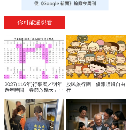
你可能還想看
2027(116年)行事曆／明年
股民旅行團 優雅賠錢自由
過年時間「春節放幾天」、
行
寒假時間暑假日期？連假3
天以上有9個：請假懶人包