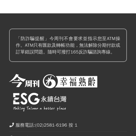
「防詐騙提醒」今周刊不會要求並指示您至ATM操
作。ATM只有匯款及轉帳功能，無法解除分期付款或
訂單錯誤問題。隨時可撥打165反詐騙諮詢專線。
服務電話:(02)2581-6196 按 1