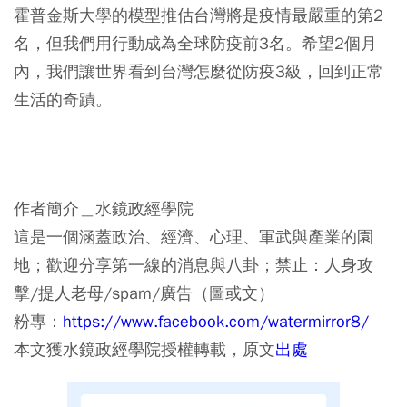
霍普金斯大學的模型推估台灣將是疫情最嚴重的第2
名，但我們用行動成為全球防疫前3名。希望2個月
內，我們讓世界看到台灣怎麼從防疫3級，回到正常
生活的奇蹟。
作者簡介＿水鏡政經學院
這是一個涵蓋政治、經濟、心理、軍武與產業的園
地；歡迎分享第一線的消息與八卦；禁止：人身攻
擊/提人老母/spam/廣告（圖或文）
粉專：
https://www.facebook.com/watermirror8/
本文獲水鏡政經學院授權轉載，原文
出處