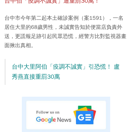
台中伯「疫調不誠實」遭重罰30萬！
台中市今年第二起本土確診案例（案1591），一名
居住大里的68歲男性，未誠實告知於便當店負責外
送，更謊報足跡引起民眾恐慌，經警方比對監視器畫
面揪出真相。
台中大里阿伯「疫調不誠實」引恐慌！ 盧
秀燕直接重罰30萬