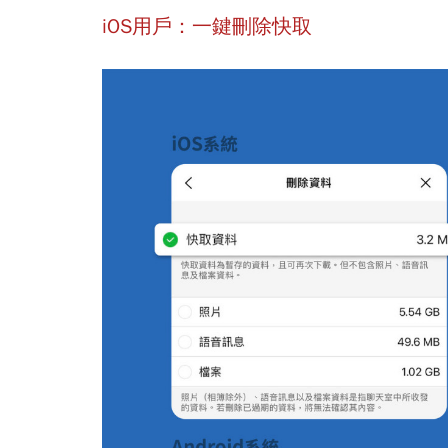
iOS用戶：一鍵刪除快取