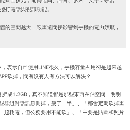
功能齊全多元，能傳送圖、語音、影片、文字...等訊
撥打電話與視訊功能。
體的空間越大，嚴重還間接影響到手機的電力續航，
中，表示自己使用LINE很久，手機容量占用卻是越來越
APP砍掉，問有沒有人有方法可以解決？
肥成1.2GB，真不知道都是那些東西在佔空間，明明
些群組對話訊息刪掉，瘦了一半」、「都會定期砍掉重
「超耗電，但公務要用不能砍」、「主要是貼圖和照片