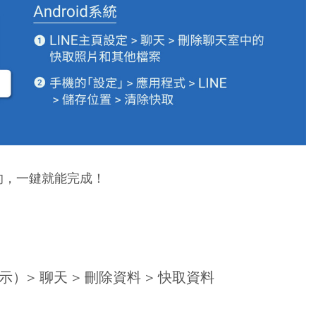
便的，一鍵就能完成！
）> 聊天 > 刪除資料 > 快取資料