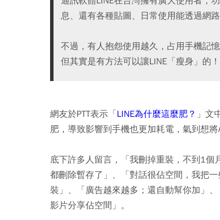
通訊軟體LINE在台灣擁有廣大使用者，
息、還有各種貼圖、日常使用能透過網路
不過，有人抱怨使用越久，占用手機記憶
但其實是有方法可以讓LINE「瘦身」的！
網友於PTT表示「
LINE為什麼這麼肥？
」文
肥，導致影響到手機也更加耗電，氣到想將
底下許多人留言，「我刪掉重裝，不到1個月
都刪除暫存了」、「對話很佔空間，我把一
裝」、「廣告越來越多；還自動幫你加」、
影片分享佔空間」。