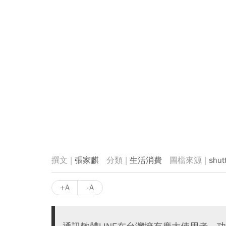
張家麒
生活消費
shut
+A
-A