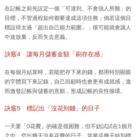
在記帳之前先設定一個「可達到、不會強人所難」的
目標，不管過程如何都要達成這項任務；倘若這個目
標設得太過「超出自己能力範圍」，很可能就會讓人
中途放棄，反而失去意義。
訣竅4 讓每月儲蓄金額「刷存在感」
在每個月結算時，若能把存下來的錢，都用特別顯眼
的字體寫下來記錄，自己回顧時也會更有成就感，進
而激發記帳與儲蓄的意願，形成記帳的良性循環。
訣竅5 標記出「沒花到錢」的日子
一天要「0花費」的確是很困難，但不妨試試在1個月
之中，空出幾天沒有花費的日子，並將這幾天特別標