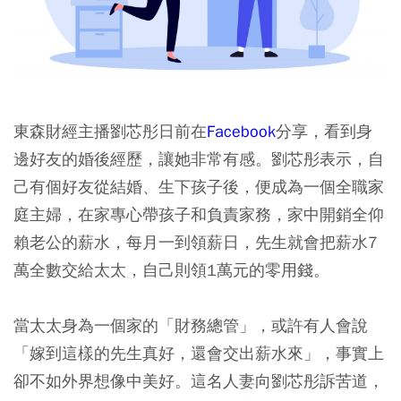
東森財經主播劉芯彤日前在
Facebook
分享，看到身
邊好友的婚後經歷，讓她非常有感。劉芯彤表示，自
己有個好友從結婚、生下孩子後，便成為一個全職家
庭主婦，在家專心帶孩子和負責家務，家中開銷全仰
賴老公的薪水，每月一到領薪日，先生就會把薪水7
萬全數交給太太，自己則領1萬元的零用錢。
當太太身為一個家的「財務總管」，或許有人會說
「嫁到這樣的先生真好，還會交出薪水來」，事實上
卻不如外界想像中美好。這名人妻向劉芯彤訴苦道，