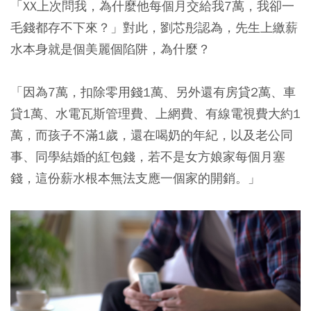
「XX上次問我，為什麼他每個月交給我7萬，我卻一
毛錢都存不下來？」對此，劉芯彤認為，先生上繳薪
水本身就是個美麗個陷阱，為什麼？
「因為7萬，扣除零用錢1萬、另外還有房貸2萬、車
貸1萬、水電瓦斯管理費、上網費、有線電視費大約1
萬，而孩子不滿1歲，還在喝奶的年紀，以及老公同
事、同學結婚的紅包錢，若不是女方娘家每個月塞
錢，這份薪水根本無法支應一個家的開銷。」