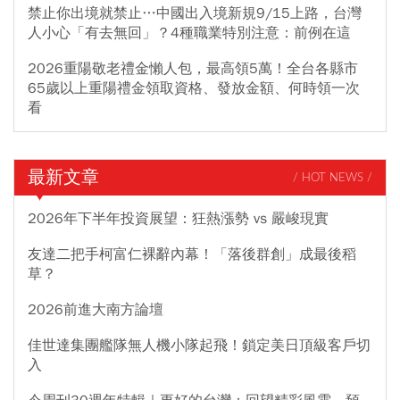
禁止你出境就禁止…中國出入境新規9/15上路，台灣
人小心「有去無回」？4種職業特別注意：前例在這
2026重陽敬老禮金懶人包，最高領5萬！全台各縣市
65歲以上重陽禮金領取資格、發放金額、何時領一次
看
最新文章
/ HOT NEWS /
2026年下半年投資展望：狂熱漲勢 vs 嚴峻現實
友達二把手柯富仁裸辭內幕！「落後群創」成最後稻
草？
2026前進大南方論壇
佳世達集團艦隊無人機小隊起飛！鎖定美日頂級客戶切
入