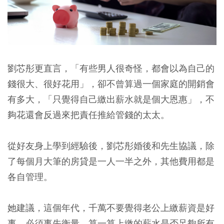
劉芯彤更直言，「有些男人很奇怪，都會以為自己的
錢很大、很好花用」，卻不曾算過一個家庭的開銷會
有多大，「只覺得自己繳出薪水就是個大恩惠」，不
夠花還會反過來把責任推給管錢的太太。
從好友身上學到經驗後，劉芯彤婚後和先生協議，除
了每個月大筆的房貸是一人一半之外，其他費用都是
各自管理。
她建議，這個年代，千萬不要覺得老公上繳薪資是好
事，必須事先衡量，算一算上繳的薪水是否足夠所有