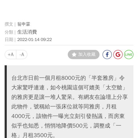
翁申霖
生活消費
2022-01-14 09:22
+A
-A
加入收藏
台北市日前一個月租8000元的「半套雅房」令
大家驚呼連連，如今桃園這個可媲美「太空艙」
的雅房更是讓一堆人驚呆。有網友在論壇上分享
此物件，號稱給一張床位就等同雅房，月租
4000元，該物件一曝光立刻引發熱議，而房東
似乎也知悉，悄悄地降價500元，調整成「一
格」月租3500元。