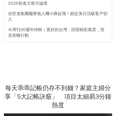
2026前進大南方論壇
佳世達集團艦隊無人機小隊起飛！鎖定美日頂級客戶切
入
今周刊30週年特輯｜更好的台灣：回望精彩風雲，預
見前瞻行動
每天乖乖記帳仍存不到錢？家庭主婦分
享「5大記帳訣竅」 項目太細易3分鐘
熱度