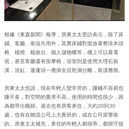
根據《東森新聞》報導，房東太太受訪表示，除了床
鋪、客廳、衛浴共用外，其實床鋪對面放著整排木頭
椅、檯燈、梳妝台、個人儲物櫃等，樓上可以看電
視，甚至客廳還有按摩椅，浴室則是使用大理石裝
潢，浴缸、蓮蓬頭一應俱全且乾濕分離，
裝潢雅致
。
房東太太也說，現在年輕人蠻辛苦的，賺錢不容易也
賺不多，對空間的要求不高，使用的時間也很少，因
為都早出晚歸。過去也有房客來住，大約20到30
歲，也有在物流公司上大夜班的，或在公司當警衛
的。房東太太補充，來住的年輕人都很乖，都很守規