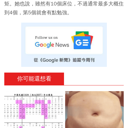
矩。她也說，雖然有10個床位，不過通常最多大概住
到4個，第5個就會有點勉強。
你可能還想看
PR