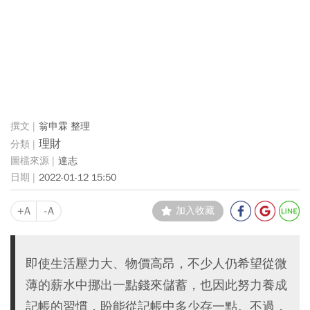
翁申霖 整理
理財
達志
2022-01-12 15:50
+A
-A
加入收藏
即使生活壓力大、物價高昂，不少人仍希望從微
薄的薪水中挪出一點錢來儲蓄，也因此努力養成
記帳的習慣，盼能從記帳中多少存一點。不過，