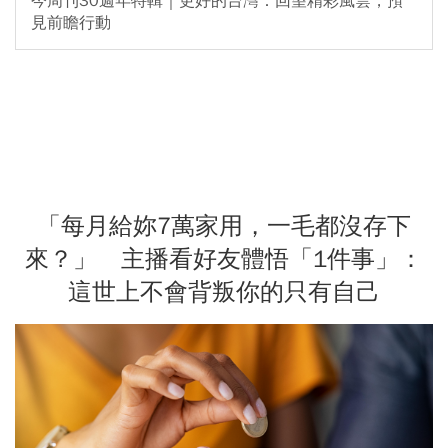
今周刊30週年特輯｜更好的台灣：回望精彩風雲，預
見前瞻行動
「每月給妳7萬家用，一毛都沒存下
來？」 主播看好友體悟「1件事」：
這世上不會背叛你的只有自己