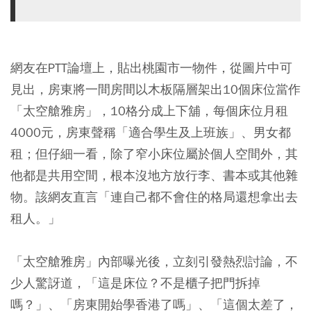
網友在PTT論壇上，貼出桃園市一物件，從圖片中可
見出，房東將一間房間以木板隔層架出10個床位當作
「太空艙雅房」，10格分成上下舖，每個床位月租
4000元，房東聲稱「適合學生及上班族」、男女都
租；但仔細一看，除了窄小床位屬於個人空間外，其
他都是共用空間，根本沒地方放行李、書本或其他雜
物。該網友直言「連自己都不會住的格局還想拿出去
租人。」
「太空艙雅房」內部曝光後，立刻引發熱烈討論，不
少人驚訝道，「這是床位？不是櫃子把門拆掉
嗎？」、「房東開始學香港了嗎」、「這個太差了，