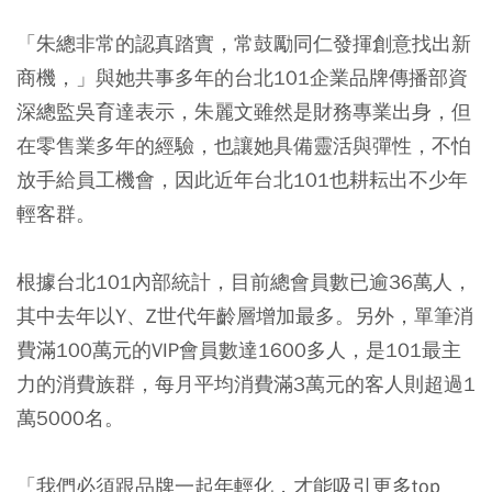
「朱總非常的認真踏實，常鼓勵同仁發揮創意找出新
商機，」與她共事多年的台北101企業品牌傳播部資
深總監吳育達表示，朱麗文雖然是財務專業出身，但
在零售業多年的經驗，也讓她具備靈活與彈性，不怕
放手給員工機會，因此近年台北101也耕耘出不少年
輕客群。
根據台北101內部統計，目前總會員數已逾36萬人，
其中去年以Y、Z世代年齡層增加最多。另外，單筆消
費滿100萬元的VIP會員數達1600多人，是101最主
力的消費族群，每月平均消費滿3萬元的客人則超過1
萬5000名。
「我們必須跟品牌一起年輕化，才能吸引更多top