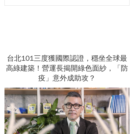
台北101三度獲國際認證，穩坐全球最
高綠建築！營運長揭開綠色面紗，「防
疫」意外成助攻？