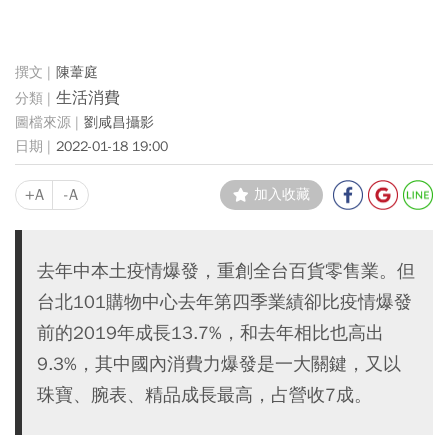
陳葦庭
生活消費
劉咸昌攝影
2022-01-18 19:00
+A
-A
加入收藏
去年中本土疫情爆發，重創全台百貨零售業。但
台北101購物中心去年第四季業績卻比疫情爆發
前的2019年成長13.7%，和去年相比也高出
9.3%，其中國內消費力爆發是一大關鍵，又以
珠寶、腕表、精品成長最高，占營收7成。