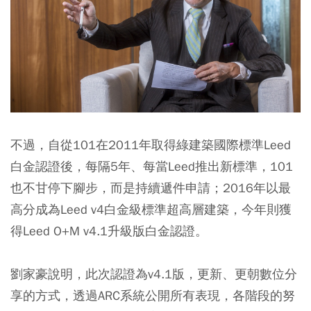
不過，自從101在2011年取得綠建築國際標準Leed
白金認證後，每隔5年、每當Leed推出新標準，101
也不甘停下腳步，而是持續遞件申請；2016年以最
高分成為Leed v4白金級標準超高層建築，今年則獲
得Leed O+M v4.1升級版白金認證。
劉家豪說明，此次認證為v4.1版，更新、更朝數位分
享的方式，透過ARC系統公開所有表現，各階段的努