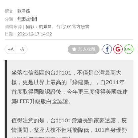
蘇君薇
焦點新聞
攝影：劉咸昌、台北101官方臉書
2021-12-17 14:32
+A
-A
加入收藏
坐落在信義區的台北101，不僅是台灣最高大
樓，更是世界上最高的「綠建築」，自2011年
首度取得國際認證後，今年更三度獲得美國綠建
築LEED升級版白金認證。
值得注意的是，台北101營運長劉家豪透露，疫
情期間，整座大樓不但耗能降低，101自身優勢