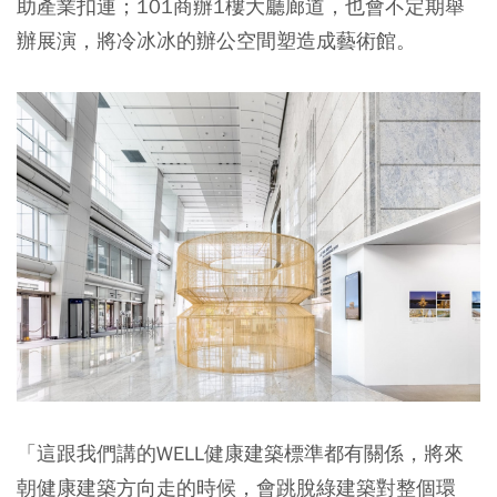
助產業扣連；101商辦1樓大廳廊道，也會不定期舉
辦展演，將冷冰冰的辦公空間塑造成藝術館。
「這跟我們講的WELL健康建築標準都有關係，將來
朝健康建築方向走的時候，會跳脫綠建築對整個環