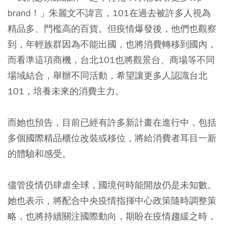
brand！」朱麗文不諱言，101在過去被許多人視為
精品多、門檻高的百貨。但疫情爆發後，他們也觀察
到，年輕族群因為不能出國，也將消費轉移到國內，
而看準這項商機，台北101也將觀景台、商場等不同
場域結合，舉辦不同活動，希望讓更多人認識台北
101，培養未來的消費主力。
而她也預告，目前已經有許多新計畫在進行中，包括
多個國際精品櫃位改裝或移位，將給消費者耳目一新
的體驗和感受。
儘管疫情仍肆虐全球，國境何時能開放仍是未知數。
她也表示，將配合中央疫情指揮中心政策隨時調整策
略，也將持續關注國際動向，期盼在疫情趨緩之時，