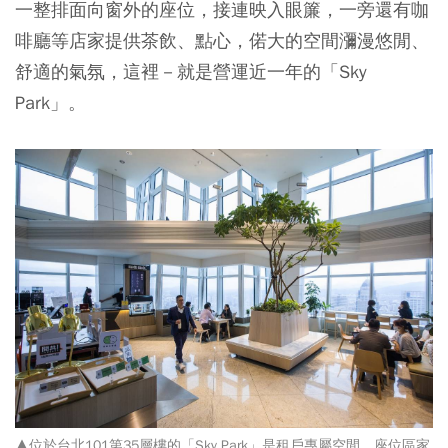
一整排面向窗外的座位，接連映入眼簾，一旁還有咖
啡廳等店家提供茶飲、點心，偌大的空間瀰漫悠閒、
舒適的氣氛，這裡－就是營運近一年的「Sky
Park」。
▲位於台北101第35層樓的「Sky Park」是租戶專屬空間，座位區家