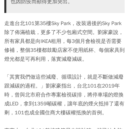
也因防疫而顯得更加突出。
走進台北101第35樓Sky Park，改裝過後的Sky Park
除了佈滿植栽，更多了不少包廂式空間。劉家豪說，
所有家具都是向IKEA租用，每3個月會檢視是否需要
修補，整個35樓都鼓勵店家不使用紙杯、每個家具到
燈光都是可再利用，落實減廢減碳。
「其實我們做這些減廢、循環設計，就是不斷做減廢
跟減碳的過程。」劉家豪指出，台北101在2019年
時，曾與北市府合作專案檢視碳排，將停車場的燈換
成LED，拿到1359噸碳權，讓年底的煙火抵掉了還有
剩，101也成全國住商大樓碳權抵換的首例。