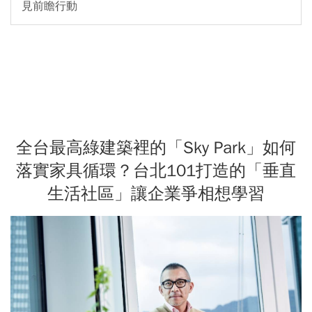
見前瞻行動
全台最高綠建築裡的「Sky Park」如何
落實家具循環？台北101打造的「垂直
生活社區」讓企業爭相想學習