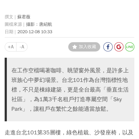
蘇君薇
攝影：唐紹航
2020-12-08 10:33
+A
-A
加入收藏
在工作空檔喝著咖啡、眺望窗外風景，是許多上
班族心中夢幻場景。台北101作為台灣指標性地
標，不只是棟綠建築，更是全台最高「垂直生活
社區」，為1萬3千名租戶打造專屬空間「Sky
Park」，讓租戶在繁忙之餘能適當放鬆。
走進台北101第35層樓，綠色植栽、沙發座椅，以及