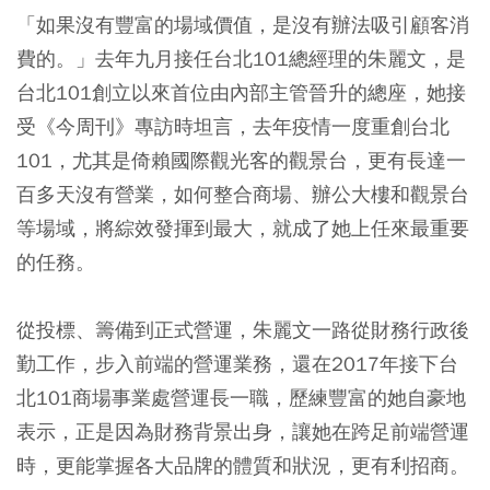
「如果沒有豐富的場域價值，是沒有辦法吸引顧客消
費的。」去年九月接任台北101總經理的朱麗文，是
台北101創立以來首位由內部主管晉升的總座，她接
受《今周刊》專訪時坦言，去年疫情一度重創台北
101，尤其是倚賴國際觀光客的觀景台，更有長達一
百多天沒有營業，如何整合商場、辦公大樓和觀景台
等場域，將綜效發揮到最大，就成了她上任來最重要
的任務。
從投標、籌備到正式營運，朱麗文一路從財務行政後
勤工作，步入前端的營運業務，還在2017年接下台
北101商場事業處營運長一職，歷練豐富的她自豪地
表示，正是因為財務背景出身，讓她在跨足前端營運
時，更能掌握各大品牌的體質和狀況，更有利招商。