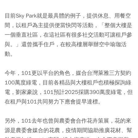
目前Sky Park就是最具體的例子，提供休息、用餐空
間，以租戶為主提供便當快閃等活動，「整個大樓是
一個垂直社區，在這社區有很多社交活動可讓租戶參
與。」還曾攜手住戶，在較高樓層舉辦空中瑜珈活
動。
今年，101更以平台的角色，媒合台灣萊雅三方契約
100萬度綠電，目前各精品與大樓租戶也積極探詢綠
電，劉家豪說，101預計2025採購390萬度綠電，但
在租戶與101共同努力下應會提早達標。
另外，101去年也曾與農委會合作花卉策展，花的來
源是農委會媒合的花農，疫情期間協助推廣花材、幫