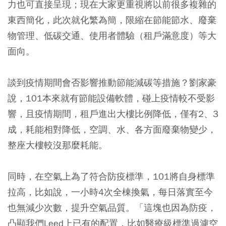
力也可直接呈現；現在大家更重視將以前很多複雜的
東西簡化，此次就化繁為簡，限縮在節能節水、廢棄
物管理、低碳交通、使用者體驗（租戶滿意度）等大
面向。
談到疫情期間會否影響推動節能減碳等措施？劉家豪
說，101本來就有節能設備軟體，碰上疫情較不受影
響，且疫情期間，租戶進出大樓比例降低，僅有2、3
成，耗能相對降低，空調、水、各方面廢棄物變少，
整座大樓較沒那麼耗能。
同時，在空氣上為了符合防疫標準，101將自身標準
拉高，比如說，一小時4次全棟換氣，每日落實至今
也無減少次數，提升空氣品質。「這塊也因為防疫，
凸顯我們Leed上已有的配置，比如醫療級標準過濾空