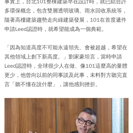
事實上，台北101整棟建築早在設計時，就已結合許
多環保概念，包含雙層透明玻璃、雨水回收系統等，
隨著高樓建築趨勢走向綠建築發展，101在首度遞件
申請Leed認證時，就希望能成為一個典範。
「因為知道高度不可能永遠領先、會被超越，希望在
其他領域上創下新高度。」劉家豪坦言，當時申請
Leed認證時，全球很少人在做、像101這麼高的量體
更少，他曾向以前的同事談及此事，未料對方聽完直
言「聽不懂在說什麼」，讓他感到挫折。