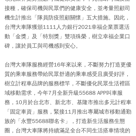
接種，確保司機與民眾們的健康安全，並考量照顧司
機生計推出「隊員防疫照顧關懷」五大措施。因此，
台灣大車隊獲頒1111人力銀行2021幸福企業票選活
動「金獎」及「特別獎」雙項殊榮，樹立幸福企業口
碑，讓於員工與司機感到安心。
台灣大車隊服務經營16年來以來，不斷努力打造更優
質的乘車服務帶給民眾舒適的乘車感受且廣受好評，
樹立計程車品牌的服務標竿，不斷優化民眾生活裡區
域移動需求，今年7月全新升級55688 APP叫車服
務，10月於台北市、新北市、基隆市推出多元計程車
「固定車資」服務，緊接11月推出專屬城市移動通勤
族的「永豐55688聯名卡」，打造新生活服務生態
圈，台灣大車隊將持續滿足全台不同生活搭車情境的