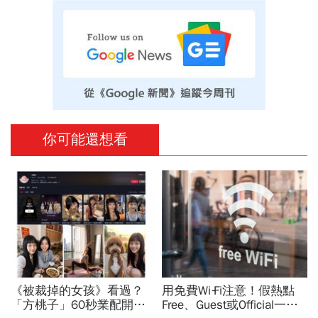
你可能還想看
《被裁掉的女孩》看過？
用免費Wi‑Fi注意！假熱點
「方桃子」60秒業配開價
Free、Guest或Official一按