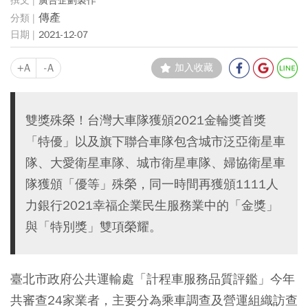
廣告企劃製作
傳產
2021-12-07
+A
-A
加入收藏
雙獎殊榮！台灣大車隊獲頒2021金輪獎首獎
「特優」以及旗下聯合車隊包含城市泛亞衛星車
隊、大愛衛星車隊、城市衛星車隊、婦協衛星車
隊獲頒「優等」殊榮，同一時間再獲頒1111人
力銀行2021幸福企業民生服務業中的「金獎」
與「特別獎」雙項榮耀。
臺北市政府公共運輸處「計程車服務品質評鑑」今年
共審查24家業者，主要分為乘車調查及營運組織訪查