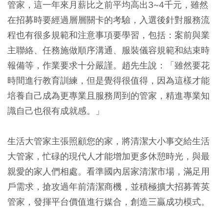
管家，這一年來月薪比之前平均高出3~4千元，雖然
在招募時要經過層層關卡的考驗，入選後針對服務流
程也有很多規範和注意事項要學習，包括：案前與業
主聯絡、任務施做順序溝通、服裝儀容規範和結束時
報備等，作業要求十分嚴謹。趙先生說：「雖然要花
時間進行教育訓練，但是覺得很值得，因為這樣才能
培養自己成為更專業且服務周到的管家，精進專業知
識自己也很有成就感。」
生活大管家主張照顧您的家，將清潔大小事交給生活
大管家，忙碌的現代人才能增加更多休憩時光，與最
親愛的家人們相處。看準國內居家清潔市場，滿足用
戶需求，搶攻過年前清潔商機，並積極擴大招募菁英
管家，發揮平台價值進行媒合，創造三贏成功模式。