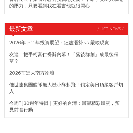
的壓力，只要看到我在看書他就很開心
最新文章
/ HOT NEWS /
2026年下半年投資展望：狂熱漲勢 vs 嚴峻現實
友達二把手柯富仁裸辭內幕！「落後群創」成最後稻
草？
2026前進大南方論壇
佳世達集團艦隊無人機小隊起飛！鎖定美日頂級客戶切
入
今周刊30週年特輯｜更好的台灣：回望精彩風雲，預
見前瞻行動