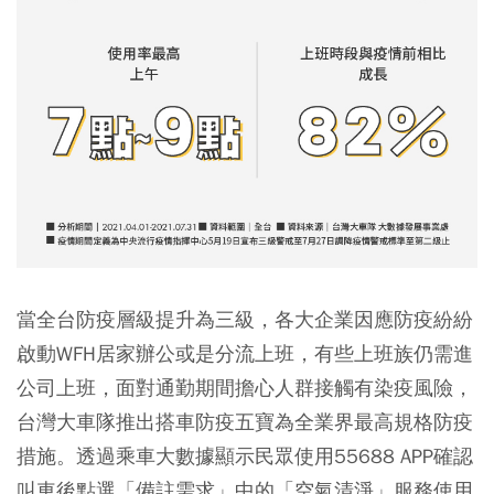
當全台防疫層級提升為三級，各大企業因應防疫紛紛
啟動WFH居家辦公或是分流上班，有些上班族仍需進
公司上班，面對通勤期間擔心人群接觸有染疫風險，
台灣大車隊推出搭車防疫五寶為全業界最高規格防疫
措施。透過乘車大數據顯示民眾使用55688 APP確認
叫車後點選「備註需求」中的「空氣清淨」服務使用