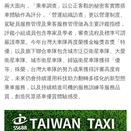
兩大面向，「乘車調查」以公正客觀的秘密客實際搭
車體驗作為評分，「營運組織訪查」更以營運制度、
駕駛員服務管理及乘客服務管理做為主要評鑑指標，
評鑑小組成員包含專家及學者，審查流程及標準可謂
嚴謹專業。今年台灣大車隊再度榮獲金輪獎首獎「特
優」以及旗下聯合車隊包含城市泛亞衛星車隊、大愛
衛星車隊、城市衛星車隊、婦協衛星車隊獲得「優
等」殊榮，台灣大車隊的努力成果獲得評審高度肯
定，未來仍會持續運用科技助力翻轉多樣化的新型態
乘車服務，以及持續精進司機的服務訓練等服務品
質，創造民眾搭車優質體驗感受。