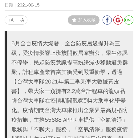
2021-09-15
+A
-A
加入收藏
5月全台疫情大爆發，全台防疫層級提升為三
級，受疫情影響上班族開啟居家辦公，學生停課
不停學，民眾防疫意識提高紛紛減少移動避免群
聚，計程車產業首當其衝受到嚴重衝擊，透過
【台灣大車隊2021年第二季乘車大數據黃皮
書】，帶大家一窺擁有2.2萬台計程車的龍頭品
牌台灣大車隊在疫情期間觀察到4大乘車化學變
化。疫情期間台灣大車隊推出全業界最高規格防
疫措施，主推55688 APP叫車提供「空氣清淨」
服務與「不聊天」服務，「空氣清淨」服務疫情