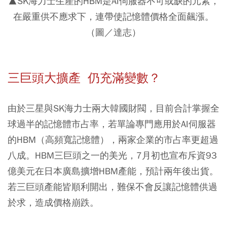
▲SK海力士生產的HBM是AI伺服器不可或缺的元素，
在嚴重供不應求下，連帶使記憶體價格全面飆漲。
（圖／達志）
三巨頭大擴產 仍充滿變數？
由於三星與SK海力士兩大韓國財閥，目前合計掌握全
球過半的記憶體市占率，若單論專門應用於AI伺服器
的HBM（高頻寬記憶體），兩家企業的市占率更超過
八成。HBM三巨頭之一的美光，7月初也宣布斥資93
億美元在日本廣島擴增HBM產能，預計兩年後出貨。
若三巨頭產能皆順利開出，難保不會反讓記憶體供過
於求，造成價格崩跌。