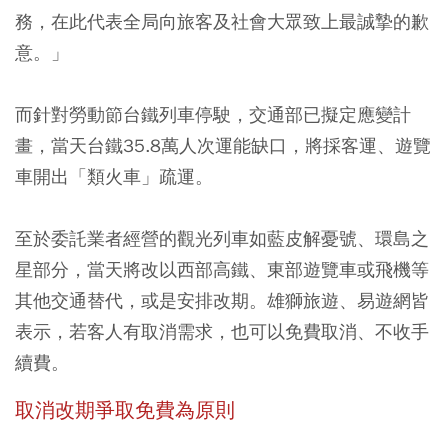
務，在此代表全局向旅客及社會大眾致上最誠摯的歉
意。」
而針對勞動節台鐵列車停駛，交通部已擬定應變計
畫，當天台鐵35.8萬人次運能缺口，將採客運、遊覽
車開出「類火車」疏運。
至於委託業者經營的觀光列車如藍皮解憂號、環島之
星部分，當天將改以西部高鐵、東部遊覽車或飛機等
其他交通替代，或是安排改期。雄獅旅遊、易遊網皆
表示，若客人有取消需求，也可以免費取消、不收手
續費。
取消改期爭取免費為原則