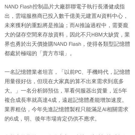
NAND Flash控制晶片大廠群聯電子執行長潘健成指
出，雲端服務商已投入數千億美元建置AI資料中心，
未來獲利的重點將是推論；而AI推論過程中，需要龐
大的儲存空間來存放資料，因此不只HBM大缺貨，業
界也勇於出天價搶購NAND Flash，使得各類型記憶體
都處於極端的「賣方市場」。
一名記憶體業者坦言，「以前PC、手機時代，記憶體
用量很好估，但現在大家真的算不出來需求到底多
大。」一名分析師預估，單看伺服器出貨量，近5年
複合成長率就高達4成，遠超記憶體產能增加速度。
業界粗估，今年先進記憶體製程只能滿足AI相關需求
的6成，明、後年市場肯定仍供不應求。