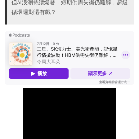
但AI浪潮持續爆發，短期供需失衡仍難解，超級
循環週期還有戲？