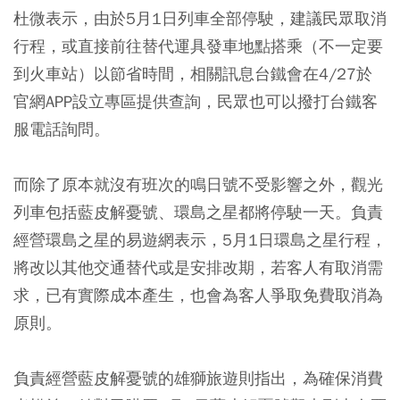
杜微表示，由於5月1日列車全部停駛，建議民眾取消
行程，或直接前往替代運具發車地點搭乘（不一定要
到火車站）以節省時間，相關訊息台鐵會在4/27於
官網APP設立專區提供查詢，民眾也可以撥打台鐵客
服電話詢問。
而除了原本就沒有班次的鳴日號不受影響之外，觀光
列車包括藍皮解憂號、環島之星都將停駛一天。負責
經營環島之星的易遊網表示，5月1日環島之星行程，
將改以其他交通替代或是安排改期，若客人有取消需
求，已有實際成本產生，也會為客人爭取免費取消為
原則。
負責經營藍皮解憂號的雄獅旅遊則指出，為確保消費