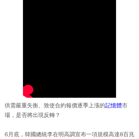
供需嚴重失衡、致使合約報價逐季上漲的
記憶體
市
場，是否將出現反轉？
6月底，韓國總統李在明高調宣布一項規模高達8百兆