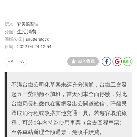
郭美懿整理
生活消費
shutterstock
2022-04-24 12:54
+A
-A
加入收藏
不滿台鐵公司化草案未經充分溝通，台鐵工會發
起五一勞動節不加班，當天列車全面停駛，對此
台鐵局長杜微也在官網發出公開道歉信，呼籲民
眾取消行程或改搭其他交通工具。若遊客取消旅
程，可於1年內持為使用車票（含去回程車票）
至各車站辦理全額退票，免收手續費。