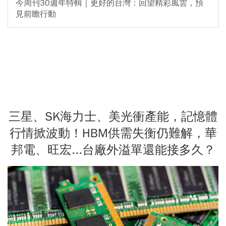
今周刊30週年特輯｜更好的台灣：回望精彩風雲，預
見前瞻行動
三星、SK海力士、美光衝產能，記憶體
行情掀波動！HBM供需失衡仍難解，華
邦電、旺宏...台廠外溢單還能接多久？