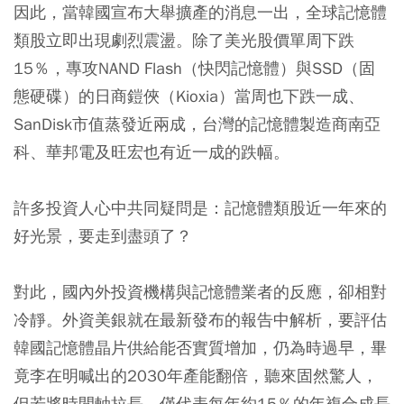
因此，當韓國宣布大舉擴產的消息一出，全球記憶體
類股立即出現劇烈震盪。除了美光股價單周下跌
15％，專攻NAND Flash（快閃記憶體）與SSD（固
態硬碟）的日商鎧俠（Kioxia）當周也下跌一成、
SanDisk市值蒸發近兩成，台灣的記憶體製造商南亞
科、華邦電及旺宏也有近一成的跌幅。
許多投資人心中共同疑問是：記憶體類股近一年來的
好光景，要走到盡頭了？
對此，國內外投資機構與記憶體業者的反應，卻相對
冷靜。外資美銀就在最新發布的報告中解析，要評估
韓國記憶體晶片供給能否實質增加，仍為時過早，畢
竟李在明喊出的2030年產能翻倍，聽來固然驚人，
但若將時間軸拉長，僅代表每年約15％的年複合成長