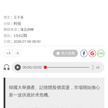
王子承
科技
達志勿轉
1542期
2026-07-08 08:50
+A
-A
加入收藏
00:00
/10:02
x1
韓國大舉擴產、記憶體股價震盪，市場開始擔心
新一波供過於求危機。