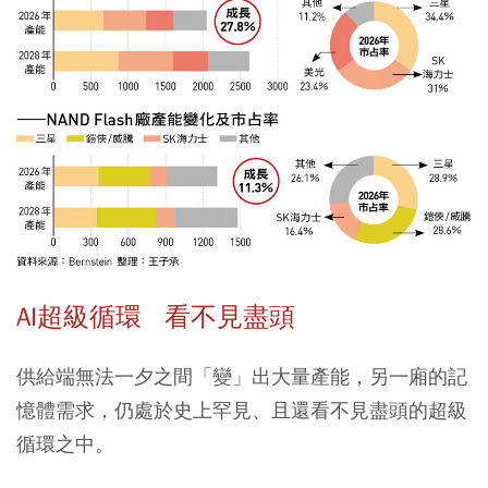
AI超級循環 看不見盡頭
供給端無法一夕之間「變」出大量產能，另一廂的記
憶體需求，仍處於史上罕見、且還看不見盡頭的超級
循環之中。