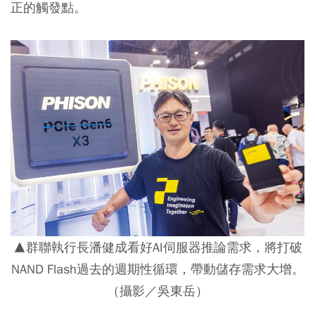
正的觸發點。
▲群聯執行長潘健成看好AI伺服器推論需求，將打破
NAND Flash過去的週期性循環，帶動儲存需求大增。
（攝影／吳東岳）