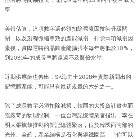
率。
美銀估算，這項數字還必須扣除舊廠因技術升級關
閉，以及製程微縮導致的產能減損。扣除兩項減損因
素後，實際運轉的晶圓產能擴張率每年將低於10％，
到2030年的成長率將遠遠不及翻倍水準。
近期供應鏈也傳出，SK海力士2028年實際新開出的
記憶體產能，可能只有最初規畫的六分之一。
除了成長數字必須扣除減損，韓國的大投資計畫也面
臨嚴苛的物理限制。一位台灣記憶體業者指出，李在
明大張旗鼓推動的新記憶體聚落，位於韓國西南部的
光州、全羅，產業結構是石化與鋼鐵園區，「你可以