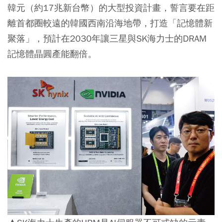
韓元（約17兆新台幣）的大型投資計畫，誓言要在距
離首都圈較遠的韓國西南沿海地帶，打造「記憶體新
聚落」，預計在2030年讓三星與SK海力士的DRAM
記憶體晶圓產能翻倍。