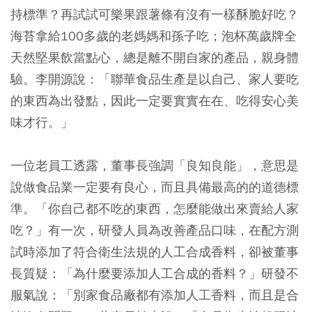
持標準？再試試可樂果跟薯條有沒有一樣酥脆好吃？
海苔拿給100多歲的老媽媽和孫子吃；泡杯萬歲牌全
天然堅果飲當點心，總是離不開自家的產品，親身體
驗。李開源說：「聯華食品生產是以自己、家人要吃
的東西為出發點，因此一定要實實在在、吃得安心美
味才行。」
一位老員工透露，董事長強調「良知良能」，意思是
說做食品業一定要有良心，而且具備最高的的道德標
準。「你自己都不吃的東西，怎麼能做出來賣給人家
吃？」有一次，研發人員為改善產品口味，在配方測
試時添加了符合衛生法規的人工合成香料，卻被董事
長質疑：「為什麼要添加人工合成的香料？」研發不
服氣說：「別家食品廠都有添加人工香料，而且是合