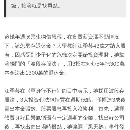
錢，接著就是找買點。
這幾年通膨民生物價飆漲，在實質薪資漲不動情況
下，該怎麼存退休金？大學教師江季芸43歲才踏入股
海，因感受到少子化的危機決定開始投資理財，她靠
著獨門的「波段存股法」，用3招在短短5年把300萬
本金滾出1300萬的退休金。
江季芸在《單身行不行》節目中表示，她採用波段存
股法，3大投資心法包括買在週期低點、漲幅達3成後
賣出本金張數、股票股息再投入滾複利。首先，選擇
體質良好且景氣循環有一定週期的企業，找出好公司
後，再找出進出場時機點，她強調「黑天鵝」事件發