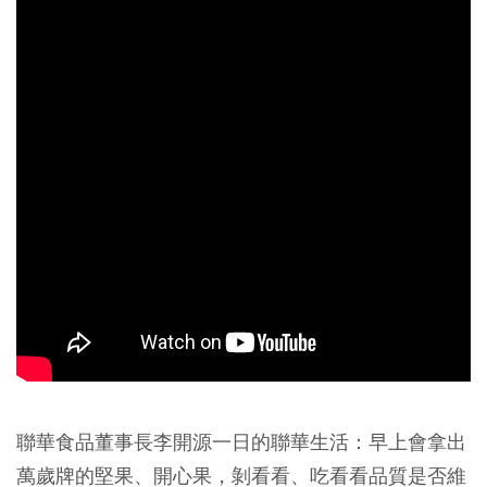
聯華食品董事長李開源一日的聯華生活：早上會拿出
萬歲牌的堅果、開心果，剝看看、吃看看品質是否維