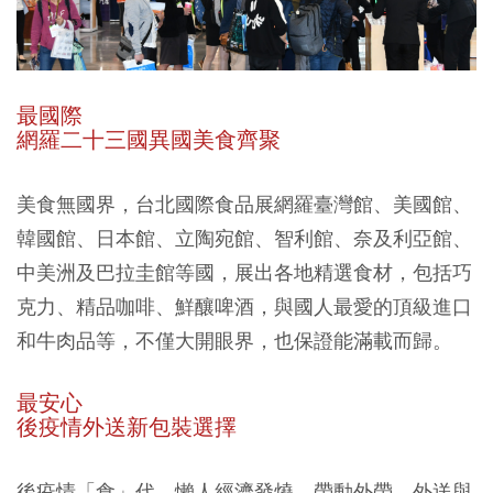
最國際
網羅二十三國異國美食齊聚
美食無國界，台北國際食品展網羅臺灣館、美國館、
韓國館、日本館、立陶宛館、智利館、奈及利亞館、
中美洲及巴拉圭館等國，展出各地精選食材，包括巧
克力、精品咖啡、鮮釀啤酒，與國人最愛的頂級進口
和牛肉品等，不僅大開眼界，也保證能滿載而歸。
最安心
後疫情外送新包裝選擇
後疫情「食」代，懶人經濟發燒，帶動外帶、外送與