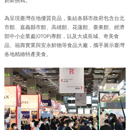
創新挑戰。
為呈現臺灣在地優質良品，集結各縣市政府包含台北
市館、嘉義縣市館、高雄館、花蓮館、臺東館、經濟
部中小企業處(OTOP)專館，以及大成長城、奇美食
品、福壽實業與安永鮮物等食品大廠，攜手展示臺灣
各地精緻特產美食。