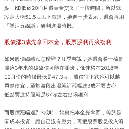
點，KD低於20而且還黃金交叉了一段時間，所以就
設定大概51.5塊以下買進，她進一步表示，還會再用
「樂活五線譜」研判進場時機。
股價漲3成先拿回本金，股票股利再滾複利
如果股價繼續跌怎麼辦？江季芸說，她還會看一檔個
股這3年來的破盤價可能在哪邊，像佳格在2018年
12月份的時候最低是47.3塊，股價往下跌她可以越
買越便宜，至於波段出場就訂漲幅達3成不要貪心，
低點買進持股就是67塊左右出場獲利。
而股價漲幅達到3成時，她會把本金先拿回，等於是
零成本投資，讓自己沒有壓力，再把股票股息投入滾