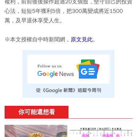
複利，前前後後操作超過20支個股，堅守自己的投資
心法，短短5年獲利5倍，把300萬變成將近1500
萬，及早退休享受人生。
※本文授權自中時新聞網，
原文見此
。