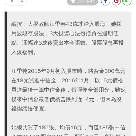
+A
-A
加入收藏
編按：大學教師江季芸43歲才踏入股海，她採
用波段存股法，3大投資心法包括買在週期低
點、漲幅達3成後賣出本金張數、股票股息再投
入滾複利。
江季芸2015年9月初入股市時，將資金300萬元
在18元買進中信金，2016年1月，以15元價格
買進最後一筆中信金後，銀彈便全部用光，雖然
後來中信金最低價格曾跌到近14元，但因為沒
錢繼續撿便宜。
她總共買了185張、均價16元，而這185張中信