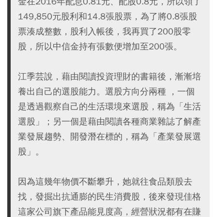
金在2016年配息0.81元、配股0.8元，所以領了
149,850元股利和14.8張股票，為了將0.8張股
票湊成整數，股利入帳後，我再買了200股零
股，所以中信金持有張數便增加至200張。
江季芸說，藉由閱讀投資理財的書籍後，漸漸培
養出自己的選股能力。選股方向分兩種 ，一個
是透過觀察自己的生活環境來選股，稱為「生活
選股」；另一個是藉由閱讀各種商業雜誌了解產
業發展趨勢、開發潛在標的，稱為「產業發展選
股」。
因為這幾年物價不斷攀升，她就往食品類股去
找，發掘出抗通膨的民生消費股，後來發現佳格
這家公司旗下產品能見度高，經營狀況都有在賺