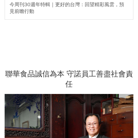
今周刊30週年特輯｜更好的台灣：回望精彩風雲，預
見前瞻行動
聯華食品誠信為本 守諾員工善盡社會責
任