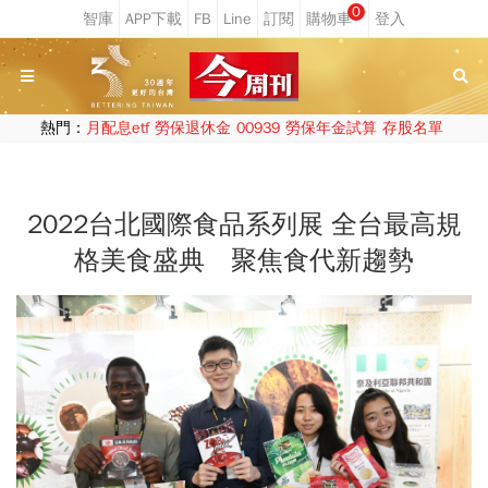
0
熱門：
月配息etf
勞保退休金
00939
勞保年金試算
存股名單
2022台北國際食品系列展 全台最高規
格美食盛典 聚焦食代新趨勢