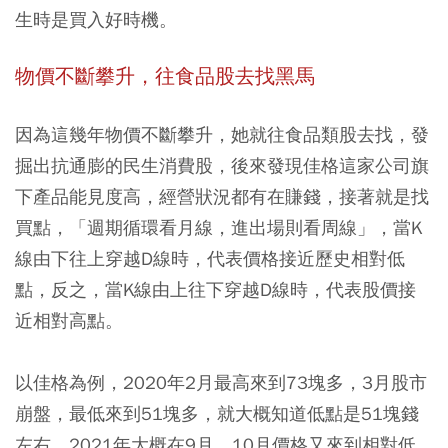
生時是買入好時機。
物價不斷攀升，往食品股去找黑馬
因為這幾年物價不斷攀升，她就往食品類股去找，發
掘出抗通膨的民生消費股，後來發現佳格這家公司旗
下產品能見度高，經營狀況都有在賺錢，接著就是找
買點，「週期循環看月線，進出場則看周線」，當K
線由下往上穿越D線時，代表價格接近歷史相對低
點，反之，當K線由上往下穿越D線時，代表股價接
近相對高點。
以佳格為例，2020年2月最高來到73塊多，3月股市
崩盤，最低來到51塊多，就大概知道低點是51塊錢
左右，2021年大概在9月、10月價格又來到相對低