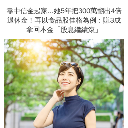
靠中信金起家...她5年把300萬翻出4倍
退休金！再以食品股佳格為例：賺3成
拿回本金「股息繼續滾」