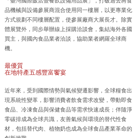
「臺灣國際飯店暨餐飲設備用品展」，打破過去將食
品機械與設備參展商混合使用同一樓層，以更專業化
方式規劃不同樓層配置，使參展廠商大展長才。除實
體展覽外，同步舉辦線上採購洽談會，集結海外各國
買主，與國內食品業者洽談，協助業者網羅全球商
機。
最優質
在地特產五感豐富饗宴
近年來，受到國際情勢與氣候變遷影響，全球糧食出
現系統性變革，影響消費者飲食需求改變，帶動即食
食品、冷凍食品與保健食品等需求快速成長；伴隨淨
零碳排成為全球共識，友善氣候與環境的替代性食
材，包括替代肉、植物奶也成為全球食品產業革命的