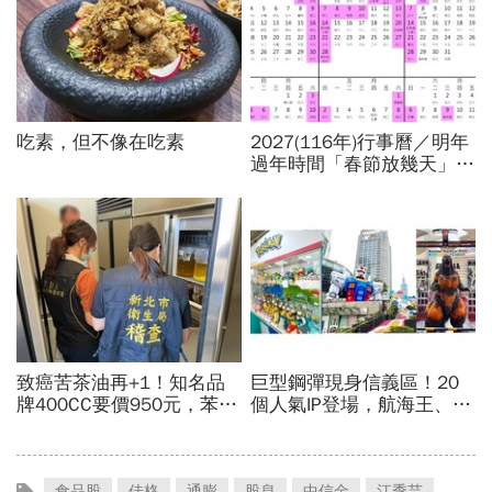
食品股
佳格
通膨
股息
中信金
江季芸