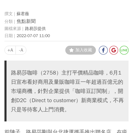
蘇君薇
焦點新聞
路易莎提供
2022-07-07 11:00
+A
-A
加入收藏
路易莎咖啡（2758）主打平價精品咖啡，6月1
日宣布看好商用及量販咖啡豆一年超過百億元的
市場商機，針對企業提供「咖啡豆訂閱制」，開
創D2C（Direct to customer）新商業模式，不再
只是等待客人上門消費。
前陣子，路易莎剛與台北捷運攜手推出聯名店，在疫