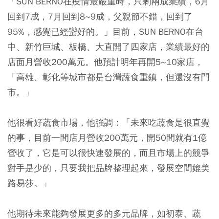
「SUN BERNO在疫情最嚴重時，只剩兩成業績，6月
回到7成，7月回到8~9成，父親節不錯，回到了
95%，感覺已經蠻好的。」目前，SUN BERNO在台
中、新竹巨城、板橋、大直開了四家店，業績最好的
店面月營收200萬元。他預計明年再開5~10家店，
「高雄、彰化等城市都是台灣蔬食重鎮，但還沒有門
市。」
他很看好蔬食市場，他強調：「未來吃蔬食是很直覺
的事，目前一間店月營收200萬元，開50間就有1億
營收了，它是可以很快速發展的，而且市場上的競爭
對手是少的，只要我把品牌整理起來，發展空間媲美
路易莎。」
他期待未來能夠發展更多的多元品牌，如初泰、蔬