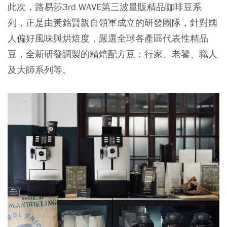
此次，路易莎3rd WAVE第三波量販精品咖啡豆系
列，正是由黃銘賢親自領軍成立的研發團隊，針對國
人偏好風味與烘焙度，嚴選全球各產區代表性精品
豆，全新研發調製的精焙配方豆：行家、老饕、職人
及大師系列等。