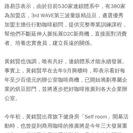
路易莎表示，由於目前530家連鎖體系中，有380家
為加盟店，3rd WAVE第三波量販精品豆，遴選優秀
加盟主擔任行動咖啡顧問，提供完整專業訓練課程，
幫他們不斷延伸人脈拓展D2C新商機，直接面對消費
者、培養忠實會員，建立長遠的關係。
黃銘賢也強調，唯有共好，連鎖體系才能永續發展。
事實上，黃銘賢早在去年9月興櫃時，即表示看好每
年至少百億元的辦公室咖啡商機，已開始籌劃專屬企
業的烘豆部門，並將逐步把好咖啡推廣到各大企業辦
公室。
今年初，黃銘賢出席旗下健身房「Self room」開幕活
動時，也曾提到商用咖啡的推廣將是今年三大發展重