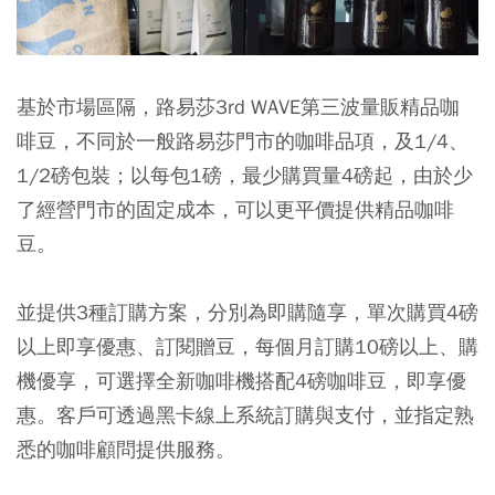
基於市場區隔，路易莎3rd WAVE第三波量販精品咖
啡豆，不同於一般路易莎門市的咖啡品項，及1/4、
1/2磅包裝；以每包1磅，最少購買量4磅起，由於少
了經營門市的固定成本，可以更平價提供精品咖啡
豆。
並提供3種訂購方案，分別為即購隨享，單次購買4磅
以上即享優惠、訂閱贈豆，每個月訂購10磅以上、購
機優享，可選擇全新咖啡機搭配4磅咖啡豆，即享優
惠。客戶可透過黑卡線上系統訂購與支付，並指定熟
悉的咖啡顧問提供服務。