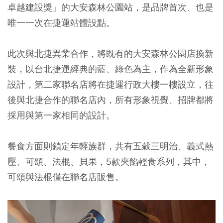
卓越建設獎」的大安森林公園站，是品牌首次、也是
唯一一次在捷運站體設點。
此次與北捷異業合作，將既有的大安森林公園店換新
裝，以台北捷運經典的藍、綠色為主，作為全新形象
設計，第二家聯名店將在捷運行政大樓一樓設立，往
後與北捷合作的聯名店內，所有形象視覺、招牌都將
採用與第一家相同的設計。
餐食方面則鎖定年輕族群，共有五穀三明治、義式熱
壓、可頌、法棍、貝果，5款夾餡輕食系列，其中，
可頌與法棍僅在聯名店販售。