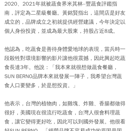
2020、2021年就被蔬食界米其林--豐蔬食評鑑指
南，評定為二星級餐廳。黃銘賢指出，這間店是好友
成立的，品牌成立之初就提供經營建議，今年決定以
個人身份投資，並成為最大股東，持股占近8成。
他認為，吃蔬食是善待身體愛地球的表現，當兵時一
段殺牲對環境影響的影片讓他很震撼，因此興起吃蔬
食長達3年。他說：「我本來就很想做蔬食餐廳，
SUN BERNO品牌本來就發展一陣子，我希望台灣蔬
食人口要變多，於是想投資。」
他表示，台灣的植物肉，如雞塊、炸雞、香腸都做得
很好，美國現在很流行吃蔬食，台灣人很會料理蔬
食，讓它變得更好吃，因此可以到國外發展。他很看
好SUN BERNO，「經營品牌不容易成功的原因是因