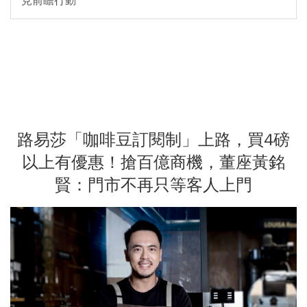
見前瞻行動
路易莎「咖啡豆訂閱制」上路，買4磅
以上有優惠！搶百億商機，董座黃銘
賢：門市不再只等客人上門