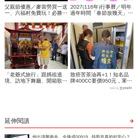
父親節優惠／麥當勞買一送
2027(116年)行事曆／明年
一、六福村免費玩！必勝
過年時間「春節放幾天」、
客、肯德基、遊樂園…29
寒假時間暑假日期？連假3
家速食餐飲飯店好康必收
天以上有9個：請假懶人包
「老爺式旅行」跟媽祖遶
致癌苦茶油再+1！知名品
境、訪地下舞廳、開箱歌劇
牌400CC要價950元，苯駢
院後台…國旅不只是國旅！
芘卻超標3倍…賣出131瓶
Ads by
沈方正：台灣旅行有很多可
怎麼退貨？5家問題油廠最
能
新進度
延伸閱讀
他出清華南金，全換成00919...領股息真的好安心？