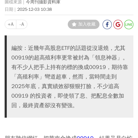
今周刊攝影資料庫
2025-12-03 10:38
+A
-A
加入收藏
編按：近幾年高股息ETF的話題從沒退燒，尤其
00919的超高殖利率更常被封為「領息神器」。
有不少人把手上持有的標的換成00919，期待靠
「高殖利率」彎道超車，然而，當時間走到
2025年底，真實績效卻狠狠打臉，不少追高
00919 的投資者，即使領了息、把配息全數加
回，最終資產卻沒有變強。