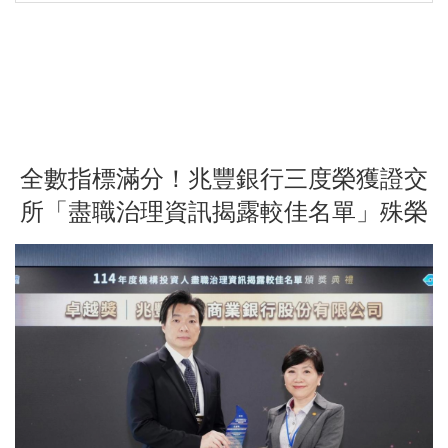
全數指標滿分！兆豐銀行三度榮獲證交
所「盡職治理資訊揭露較佳名單」殊榮