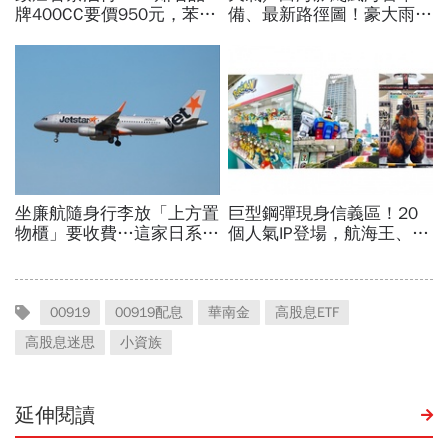
00919
00919配息
華南金
高股息ETF
高股息迷思
小資族
延伸閱讀