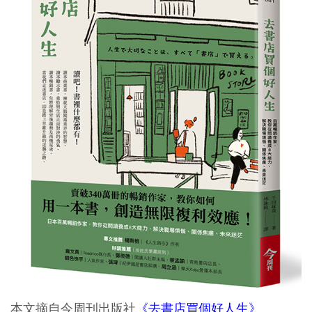
本文摘自今周刊出版社
《去書店買個好人生》