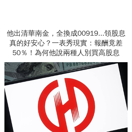
他出清華南金，全換成00919...領股息
真的好安心？一表秀現實：報酬竟差
50％！為何他說兩種人別買高股息