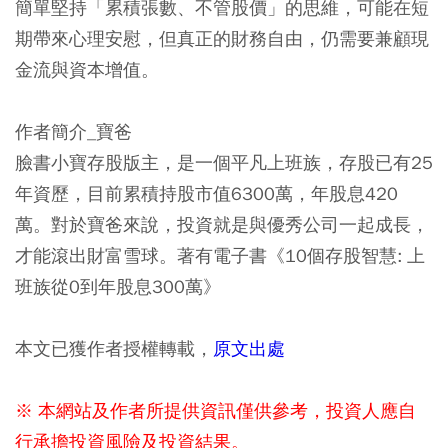
簡單堅持「累積張數、不管股價」的思維，可能在短
期帶來心理安慰，但真正的財務自由，仍需要兼顧現
金流與資本增值。
作者簡介_寶爸
臉書小寶存股版主，是一個平凡上班族，存股已有25
年資歷，目前累積持股市值6300萬，年股息420
萬。對於寶爸來說，投資就是與優秀公司一起成長，
才能滾出財富雪球。著有電子書《10個存股智慧: 上
班族從0到年股息300萬》
本文已獲作者授權轉載，
原文出處
※ 本網站及作者所提供資訊僅供參考，投資人應自
行承擔投資風險及投資結果。