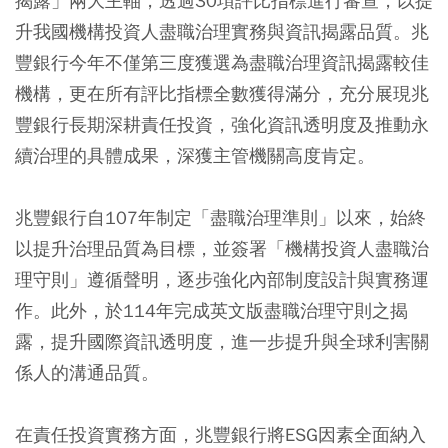
揭露」兩大主軸，透過30項評比指標進行審查，以提
升我國機構投資人盡職治理實務與資訊揭露品質。兆
豐銀行今年不僅第三度獲選為盡職治理資訊揭露較佳
機構，更在所有評比指標全數獲得滿分，充分展現兆
豐銀行長期深耕責任投資，強化資訊透明度及推動永
續治理的具體成果，深獲主管機關高度肯定。
兆豐銀行自107年制定「盡職治理準則」以來，始終
以提升治理品質為目標，並簽署「機構投資人盡職治
理守則」遵循聲明，逐步強化內部制度設計與實務運
作。此外，於114年完成英文版盡職治理守則之揭
露，提升國際資訊透明度，進一步提升與全球利害關
係人的溝通品質。
在責任投資實務方面，兆豐銀行將ESG因素全面納入