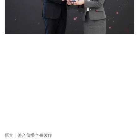
整合傳播企畫製作