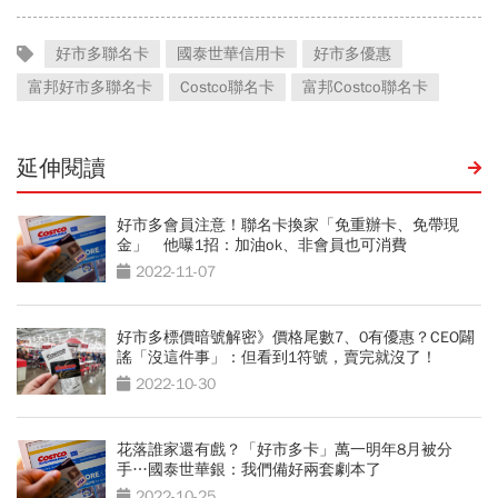
好市多聯名卡
國泰世華信用卡
好市多優惠
富邦好市多聯名卡
Costco聯名卡
富邦Costco聯名卡
延伸閱讀
好市多會員注意！聯名卡換家「免重辦卡、免帶現
金」 他曝1招：加油ok、非會員也可消費
2022-11-07
好市多標價暗號解密》價格尾數7、0有優惠？CEO闢
謠「沒這件事」：但看到1符號，賣完就沒了！
2022-10-30
花落誰家還有戲？「好市多卡」萬一明年8月被分
手…國泰世華銀：我們備好兩套劇本了
2022-10-25