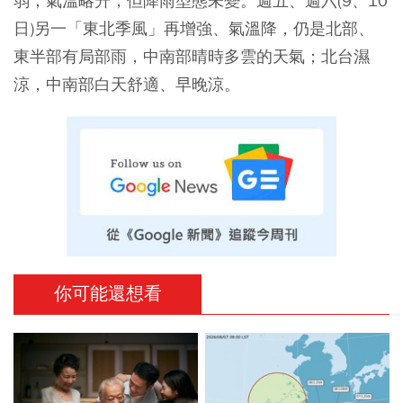
弱，氣溫略升，但降雨型態未變。週五、週六(9、10
日)另一「東北季風」再增強、氣溫降，仍是北部、
東半部有局部雨，中南部晴時多雲的天氣；北台濕
涼，中南部白天舒適、早晚涼。
你可能還想看