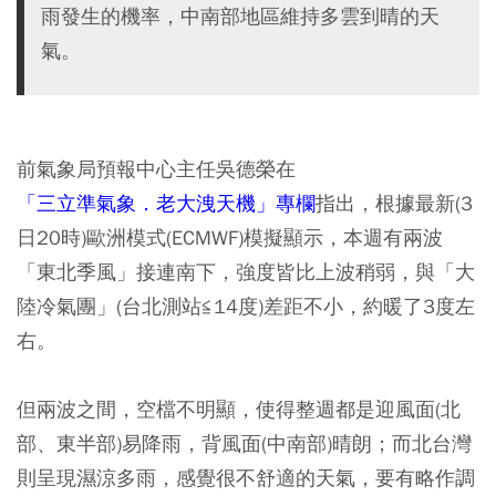
雨發生的機率，中南部地區維持多雲到晴的天
氣。
前氣象局預報中心主任吳德榮在
「三立準氣象．老大洩天機」專欄
指出，根據最新(3
日20時)歐洲模式(ECMWF)模擬顯示，本週有兩波
「東北季風」接連南下，強度皆比上波稍弱，與「大
陸冷氣團」(台北測站≦14度)差距不小，約暖了3度左
右。
但兩波之間，空檔不明顯，使得整週都是迎風面(北
部、東半部)易降雨，背風面(中南部)晴朗；而北台灣
則呈現濕涼多雨，感覺很不舒適的天氣，要有略作調