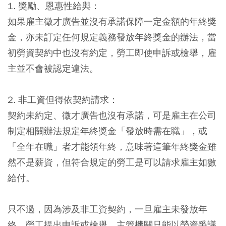
1. 獎勵、恩惠性給與：
如果雇主徵才廣告並沒有承諾保障一定金額的年終獎
金，亦未訂定任何規定義務發放年終獎金的辦法，當
初勞資契約中也沒有約定，勞工即使申訴或檢舉，雇
主並不會被認定違法。
2. 非工資但得依契約請求：
契約未約定、徵才廣告也沒有承諾，可是雇主在公司
制定相關辦法規定年終獎金「發放時需在職」，或
「全年在職」者才能領年終，意味著這筆年終獎金雖
然不是薪資，但符合規定的勞工是可以請求雇主如數
給付。
只不過，因為涉及非工資契約，一旦雇主未發放年
終，勞工提出申訴或檢舉，主管機關只能以勞資爭議