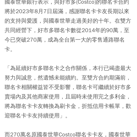
國泰世華銀行表示，與好市多(Costco)的聯名卡合約
將於2023年8月7日屆滿，感謝聯名卡卡友長期以來
的支持與愛護，與國泰世華走過美好的十年。在雙方
共同經營下，好市多聯名卡數從2014年的90萬，至
今已突破270萬，成為全台第一大的零售通路聯名
卡。
「為延續好市多聯名卡之合作關係，本行已竭盡最大
努力與誠意，然遺憾未能續約。至雙方合約期滿前，
聯名卡相關權益皆不受影響，聯名卡可繼續於好市多
賣場內及其他商家使用，且屆時未使用完之多利金，
將為聯名卡卡友轉換為刷卡金，折抵信用卡帳單，歡
迎聯名卡卡友持續使用」。
而270萬名原國泰世華Costco聯名卡卡友，國泰世華