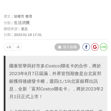
胡肇芳 整理
生活消費
達志
2023-01-19 17:31
+A
-A
加入收藏
國泰世華與好市多(Costco)聯名卡的合作，將於
2023年8月7日屆滿，外界皆預期會是台北富邦
銀獲得後續發卡權，週四(1/19)北富銀釋出訊
息，全新「富邦Costco聯名卡」，將於2023年2
月1日正式上市！