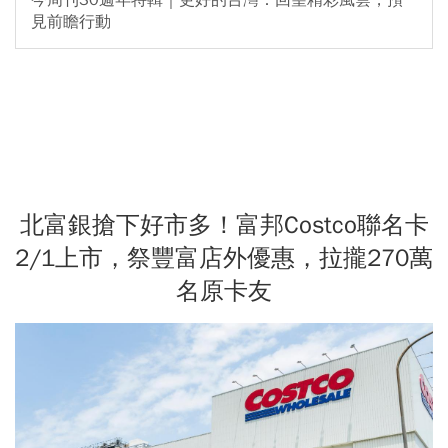
見前瞻行動
北富銀搶下好市多！富邦Costco聯名卡
2/1上市，祭豐富店外優惠，拉攏270萬
名原卡友