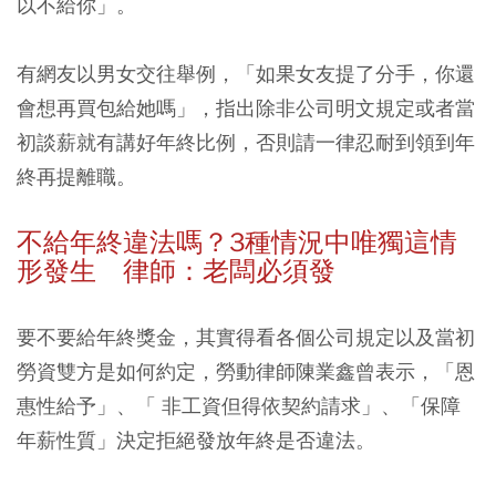
以不給你」。
有網友以男女交往舉例，「如果女友提了分手，你還
會想再買包給她嗎」，指出除非公司明文規定或者當
初談薪就有講好年終比例，否則請一律忍耐到領到年
終再提離職。
不給年終違法嗎？3種情況中唯獨這情
形發生 律師：老闆必須發
要不要給年終獎金，其實得看各個公司規定以及當初
勞資雙方是如何約定，勞動律師陳業鑫曾表示，「恩
惠性給予」、「 非工資但得依契約請求」、「保障
年薪性質」決定拒絕發放年終是否違法。