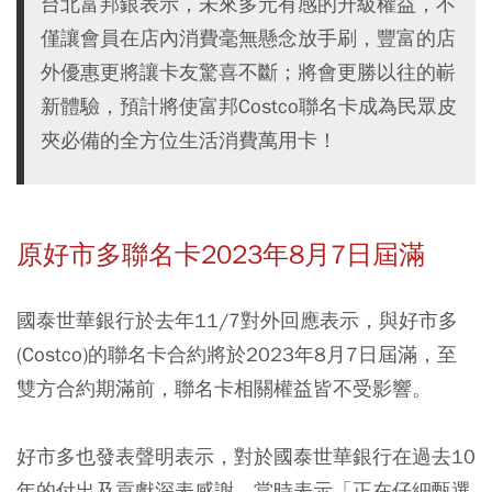
台北富邦銀表示，未來多元有感的升級權益，不
僅讓會員在店內消費毫無懸念放手刷，豐富的店
外優惠更將讓卡友驚喜不斷；將會更勝以往的嶄
新體驗，預計將使富邦Costco聯名卡成為民眾皮
夾必備的全方位生活消費萬用卡！
原好市多聯名卡2023年8月7日屆滿
國泰世華銀行於去年11/7對外回應表示，與好市多
(Costco)的聯名卡合約將於2023年8月7日屆滿，至
雙方合約期滿前，聯名卡相關權益皆不受影響。
好市多也發表聲明表示，對於國泰世華銀行在過去10
年的付出及貢獻深表感謝，當時表示「正在仔細甄選