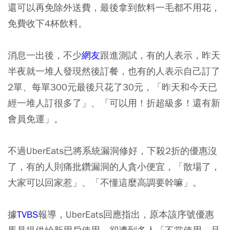
還可以再免除外送費，最後拿到飲料一毛都不用花，
免費收下4杯飲料。
消息一出後，不少
網友
跟進測試，有的人表示，昨天
半夜就一堆人發現然後訂餐，也有的人表示自己訂了
2單、每單300元最後只花了30元，「昨天和今天已
經一堆人訂很多了」、「可以用！折超級多！還有新
會員免運」。
不過UberEats已將系統漏洞修好，下殺2折的優惠沒
了，有的人則痛批鑽漏洞的人貪小便宜，「散場了，
大家可以回家惹」、「不懂這麼高調要幹嘛」。
據
TVBS
報導，UberEats回應指出，原本該序號優惠