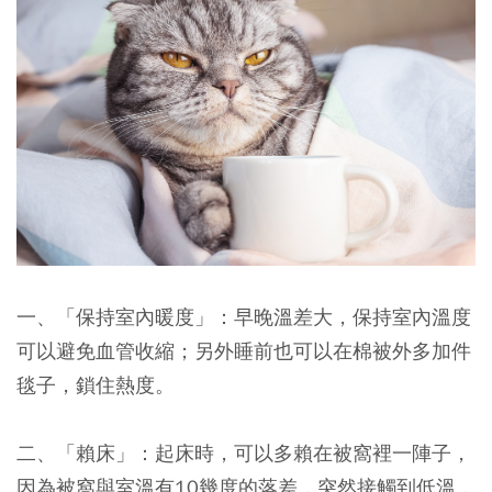
一、「保持室內暖度」：
早晚溫差大，保持室內溫度
可以避免血管收縮；另外睡前也可以在棉被外多加件
毯子，鎖住熱度。
二、「賴床」：
起床時，可以多賴在被窩裡一陣子，
因為被窩與室溫有10幾度的落差，突然接觸到低溫，