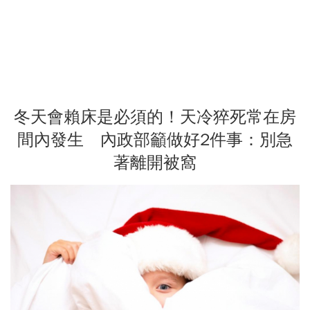
冬天會賴床是必須的！天冷猝死常在房
間內發生 內政部籲做好2件事：別急
著離開被窩