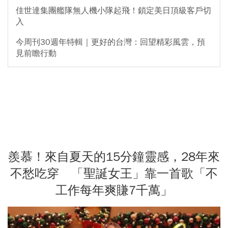
佳世達集團艦隊無人機小隊起飛！鎖定美日頂級客戶切
入
今周刊30週年特輯｜更好的台灣：回望精彩風雲，預
見前瞻行動
羨慕！來自夏天的15分鐘靈感，28年來
不愁吃穿 「聖誕女王」靠一首歌「不
工作每年爽賺7千萬」