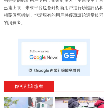
馬是提供給新用戶使用，卻遭到多人「不當使用」且
已達上限，未來平台也會針對新用戶進行驗證評估和
相關優惠機制，也請現有的用戶將優惠讓給適當族群
的消費者。
你可能還想看