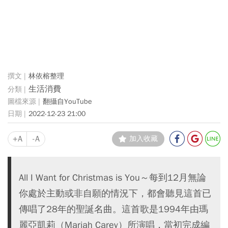
林依榕整理
生活消費
翻攝自YouTube
2022-12-23 21:00
+A
-A
加入收藏
All I Want for Christmas is You～每到12月無論
你處於主動或非自願的情況下，都會聽見這首已
傳唱了28年的聖誕名曲。這首歌是1994年由瑪
麗亞凱莉（Mariah Carey）所演唱，當初完成編