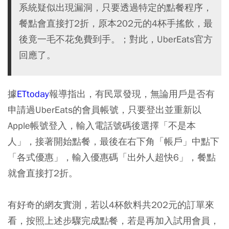
系統疑似出現漏洞，只要透過特定的點餐程序，
餐點會直接打2折，原本202元的4杯手搖飲，最
後竟一毛不花免費到手。；對此，UberEats官方
回應了。
據
ETtoday
報導指出，有民眾發現，無論用戶是否有
申請過UberEats的會員帳號，只要登出並重新以
Apple帳號登入，輸入電話號碼後選擇「不是本
人」，接著開始點餐，最後在右下角「帳戶」中點下
「各式優惠」，輸入優惠碼「出外人超快6」，餐點
就會直接打2折。
有好奇的網友實測，若以4杯飲料共202元的訂單來
看，按照上述步驟完成點餐，若是再加入試用會員，