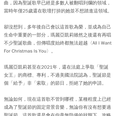
曲，因為聖誕歌早已經是多數人被翻唱到爛的領域，
當時年僅25歲還在歌壇打拚的她並不想踏進這領域。
卻沒想到，多年後自己會以這首歌為榮，並成為自己
生命中重要的一部分，瑪麗亞凱莉雖然之後還有再唱
不少聖誕歌曲，但傳唱度始終都無法超越〈All I Want
For Christmas Is You〉。
瑪麗亞凱莉甚至在2021年，還在法庭上爭取「聖誕
女王」的商標、專利，不過美國法院認為，聖誕節是
個「給予」非「索取」的節日，拒絕了她的申請。
無論如何，現在這首歌不管到哪裡，某種程度上已經
成為了聖誕節的固定背景音樂，無論你有沒有想要過
聖誕節，這首歌還是會在你毫無防備的狀態下，攻略