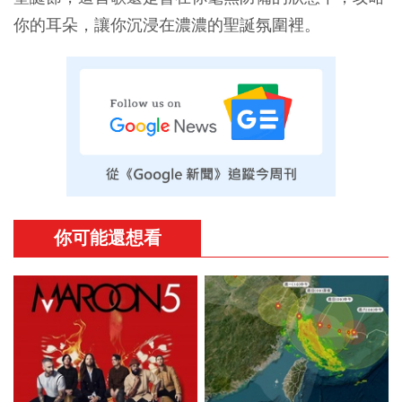
你的耳朵，讓你沉浸在濃濃的聖誕氛圍裡。