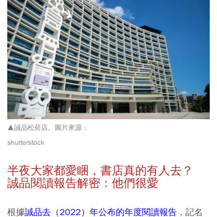
▲誠品松菸店。圖片來源：
shutterstock
半夜大家都愛睏，書店真的有人去？
誠品閱讀報告解密：他們很愛
根據
誠品去（2022）年公布的年度閱讀報告
，記名