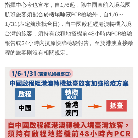
指揮中心今也宣布，自1/6起，除中國直航入境我國
航班旅客須配合於機場唾液PCR檢驗外，自1/6～
1/31(表定航班抵台日)，自中國啟程經港澳轉機入境
台灣的旅客，須持有啟程地搭機前48小時內PCR檢驗
報告或24小時內抗原快篩檢驗報告。至於港澳直接啟
程的旅客則沒有相關規定。