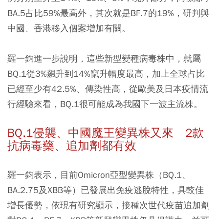
BA.5占比59%最高外，其次就是BF.7的19%，研判與
中國、香港移入個案增加有關。
羅一鈞進一步說明，這些新型變種病毒株中，就屬
BQ.1從3%飆升到14%竄升幅度最高，加上全球占比
已經至少有42.5%、傳染性高，從歐美及日本疫情流
行經驗來看，BQ.1很可能成為我國下一波主流株。
BQ.1侵襲、中國魔王變異株又來 2款
抗病毒藥、追加劑都有效
羅一鈞表示，目前Omicron亞型變異株（BQ.1、
BA.2.75及XBB等）已發展出免疫逃脫特性，具較佳
增長優勢，依現有研究顯示，接種次世代疫苗追加劑