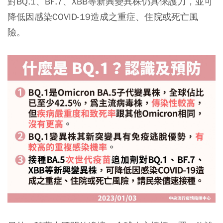
對BQ.1、BF.7、XBB等新興變異株仍具保護力，並可
降低因感染COVID-19造成之重症、住院或死亡風
險。