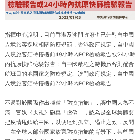
指揮中心說明，目前香港及澳門政府也已針對自中國
入境旅客採取相關防疫規範，香港政府規定，自中國
入境旅客須持搭機前48小時內PCR檢驗報告或24小時
內抗原快篩檢驗報告；自中國啟程之轉機旅客則配合
航班目的地國家之防疫規定。澳門政府規定，自中國
入境旅客須持搭機前72小時內PCR檢驗報告。
不過對於國際作出種種「防疫措施」，讓中國大為不
滿，官媒《央視》砲轟「虛偽」，認為是全球集體要
把疫情甩鍋給中國，以便達到孤立、遏止之效，反問
「在全球大部分國家放寬防疫措施的背景下，某些國