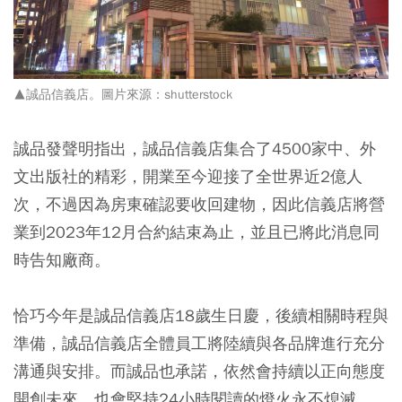
▲誠品信義店。圖片來源：
shutterstock
誠品發聲明指出，誠品信義店集合了4500家中、外
文出版社的精彩，開業至今迎接了全世界近2億人
次，不過因為房東確認要收回建物，因此信義店將營
業到2023年12月合約結束為止，並且已將此消息同
時告知廠商。
恰巧今年是誠品信義店18歲生日慶，後續相關時程與
準備，誠品信義店全體員工將陸續與各品牌進行充分
溝通與安排。而誠品也承諾，依然會持續以正向態度
開創未來，也會堅持24小時閱讀的燈火永不熄滅。