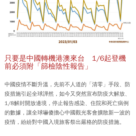
只要是中國轉機港澳來台 1/6起登機
前必須附「篩檢陰性報告」
中國疫情不斷升溫，先前不人道的「清零」手段、防
疫措施引起全球譁然，如今又突然宣布防疫大解放、
1/8解封開放邊境，停止報告感染、住院和死亡病例
的數據，讓全球嚇傻擔心中國觀光客會擴散新一波的
疫情，紛紛對中國入境旅客祭出嚴格的防疫措施。