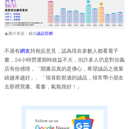
▲圖片來源：截自
誠品官網
不過有
網友
持相反意見，認為現在多數人都看電子
書，24小時營運期時效益不大，但許多人仍是對信義
店有份感情，「開書店真的是佛心，希望誠品之後業
績越來越好」、「很喜歡那邊的誠品，很常帶小朋友
去那裡買書、看書，氣氛很好！」