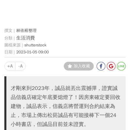
林依榕整理
生活消費
shutterstock
2023-01-05 09:00
+A
-A
加入收藏
才剛來到2023年，誠品就丟出震撼彈，證實誠
品信義店確定年底要熄燈了！因房東確定要回收
建物，誠品表示，信義店將營運到合約結束為
止，市場上傳出松菸誠品有可能接棒下一個24
小時書店，但誠品目前並未證實。