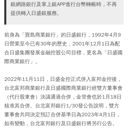
銀網路銀行及掌上銀APP進行台幣轉帳時，不再
提供轉入日盛銀服務。
前身為「寶島商業銀行」的日盛銀行，1992年4月9
日營業至今已有30年的歷史，2001年12月1日為配
合日盛集團發展金融控股公司目標，更名為「日盛國
際商業銀行」。
2022年11月11日，日盛金控正式併入富邦金控後，
台北富邦商業銀行及日盛國際商業銀行經雙方董事會
（代行股東會）決議通過合併，金管會也於1月18日
核准其合併。台北富邦銀行1/30發公告說明，雙方
董事會共同決定預訂合併基準日為2023年4月1日，
如有變動，台北富邦銀行及日盛銀行將另行公告。