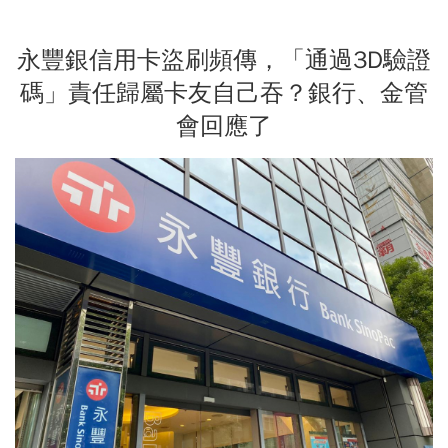
永豐銀信用卡盜刷頻傳，「通過3D驗證
碼」責任歸屬卡友自己吞？銀行、金管
會回應了