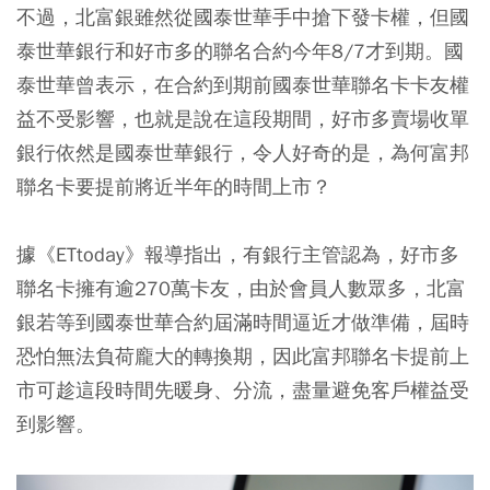
不過，北富銀雖然從國泰世華手中搶下發卡權，但國
泰世華銀行和好市多的聯名合約今年8/7才到期。國
泰世華曾表示，在合約到期前國泰世華聯名卡卡友權
益不受影響，也就是說在這段期間，好市多賣場收單
銀行依然是國泰世華銀行，令人好奇的是，為何富邦
聯名卡要提前將近半年的時間上市？
據《ETtoday》報導指出，有銀行主管認為，好市多
聯名卡擁有逾270萬卡友，由於會員人數眾多，北富
銀若等到國泰世華合約屆滿時間逼近才做準備，屆時
恐怕無法負荷龐大的轉換期，因此富邦聯名卡提前上
市可趁這段時間先暖身、分流，盡量避免客戶權益受
到影響。