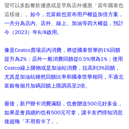
望可以多點餐飲優惠或是早鳥店外優惠「當年國泰也
這樣做」。
如今，北富銀也宣布用戶權益加倍方案，
一共分為店內、店外、線上、加油等四大權益，預計
今（2023）年8/8啟用。
像是Costco賣場店內消費，將從國泰世華的1%回饋
提升為2%；店外一般消費回饋從0.5%增為1%；使用
Costco線上購物或是加油站消費，拉高到3%回饋，
尤其是加油站雖然回饋比率和國泰世華相同，不過北
富銀每個月加碼回饋上限調高至2倍。
最後，新戶辦卡消費滿額，也會贈送500元好多金，
如果是會員續約也有500元可拿，讓卡友們得知消息
後超嗨「不用剪卡了」
。