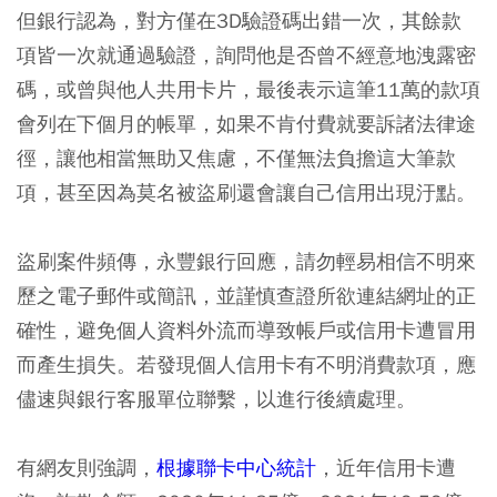
但銀行認為，對方僅在3D驗證碼出錯一次，其餘款
項皆一次就通過驗證，詢問他是否曾不經意地洩露密
碼，或曾與他人共用卡片，最後表示這筆11萬的款項
會列在下個月的帳單，如果不肯付費就要訴諸法律途
徑，讓他相當無助又焦慮，不僅無法負擔這大筆款
項，甚至因為莫名被盜刷還會讓自己信用出現汙點。
盜刷案件頻傳，永豐銀行回應，請勿輕易相信不明來
歷之電子郵件或簡訊，並謹慎查證所欲連結網址的正
確性，避免個人資料外流而導致帳戶或信用卡遭冒用
而產生損失。若發現個人信用卡有不明消費款項，應
儘速與銀行客服單位聯繫，以進行後續處理。
有網友則強調，
根據聯卡中心統計
，近年信用卡遭