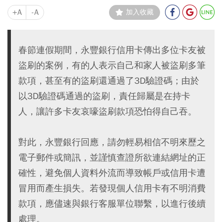
+A
-A
加入收藏
春節連假期間，永豐銀行信用卡傳出多位卡友被
盜刷的案例，有的人表示自己和家人被盜刷多筆
款項，甚至有的盜刷還通過了3D驗證碼；由於
以3D驗證碼通過的盜刷，責任歸屬是在持卡
人，讓許多卡友哀嚎盜刷款項恐怕得自己吞。
對此，永豐銀行回應，請勿輕易相信不明來歷之
電子郵件或簡訊，並謹慎查證所欲連結網址的正
確性，避免個人資料外流而導致帳戶或信用卡遭
冒用而產生損失。若發現個人信用卡有不明消費
款項，應儘速與銀行客服單位聯繫，以進行後續
處理。