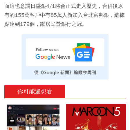
而這也意謂日盛銀4/1將會正式走入歷史，合併後原
有的155萬客戶中有85萬人新加入台北富邦銀，總據
點達到179個，躍居民營銀行之冠。
你可能還想看