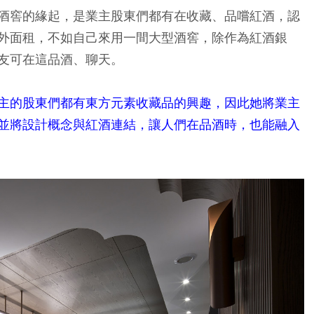
酒窖的緣起，是業主股東們都有在收藏、品嚐紅酒，認
外面租，不如自己來用一間大型酒窖，除作為紅酒銀
友可在這品酒、聊天。
主的股東們都有東方元素收藏品的興趣，因此她將業主
並將設計概念與紅酒連結，讓人們在品酒時，也能融入