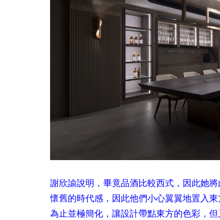
謝欣諭說明，畢竟品酒比較西式，因此她將
懷舊的時代感，因此他們小心翼翼地置入東
為止並極簡化，讓設計帶點東方的色彩，但