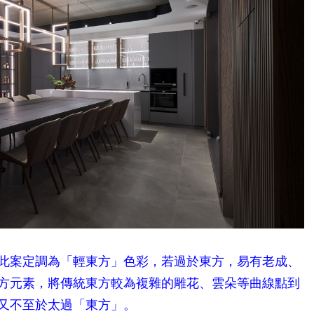
此案定調為「輕東方」色彩，若過於東方，易有老成、
方元素，將傳統東方較為複雜的雕花、雲朵等曲線點到
又不至於太過「東方」。