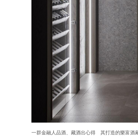
一群金融人品酒、藏酒出心得 其打造的樂富酒