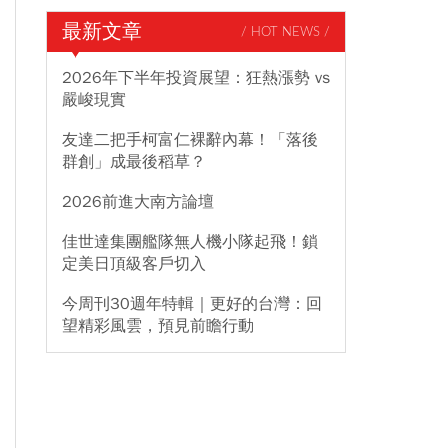
最新文章
/ HOT NEWS /
2026年下半年投資展望：狂熱漲勢 vs
嚴峻現實
友達二把手柯富仁裸辭內幕！「落後
群創」成最後稻草？
2026前進大南方論壇
佳世達集團艦隊無人機小隊起飛！鎖
定美日頂級客戶切入
今周刊30週年特輯｜更好的台灣：回
望精彩風雲，預見前瞻行動