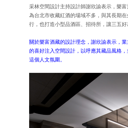
采林空間設計主持設計師謝欣諭表示，樂富
為台北市收藏紅酒的場域不多，與其長期在
行，也打造小型品酒區、招待所，讓三五好
關於樂富酒藏的設計理念，謝欣諭表示，業
的喜好注入空間設計，以呼應其藏品風格，
這個人文氛圍。