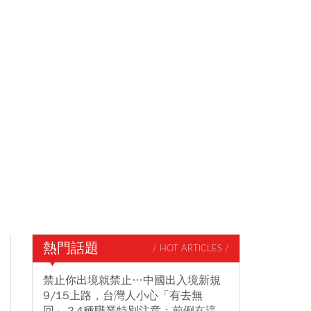
熱門話題
/ HOT ARTICLES /
禁止你出境就禁止…中國出入境新規
9/15上路，台灣人小心「有去無