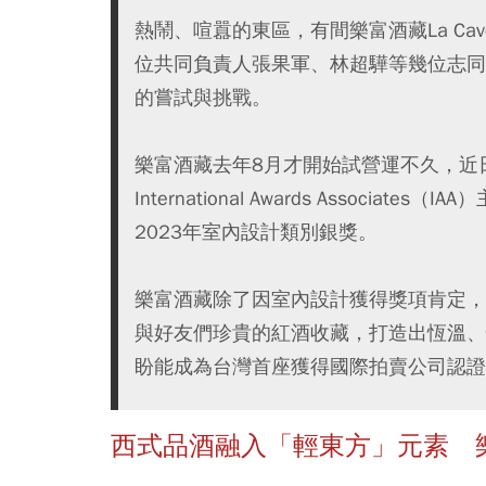
熱鬧、喧囂的東區，有間樂富酒藏La Ca
位共同負責人張果軍、林超驊等幾位志同
的嘗試與挑戰。
樂富酒藏去年8月才開始試營運不久，近
International Awards Associate
2023年室內設計類別銀獎。
樂富酒藏除了因室內設計獲得獎項肯定，
與好友們珍貴的紅酒收藏，打造出恆溫、
盼能成為台灣首座獲得國際拍賣公司認證
西式品酒融入「輕東方」元素 