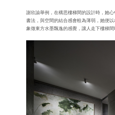
謝欣諭舉例，在構思樓梯間的設計時，她心
書法，與空間的結合感會較為薄弱，她便以
象徵東方水墨飄逸的感覺，讓人走下樓梯間