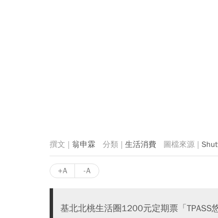
翁申霖
生活消費
Shut
+A
-A
基北北桃生活圈1200元定期票「TPAS