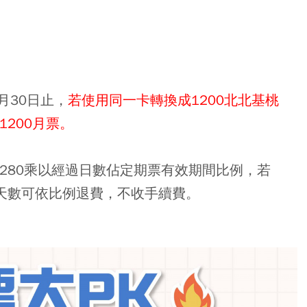
月30日止，
若使用同一卡轉換成1200北北基桃
200月票。
1280乘以經過日數佔定期票有效期間比例，若
天數可依比例退費，不收手續費。