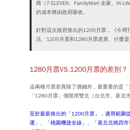
商（7-ELEVEN、FamilyMart 全家
的成本將由政府吸收。
針對這次政府推出的1200月票，《今周
法、1200月票和1280月票差異、什麼
1280月票VS.1200月票的差別？
這兩種月票差異除了價錢外，最重要的是「
「1280月票」僅限用雙北（台北市、新
至於最新推出的「1200月票」，適用範圍
運」、「桃園機捷全線
」、「基北北桃四市