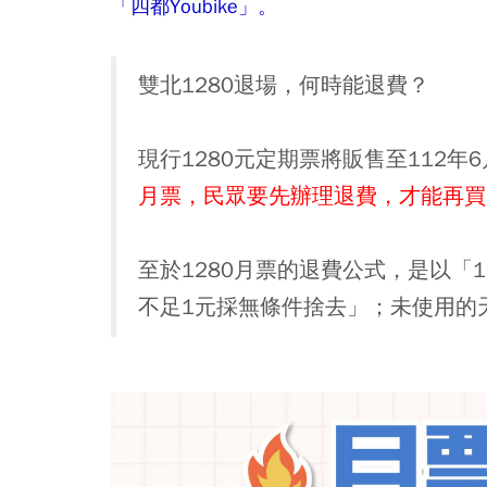
「四都Youbike」。
雙北1280退場，何時能退費？
現行1280元定期票將販售至112年6
月票，民眾要先辦理退費，才能再買1
至於1280月票的退費公式，是以「
不足1元採無條件捨去」；未使用的