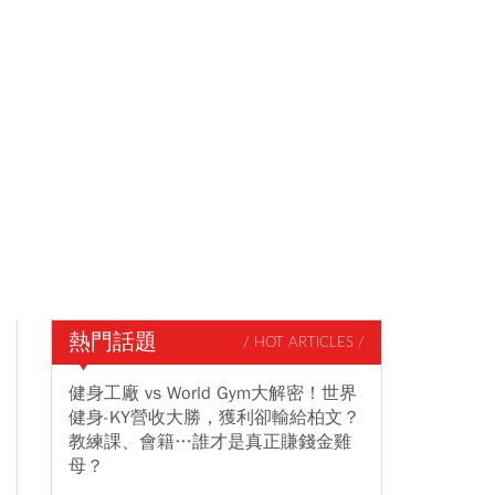
熱門話題
/ HOT ARTICLES /
健身工廠 vs World Gym大解密！世界
健身-KY營收大勝，獲利卻輸給柏文？
教練課、會籍…誰才是真正賺錢金雞
母？