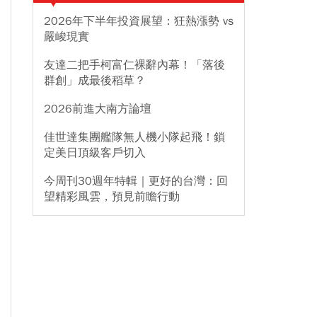
2026年下半年投資展望：狂熱漲勢 vs
嚴峻現實
友達二把手柯富仁裸辭內幕！「落後
群創」成最後稻草？
2026前進大南方論壇
佳世達集團艦隊無人機小隊起飛！鎖
定美日頂級客戶切入
今周刊30週年特輯｜更好的台灣：回
望精彩風雲，預見前瞻行動