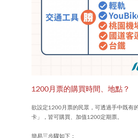
1200月票的購買時間、地點？
欲設定1200月票的民眾，
可透過手中既有的
卡」
，皆可購買、加值1200定期票。
簡易三步驟如下：