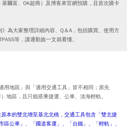
、Hi-Life 萊爾富、OK超商）及博客來官網預購，且首次購卡
刊》為大家整理詳細內容、Q＆A，包括購買、使用方
是TPASS等，讓通勤族一文就看懂。
適用地區」與「適用交通工具」皆不相同；原先
北市）地區，且只能搭乘捷運、公車、淡海輕軌。
從原本的雙北增至
基
北北桃，交通工具包含「雙北捷
市區公車」、「國道客運」、「台鐵」、「輕軌」、