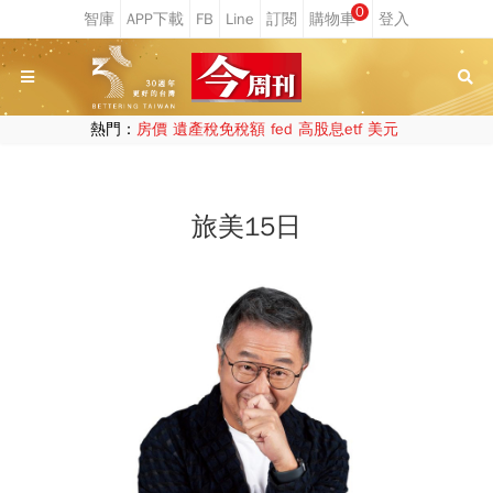
0
熱門：
房價
遺產稅免稅額
fed
高股息etf
美元
旅美15日