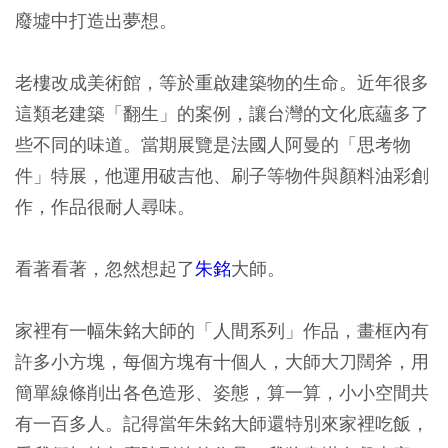
廢墟中打造出夢想。
老樓改成美術館，等於重啟建築物的生命。近年很多
這類老建築「翻生」的案例，讓台灣的文化底蘊多了
些不同的味道。當期展覽是法國人阿曼的「思考物
件」特展，他運用破吉他、刷子等物件與顏料油彩創
作，作品很耐人尋味。
看著看著，忽然想起了
朱銘
大師。
家裡有一幅朱銘大師的「人間系列」作品，畫框內有
許多小方塊，每個方塊有十個人，大師大刀闊斧，用
簡單線條削出各色造形、姿態，算一算，小小空間共
有一百多人。記得當年朱銘大師還特別來家裡吃飯，