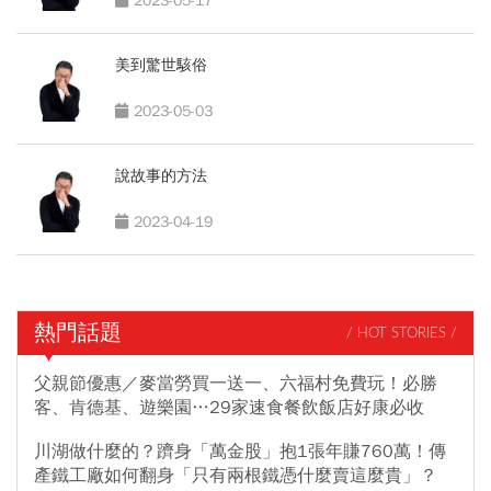
2023-05-17
美到驚世駭俗
2023-05-03
說故事的方法
2023-04-19
熱門話題
/ HOT STORIES /
父親節優惠／麥當勞買一送一、六福村免費玩！必勝
客、肯德基、遊樂園…29家速食餐飲飯店好康必收
川湖做什麼的？躋身「萬金股」抱1張年賺760萬！傳
產鐵工廠如何翻身「只有兩根鐵憑什麼賣這麼貴」？