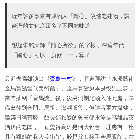
近年許多事業有成的人「隨心」改造老建物，讓
台灣的文化底蘊多了不同的味道。
想起朱銘大師「隨心所欲」的字樣，在這年代，
「隨心」可以，所欲……，算了！
最近去高雄演出《
寶島一村
》，順道拜訪「永添藝術
金馬賓館當代美術館」。金馬賓館原本是役男噩夢，
當年抽到「金馬獎」後，役男們剃光頭入住此處，準
備出發到金門、馬祖、澎湖服役，但隨著軍方撤離，
建築日漸荒廢。館長邵雅曼的爸爸邵永添是高雄晶英
酒店的老闆，一直覺得高雄是個大都會，理應有一座
具有觀點的私人美術館，於是父女接手金馬賓館，在