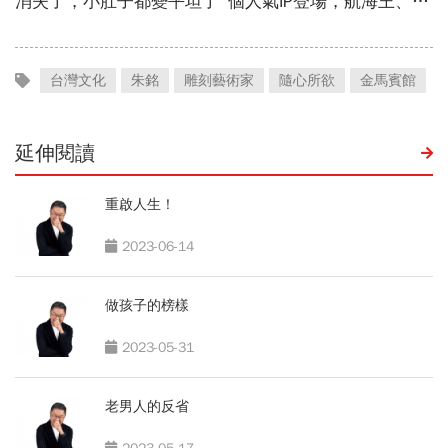
台灣文化
朱銘
雕刻藝術家
隨心所欲
金馬賓館
延伸閱讀
重啟人生！
2023-06-14
做孩子的榜樣
2023-05-31
老男人的反省