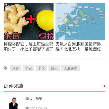
冷靜
平安
李玟
藝人
人生谷底
延伸閱讀
隨心，所欲
2023-06-28