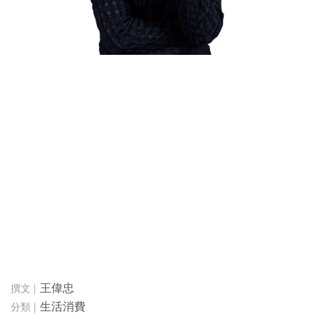
王偉忠
生活消費