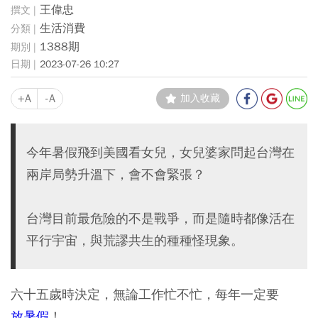
王偉忠
生活消費
1388期
2023-07-26 10:27
+A
-A
加入收藏
今年暑假飛到美國看女兒，女兒婆家問起台灣在
兩岸局勢升溫下，會不會緊張？
台灣目前最危險的不是戰爭，而是隨時都像活在
平行宇宙，與荒謬共生的種種怪現象。
六十五歲時決定，無論工作忙不忙，每年一定要
放暑假
！