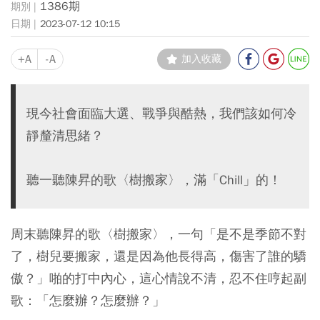
1386期
2023-07-12 10:15
+A
-A
加入收藏
現今社會面臨大選、戰爭與酷熱，我們該如何冷
靜釐清思緒？
聽一聽陳昇的歌〈樹搬家〉，滿「Chill」的！
周末聽陳昇的歌〈樹搬家〉，一句「是不是季節不對
了，樹兒要搬家，還是因為他長得高，傷害了誰的驕
傲？」啪的打中內心，這心情說不清，忍不住哼起副
歌：「怎麼辦？怎麼辦？」