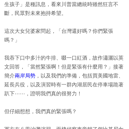
生孩子」是種訊息，看來川普當總統時雖然狂言不
斷，民眾對未來抱持希望。
這次大女兒婆家問起，「台灣還好嗎？你們緊張
嗎？」
我吞下口中多汁的牛排、啜一口紅酒，故作瀟灑以英
文回答，「當然緊張啊！但是緊張有什麼用？」接著
簡介
兩岸局勢
，以及我們的準備，包括買美國地雷、
延長兵役，以及演習時有一群內湖居民在停車場跪著
趴下⋯⋯，證明我們真的很努力！
但仔細想想，我們真的緊張嗎？