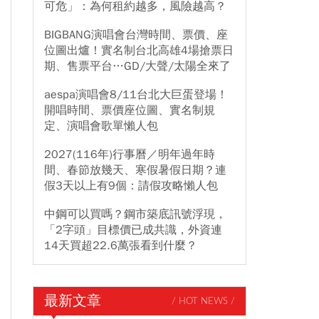
可危」：為何租約越多，風險越高？
BIGBANG演唱會台灣時間、票價、座
位圖出爐！實名制台北高雄4場搶票日
期、售票平台…GD/大聲/太陽全來了
aespa演唱會8/11台北大巨蛋登場！
開唱時間、票價座位圖、實名制規
定、演唱會歌單懶人包
2027(116年)行事曆／明年過年時
間、春節放幾天、寒假暑假日期？連
假3天以上有9個：請假攻略懶人包
中鋼可以買嗎？鋼市築底訊號浮現，
「2字頭」目標價已成共識，外資連
14天買超22.6萬張看到什麼？
最新文章
/ HOT NEWS /