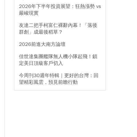
2026年下半年投資展望：狂熱漲勢 vs
嚴峻現實
友達二把手柯富仁裸辭內幕！「落後
群創」成最後稻草？
2026前進大南方論壇
佳世達集團艦隊無人機小隊起飛！鎖
定美日頂級客戶切入
今周刊30週年特輯｜更好的台灣：回
望精彩風雲，預見前瞻行動