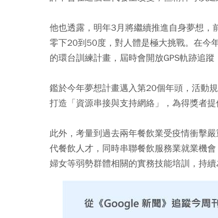
他也透露，明年3月將繼續推進自身夢想，
零下20到50度，對人體是極大挑戰。在今
的環台訓練計畫，屆時會開放GPS軌跡追
鑑於今年夢想計畫邁入第20個年頭，活動規模也格
打造「資源串接與支持網絡」，為得獎者提
此外，考量到過去兩年餐飲業受疫情衝擊嚴重，本
代餐飲人才，同時串聯餐飲服務業就業機會，透
婦女等弱勢群體相關的實務技能培訓，持續