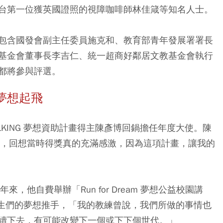
台第一位獲英國證照的視障咖啡師林佳箴等知名人士。
包含國發會副主任委員施克和、教育部青年發展署署長
基金會董事長李吉仁、統一超商好鄰居文教基金會執行
都將參與評選。
夢想起飛
ALKING 夢想資助計畫得主陳彥博回鍋擔任年度大使。陳
年，回想當時得獎真的充滿感激，因為這項計畫，讓我的
，他自費舉辦「Run for Dream 夢想公益校園講
學生們的夢想推手，「我的教練曾說，我們所做的事情也
續下去，有可能改變下一個或下下個世代。」