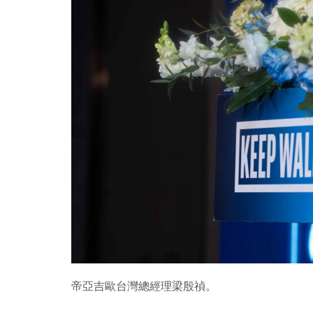
帝亞吉歐台灣總經理梁殷禎。