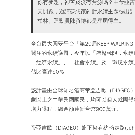
你有夢想，卻苦於沒有資源嗎？由帝亞吉歐舉
天開跑，邀請夢想家針對永續主題提出計
柏林、運動員陳彥博都是歷屆得主。
全台最大圓夢平台「第20屆KEEP WALK
關注的永續議題，今年以「跨越極限，永續前行，
「經濟永續」、「社會永續」及「環境永續
佔比高達50％。
該計畫由全球知名酒商帝亞吉歐（DIAGEO）舉
歲以上之中華民國國民，均可以個人或團體
培力課程，總金額達新台幣900萬元。
帝亞吉歐（DIAGEO）旗下擁有約翰走路(Johnnie 