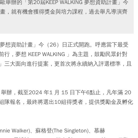
辦的「第20屆KEEP WALKING 夢想資助計畫」今
畫，就有機會獲得獎金與培力課程，過去舉凡導演齊
ING 夢想資助計畫」今（26）日正式開跑。呼應當下最受
夢想 KEEP WALKING 」為主題，鼓勵民眾針對
」三大面向進行提案，更首次將永續納入評選標準，且
辦，截至2024 年1 月 15 日下午6點止，凡年滿 20
組隊報名，最終將選出10組得獎者，提供獎勵金及孵化
Walker)、蘇格登(The Singleton)、慕赫