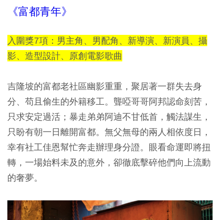
《富都青年》
入圍獎7項：男主角、男配角、新導演、新演員、攝
影、造型設計、原創電影歌曲
吉隆坡的富都老社區幽影重重，聚居著一群失去身
分、苟且偷生的外籍移工。聾啞哥哥阿邦認命刻苦，
只求安定過活；暴走弟弟阿迪不甘低首，觸法謀生，
只盼有朝一日離開富都。無父無母的兩人相依度日，
幸有社工佳恩幫忙奔走辦理身分證。眼看命運即將扭
轉，一場始料未及的意外，卻徹底擊碎他們向上流動
的奢夢。