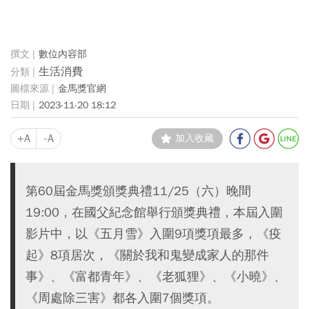
數位內容部
生活消費
金馬獎官網
2023-11-20 18:12
+A
-A
加入收藏
第60屆金馬獎頒獎典禮11/25（六）晚間
19:00，在國父紀念館舉行頒獎典禮，本屆入圍
影片中，以《五月雪》入圍9項獎項最多，《疫
起》8項居次，《關於我和鬼變成家人的那件
事》、《富都青年》、《老狐狸》、《小曉》、
《周處除三害》都各入圍7個獎項。