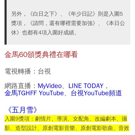
另外，《白日之下》、《年少日記》則是入圍5
獎項，《請問，還有哪裡需要加強》、《本日公
休》也都有4項入圍好成績。
金馬60頒獎典禮在哪看
電視轉播：台視
網路直播：
MyVideo
、
LINE TODAY
，
金馬TGHFF YouTube
、
台視YouTube頻道
《五月雪》
入圍9獎項：劇情片、導演、女配角、改編劇本、攝
影、造型設計、原創電影音樂、原創電影歌曲、音效