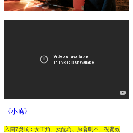
《小曉》
入圍7獎項：女主角、女配角、原著劇本、視覺效