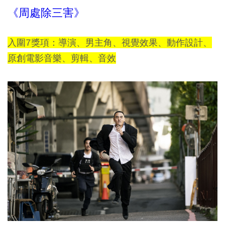
《周處除三害》
入圍7獎項：導演、男主角、視覺效果、動作設計、
原創電影音樂、剪輯、音效