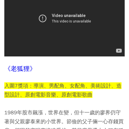
《老狐狸》
入圍7獎項：導演、男配角、女配角、美術設計、造
型設計、原創電影音樂、原創電影歌曲
1989年股市飆漲，世界在變，但十一歲的廖界仍守
著與父親廖泰來的小世界。節儉的父子倆一心存錢買