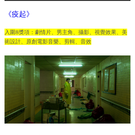
《疫起》
入圍8獎項：劇情片、男主角、攝影、視覺效果、美
術設計、原創電影音樂、剪輯、音效