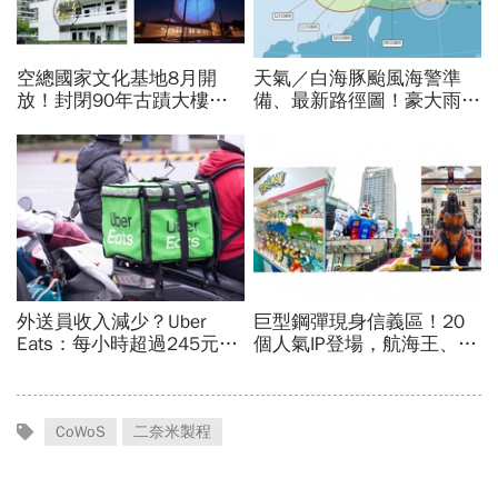
CoWoS
二奈米製程