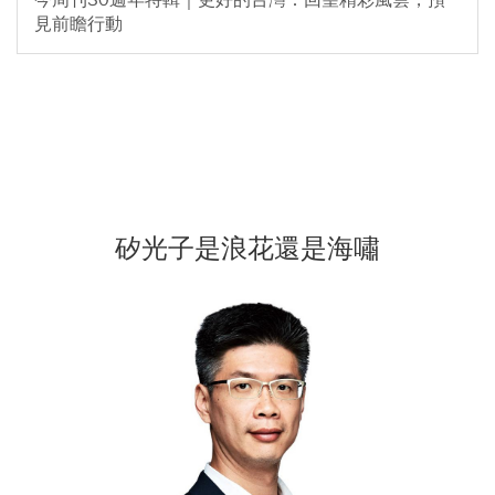
今周刊30週年特輯｜更好的台灣：回望精彩風雲，預
見前瞻行動
矽光子是浪花還是海嘯