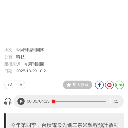
今周刊編輯團隊
科技
今周刊製圖
2025-10-29 10:21
+A
-A
加入收藏
00:00
/04:33
x1
今年第四季，台積電最先進二奈米製程預計啟動