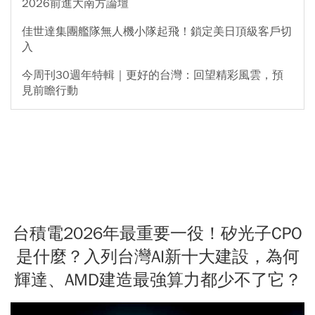
2026前進大南方論壇
佳世達集團艦隊無人機小隊起飛！鎖定美日頂級客戶切
入
今周刊30週年特輯｜更好的台灣：回望精彩風雲，預
見前瞻行動
台積電2026年最重要一役！矽光子CPO
是什麼？入列台灣AI新十大建設，為何
輝達、AMD建造最強算力都少不了它？