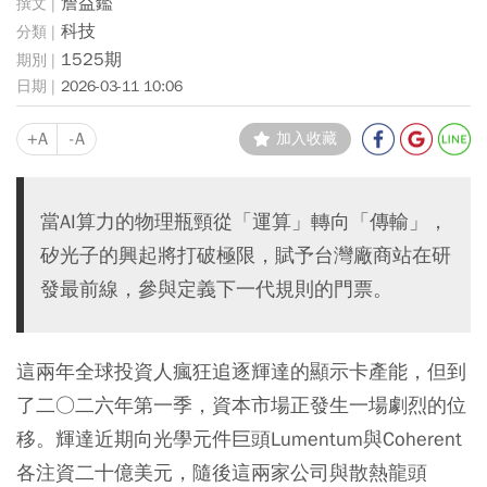
詹益鑑
科技
1525期
2026-03-11 10:06
+A
-A
加入收藏
當AI算力的物理瓶頸從「運算」轉向「傳輸」，
矽光子的興起將打破極限，賦予台灣廠商站在研
發最前線，參與定義下一代規則的門票。
這兩年全球投資人瘋狂追逐輝達的顯示卡產能，但到
了二○二六年第一季，資本市場正發生一場劇烈的位
移。輝達近期向光學元件巨頭Lumentum與Coherent
各注資二十億美元，隨後這兩家公司與散熱龍頭