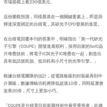
市場規模上看230億美元。
這份樂觀預測，同樣奠基在一個關鍵要素上，即是與
輝達深度綁定的台積電，其矽光子CPO發展的進度。
在台積電回覆本刊的答案中，明確指出「第一代矽光
子引擎（COUPE）開發進展順利，採用自家的SoIC晶
片堆疊技術，將電子IC與光子IC堆疊在一起，創造出
具有低訊號耗損、低功耗和小尺寸的光學引擎。」
根據台積電團隊的估計，從電路板級到封裝級再到中
介層級，數據傳輸功耗將降低超過10倍，同時延遲會
改善20倍，尺寸上更加小巧。
「COUPE是台積電目前新興技術中最受重視者，此趨