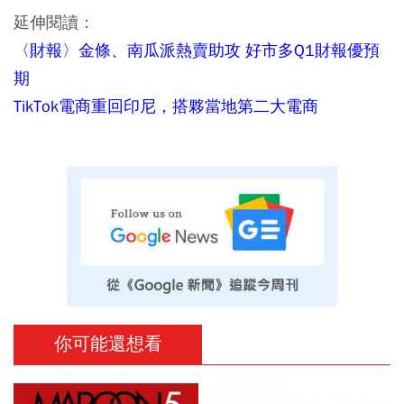
延伸閱讀：
〈財報〉金條、南瓜派熱賣助攻 好市多Q1財報優預
期
TikTok電商重回印尼，搭夥當地第二大電商
你可能還想看