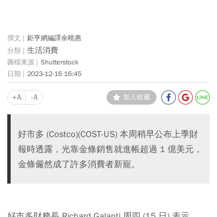
鉅亨網編譯余曉惠
生活消費
Shutterstock
2023-12-16 16:45
+A
-A
加入收藏
好市多 (Costco)(COST-US) 本周稍早公布上季財
報時透露，光靠金條銷售就進帳超過 1 億美元，
金條儼然成了許多消費者新寵。
好市多財務長 Richard Galanti 周四 (15 日) 表示，