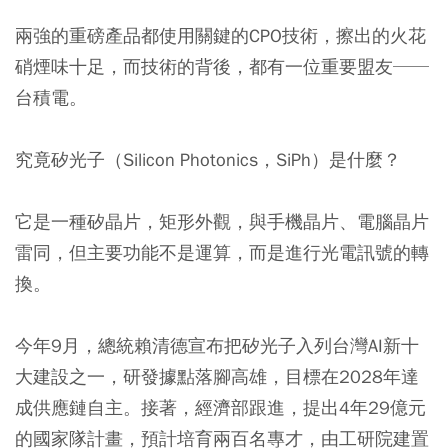
兩強的重磅產品都使用關鍵的CPO技術，擦出的火花
硝煙味十足，而技術的背後，都有一位重要盟友──
台積電。
究竟矽光子（Silicon Photonics，SiPh）是什麼？
它是一種矽晶片，矩形外觀，與手機晶片、電腦晶片
雷同，但主要功能不是運算，而是進行光電訊號的轉
換。
今年9月，總統賴清德宣布把矽光子入列台灣AI新十
大建設之一，研發據點落腳高雄，目標在2028年達
成供應鏈自主。接著，經濟部跟進，提出4年29億元
的國家隊計畫，預計培育兩百名專才，由工研院建置