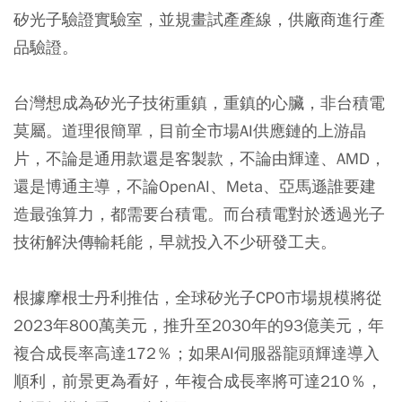
矽光子驗證實驗室，並規畫試產產線，供廠商進行產
品驗證。
台灣想成為矽光子技術重鎮，重鎮的心臟，非台積電
莫屬。道理很簡單，目前全市場AI供應鏈的上游晶
片，不論是通用款還是客製款，不論由輝達、AMD，
還是博通主導，不論OpenAI、Meta、亞馬遜誰要建
造最強算力，都需要台積電。而台積電對於透過光子
技術解決傳輸耗能，早就投入不少研發工夫。
根據摩根士丹利推估，全球矽光子CPO市場規模將從
2023年800萬美元，推升至2030年的93億美元，年
複合成長率高達172％；如果AI伺服器龍頭輝達導入
順利，前景更為看好，年複合成長率將可達210％，