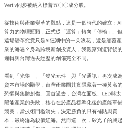
Vertiv同步被納入標普五○○成分股。
從技術與產業變革的觀點，這是一個時代的確立：AI
算力的物理瓶頸，正式從「運算」轉向「傳輸」。但
這場變革究竟只是AI狂潮中的一朵浪花，還是顛覆產
業的海嘯？身為跨境新創投資人，我觀察到這背後的
邏輯與台灣過去經歷的創傷完全不同。
看到「光學」、「發光元件」與「光通訊」再次成為
資本市場的顯學，台灣產業圈其實隱藏著一種莫名的
恐懼與集體創傷。回首過去，台灣在面板、LED與太
陽能產業的失敗，核心在於產品標準化後的產能軍備
競賽，當技術門檻消失，決定勝負的只有補貼與資
本，最終淪為殺價紅海。然而這一次，矽光子的興起