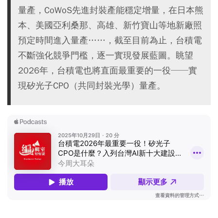
量產，CoWoS先進封裝產能穩定增量，在日本熊
本、美國亞利桑那、高雄、新竹寶山等地新廠照
預定時間進入量產……，截至目前為止，台積電
不斷強化競爭門檻，逐一實現發展藍圖。眺望
2026年，台積電也將直面最重要的一役──實
現矽光子CPO（共同封裝光學）量產。