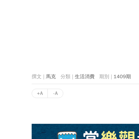
馬克
生活消費
1409期
+A
-A