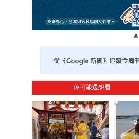
▲
你可能還想看
PR