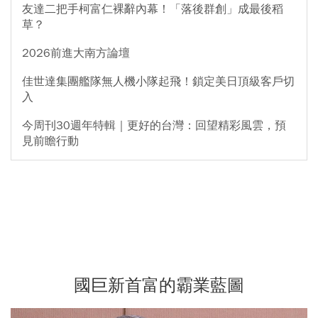
友達二把手柯富仁裸辭內幕！「落後群創」成最後稻
草？
2026前進大南方論壇
佳世達集團艦隊無人機小隊起飛！鎖定美日頂級客戶切
入
今周刊30週年特輯｜更好的台灣：回望精彩風雲，預
見前瞻行動
國巨新首富的霸業藍圖