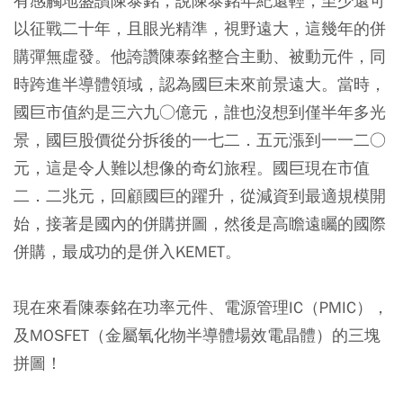
有感觸地盛讚陳泰銘，說陳泰銘年紀還輕，至少還可
以征戰二十年，且眼光精準，視野遠大，這幾年的併
購彈無虛發。他誇讚陳泰銘整合主動、被動元件，同
時跨進半導體領域，認為國巨未來前景遠大。當時，
國巨市值約是三六九○億元，誰也沒想到僅半年多光
景，國巨股價從分拆後的一七二．五元漲到一一二○
元，這是令人難以想像的奇幻旅程。國巨現在市值
二．二兆元，回顧國巨的躍升，從減資到最適規模開
始，接著是國內的併購拼圖，然後是高瞻遠矚的國際
併購，最成功的是併入KEMET。
現在來看陳泰銘在功率元件、電源管理IC（PMIC），
及MOSFET（金屬氧化物半導體場效電晶體）的三塊
拼圖！