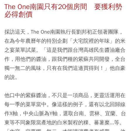
The One南園只有20個房間 要獲利勢
必得創價
採訪這天，The One南園執行長劉邦初正領著團隊，
在為今年農曆年的特別企劃「大宅院裡的年味」的米
之宴菜單試菜。「這是我們跟台灣高雄民生醬油廠合
作，用他們的醬油，跟我們種的紫蘇共同開發，全台
獨一無二的風味，只有在我們這邊買得到！」他自豪
的說。
他口中的紫蘇醬油，不只是一項商品，更靈活運用在
每一季的菜單當中。像這樣的例子，還有以北回歸線
作X軸，中央山脈為Y軸，選取台南、雲林、宜蘭、台
東等不同象限當產地的白米製程的粿、蕃薯糜...等。