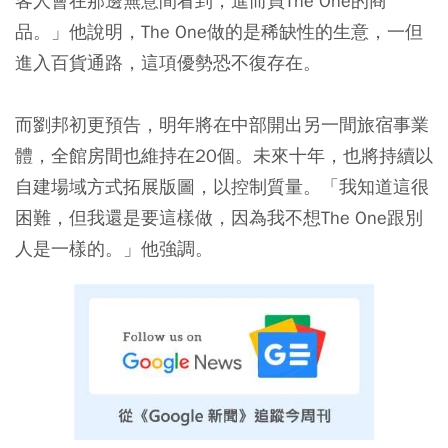
客人會在那邊無意間看到，進而買The One的商
品。」他說明，The One做的是稀缺性的生意，一但
進入百貨通路，這項優勢恐不復存在。
而劉邦初更預告，明年將在中部開出另一間旅宿事業
體，全館房間也維持在20個。未來十年，也將持續以
自建場域方式拓展版圖，以控制質量。「我知道這很
困難，但我還是要這樣做，因為我不想The One跟別
人是一樣的。」他強調。