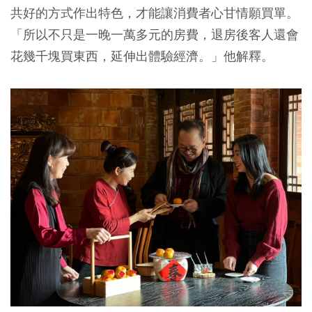
共好的方式作出特色，才能讓消費者心甘情願買單。
「所以不只是一晚一萬多元的房費，退房後客人還會
花幾千塊買東西，延伸出體驗經濟。」他解釋。