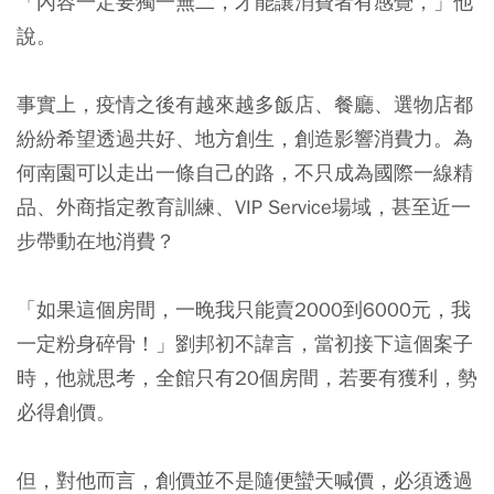
「內容一定要獨一無二，才能讓消費者有感覺，」他
說。
事實上，疫情之後有越來越多飯店、餐廳、選物店都
紛紛希望透過共好、地方創生，創造影響消費力。為
何南園可以走出一條自己的路，不只成為國際一線精
品、外商指定教育訓練、VIP Service場域，甚至近一
步帶動在地消費？
「如果這個房間，一晚我只能賣2000到6000元，我
一定粉身碎骨！」劉邦初不諱言，當初接下這個案子
時，他就思考，全館只有20個房間，若要有獲利，勢
必得創價。
但，對他而言，創價並不是隨便蠻天喊價，必須透過