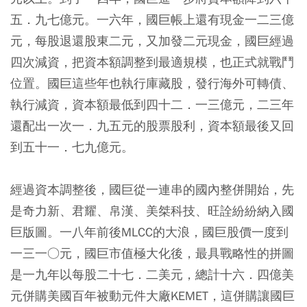
五．九七億元。一六年，國巨帳上還有現金一二三億
元，每股退還股東二元，又加發二元現金，國巨經過
四次減資，把資本額調整到最適規模，也正式就戰鬥
位置。國巨這些年也執行庫藏股，發行海外可轉債、
執行減資，資本額最低到四十二．一三億元，二三年
還配出一次一．九五元的股票股利，資本額最後又回
到五十一．七九億元。
經過資本調整後，國巨從一連串的國內整併開始，先
是奇力新、君耀、帛漢、美桀科技、旺詮紛紛納入國
巨版圖。一八年前後MLCC的大浪，國巨股價一度到
一三一○元，國巨市值極大化後，最具戰略性的拼圖
是一九年以每股二十七．二美元，總計十六．四億美
元併購美國百年被動元件大廠KEMET，這併購讓國巨