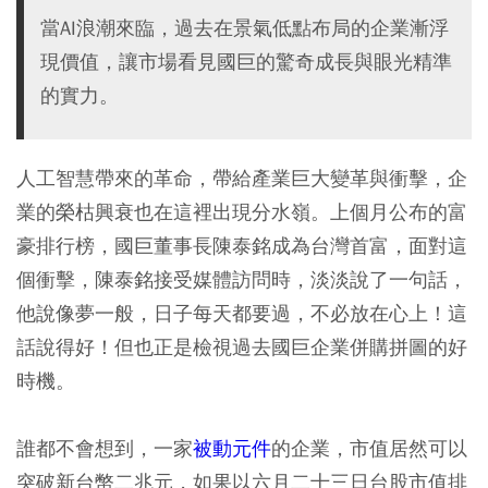
當AI浪潮來臨，過去在景氣低點布局的企業漸浮
現價值，讓市場看見國巨的驚奇成長與眼光精準
的實力。
人工智慧帶來的革命，帶給產業巨大變革與衝擊，企
業的榮枯興衰也在這裡出現分水嶺。上個月公布的富
豪排行榜，國巨董事長陳泰銘成為台灣首富，面對這
個衝擊，陳泰銘接受媒體訪問時，淡淡說了一句話，
他說像夢一般，日子每天都要過，不必放在心上！這
話說得好！但也正是檢視過去國巨企業併購拼圖的好
時機。
誰都不會想到，一家
被動元件
的企業，市值居然可以
突破新台幣二兆元，如果以六月二十三日台股市值排