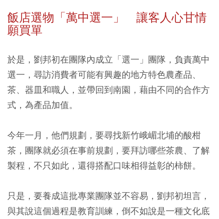
飯店選物「萬中選一」 讓客人心甘情
願買單
於是，劉邦初在團隊內成立「選一」團隊，負責萬中
選一，尋訪消費者可能有興趣的地方特色農產品、
茶、器皿和職人，並帶回到南園，藉由不同的合作方
式，為產品加值。
今年一月，他們規劃，要尋找新竹峨嵋北埔的酸柑
茶，團隊就必須在事前規劃，要拜訪哪些茶農、了解
製程，不只如此，還得搭配口味相得益彰的柿餅。
只是，要養成這批專業團隊並不容易，劉邦初坦言，
與其說這個過程是教育訓練，倒不如說是一種文化底