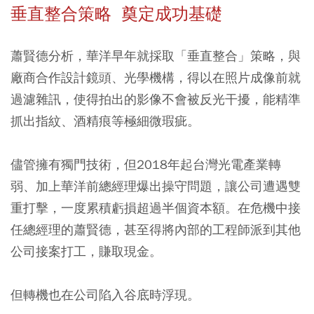
垂直整合策略 奠定成功基礎
蕭賢德分析，華洋早年就採取「垂直整合」策略，與
廠商合作設計鏡頭、光學機構，得以在照片成像前就
過濾雜訊，使得拍出的影像不會被反光干擾，能精準
抓出指紋、酒精痕等極細微瑕疵。
儘管擁有獨門技術，但2018年起台灣光電產業轉
弱、加上華洋前總經理爆出操守問題，讓公司遭遇雙
重打擊，一度累積虧損超過半個資本額。在危機中接
任總經理的蕭賢德，甚至得將內部的工程師派到其他
公司接案打工，賺取現金。
但轉機也在公司陷入谷底時浮現。