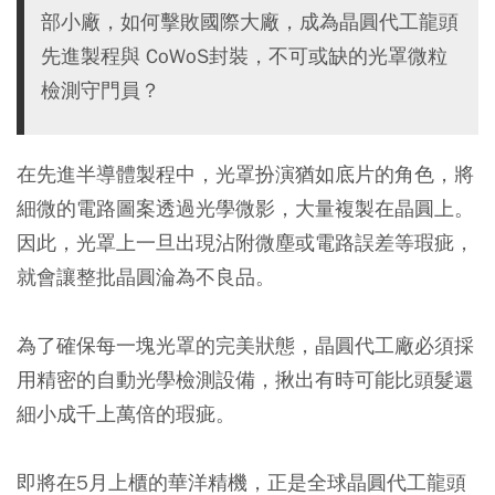
部小廠，如何擊敗國際大廠，成為晶圓代工龍頭
先進製程與 CoWoS封裝，不可或缺的光罩微粒
檢測守門員？
在先進半導體製程中，光罩扮演猶如底片的角色，將
細微的電路圖案透過光學微影，大量複製在晶圓上。
因此，光罩上一旦出現沾附微塵或電路誤差等瑕疵，
就會讓整批晶圓淪為不良品。
為了確保每一塊光罩的完美狀態，晶圓代工廠必須採
用精密的自動光學檢測設備，揪出有時可能比頭髮還
細小成千上萬倍的瑕疵。
即將在5月上櫃的華洋精機，正是全球晶圓代工龍頭