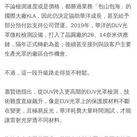
不論檢測速度或是價格，都勝過業務「包山包海」的
國際大廠KLA，因此仍決定協助華洋成長，甚至給予
部分預付款支持公司營運。2019年，華洋的DUV光
罩微粒檢測設備，打入了晶圓廠的28、14奈米供應
鏈，隔年正式轉虧為盈；後續甚至接到與該客戶主要
生產光罩的廠區合作機會。
不過，這一段升級路走得並不輕鬆。
蕭賢德指出，從DUV跨入更高階的EUV光罩檢測，技
術難度直線飆升，像是EUV光罩上的保護膜材料不斷
在變更，且極易反光，華洋耗費大量時間測試，才能
讓雷射光穿透不同材料。