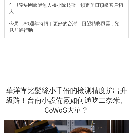
佳世達集團艦隊無人機小隊起飛！鎖定美日頂級客戶切
入
今周刊30週年特輯｜更好的台灣：回望精彩風雲，預
見前瞻行動
華洋靠比髮絲小千倍的檢測精度拚出升
級路！台南小設備廠如何通吃二奈米、
CoWoS大單？