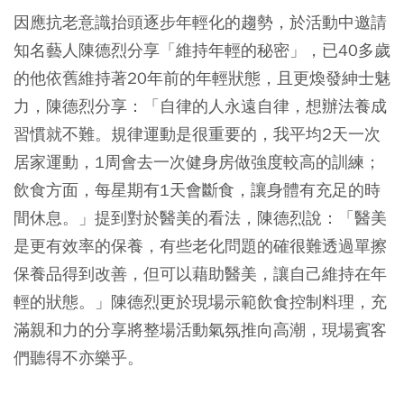
因應抗老意識抬頭逐步年輕化的趨勢，於活動中邀請
知名藝人陳德烈分享「維持年輕的秘密」，已40多歲
的他依舊維持著20年前的年輕狀態，且更煥發紳士魅
力，陳德烈分享：「自律的人永遠自律，想辦法養成
習慣就不難。規律運動是很重要的，我平均2天一次
居家運動，1周會去一次健身房做強度較高的訓練；
飲食方面，每星期有1天會斷食，讓身體有充足的時
間休息。」提到對於醫美的看法，陳德烈說：「醫美
是更有效率的保養，有些老化問題的確很難透過單擦
保養品得到改善，但可以藉助醫美，讓自己維持在年
輕的狀態。」陳德烈更於現場示範飲食控制料理，充
滿親和力的分享將整場活動氣氛推向高潮，現場賓客
們聽得不亦樂乎。