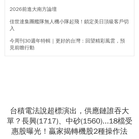
2026前進大南方論壇
佳世達集團艦隊無人機小隊起飛！鎖定美日頂級客戶切
入
今周刊30週年特輯｜更好的台灣：回望精彩風雲，預
見前瞻行動
台積電法說超標演出，供應鏈誰吞大
單？長興(1717)、中砂(1560)...18檔受
惠股曝光！贏家揭轉機股2種操作法