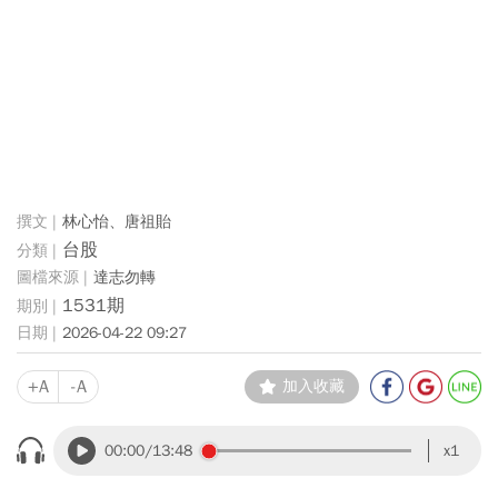
林心怡、唐祖貽
台股
達志勿轉
1531期
2026-04-22 09:27
+A
-A
加入收藏
00:00
/13:48
x1