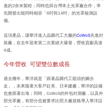
進的2奈米製程；同時也與台灣本土光罩廠合作，率
先開發出能同時相容「6吋與14吋」的光罩檢測設
備。
這項產品，讓華洋進入晶圓代工大廠的
CoWoS
先進封
裝廠，在去年迎來第二次業績大爆發，營收貢獻高達
4成。
今年營收 可望雙位數成長
過去幾年，華洋就是「跟著晶圓代工龍頭的腳步
走」，未來隨著大客戶赴美、日本建廠，華洋的設備
也會跟著出海；同時，CoWoS的外包封測廠，以及外
部光罩廠，有部分也被要求比照大廠規格導入華洋設