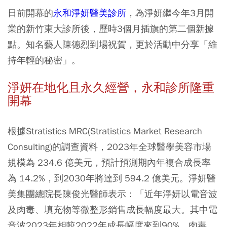
日前開幕的
永和淨妍醫美診所
，為淨妍繼今年3月開
業的新竹東大診所後，歷時3個月插旗的第二個新據
點。知名藝人陳德烈到場祝賀，更於活動中分享「維
持年輕的秘密」。
淨妍在地化且永久經營，永和診所隆重
開幕
根據Stratistics MRC(Stratistics Market Research
Consulting)的調查資料，2023年全球醫學美容市場
規模為 234.6 億美元，預計預測期內年複合成長率
為 14.2%，到2030年將達到 594.2 億美元。淨妍醫
美集團總院長陳俊光醫師表示：「近年淨妍以電音波
及肉毒、填充物等微整形銷售成長幅度最大。其中電
音波2023年相較2022年成長幅度來到90%，肉毒、