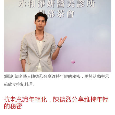
(圖說)知名藝人陳德烈分享維持年輕的秘密，更於活動中示
範飲食控制料理。
抗老意識年輕化，陳德烈分享維持年輕
的秘密