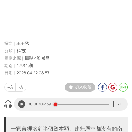
王子承
科技
攝影／劉咸昌
1531期
2026-04-22 08:57
+A
-A
加入收藏
00:00
/06:59
x1
一家曾經慘虧半個資本額、連無塵室都沒有的南