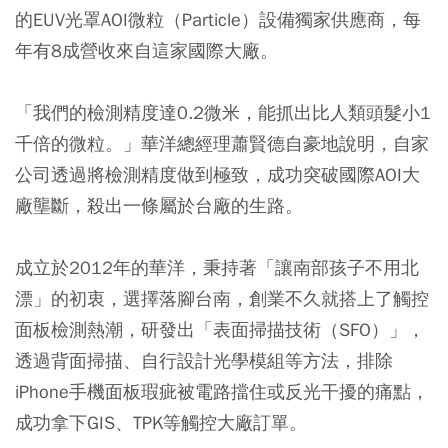
的EUV光罩AOI微粒（Particle）設備獨家供應商，每
年有8成營收來自這家國際大廠。
「我們的檢測精度達0.2微米，能抓出比人類頭髮小1
千倍的微粒。」華洋總經理蕭賢德自豪地說明，自家
公司透過將檢測精度做到極致，成功突破國際AOI大
廠壟斷，殺出一條屬於台廠的生路。
成立於2012年的華洋，秉持著「讓南部孩子不用北
漂」的初衷，選擇落腳台南，創業不久就搭上了觸控
面板檢測熱潮，研發出「表面掃描技術（SFO）」，
透過背面掃描、自行設計光學模組等方法，排除
iPhone手機面板瑕疵被電路擋住或反光干擾的痛點，
成功拿下GIS、TPK等觸控大廠訂單。