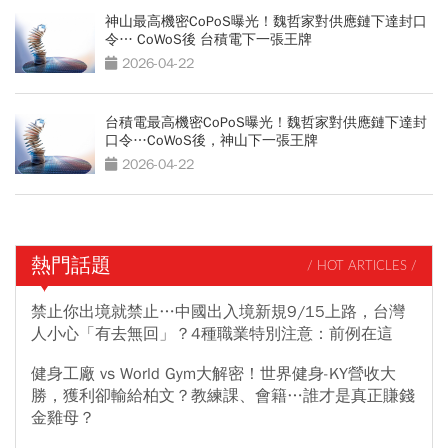
神山最高機密CoPoS曝光！魏哲家對供應鏈下達封口
令… CoWoS後 台積電下一張王牌
2026-04-22
台積電最高機密CoPoS曝光！魏哲家對供應鏈下達封
口令…CoWoS後，神山下一張王牌
2026-04-22
熱門話題
/ HOT ARTICLES /
禁止你出境就禁止…中國出入境新規9/15上路，台灣
人小心「有去無回」？4種職業特別注意：前例在這
健身工廠 vs World Gym大解密！世界健身-KY營收大
勝，獲利卻輸給柏文？教練課、會籍…誰才是真正賺錢
金雞母？