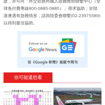
故，亦可向「外交部旅外國人急難救助聯繫中心（全
球免付費專線800-0885-0885）」尋求協助；於陸
港澳遇有急難情形，請與陸委會聯繫(02-23975589)
以得到最佳協助。
你可能還想看