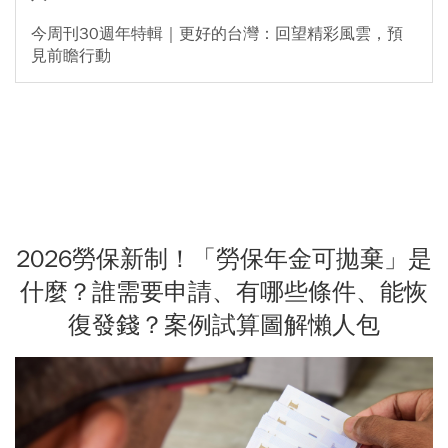
今周刊30週年特輯｜更好的台灣：回望精彩風雲，預
見前瞻行動
2026勞保新制！「勞保年金可拋棄」是
什麼？誰需要申請、有哪些條件、能恢
復發錢？案例試算圖解懶人包