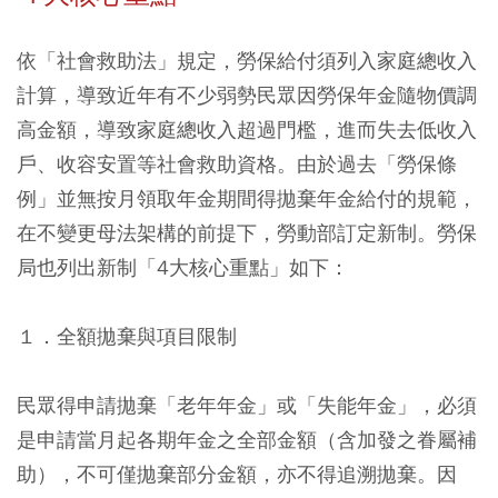
依「社會救助法」規定，勞保給付須列入家庭總收入
計算，導致近年有不少弱勢民眾因勞保年金隨物價調
高金額，導致家庭總收入超過門檻，進而失去低收入
戶、收容安置等社會救助資格。由於過去「勞保條
例」並無按月領取年金期間得拋棄年金給付的規範，
在不變更母法架構的前提下，勞動部訂定新制。勞保
局也列出新制「4大核心重點」如下：
１．全額拋棄與項目限制
民眾得申請拋棄「老年年金」或「失能年金」，必須
是申請當月起各期年金之全部金額（含加發之眷屬補
助），不可僅拋棄部分金額，亦不得追溯拋棄。因