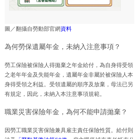
圖／翻攝自勞動部官網
資料
為何勞保遺屬年金，未納入注意事項？
勞工保險被保險人得拋棄之年金給付，為自身得受領
之老年年金及失能年金，遺屬年金非屬於被保險人本
身得受領之利益。受領遺屬的順序及放棄，母法已另
有規定，因此，未納入本注意事項規範。
職業災害保險年金，為何不能申請拋棄？
因勞工職業災害保險兼具雇主責任保險性質。給付則