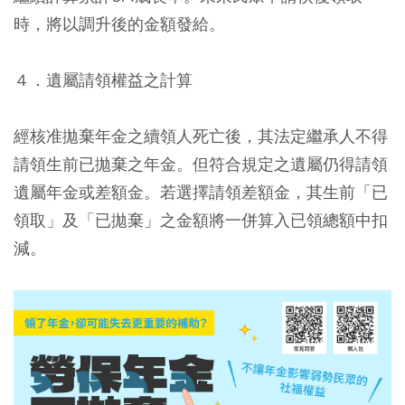
時，將以調升後的金額發給。
４．遺屬請領權益之計算
經核准拋棄年金之續領人死亡後，其法定繼承人不得
請領生前已拋棄之年金。但符合規定之遺屬仍得請領
遺屬年金或差額金。若選擇請領差額金，其生前「已
領取」及「已拋棄」之金額將一併算入已領總額中扣
減。