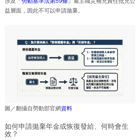
涉及
「勞動基準法第59條」
雇主職災補充責任抵充公
益層面，因此不可以申請拋棄。
圖／翻攝自勞動部官網
資料
如何申請拋棄年金或恢復發給、何時會生
效？