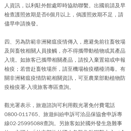
人資訊，以利駐外館處即時協助聯繫。出國前請及早
檢查護照效期是否6個月以上，倘護照效期不足，請
儘早申請換發。
四、另為防範非洲豬瘟疫情傳入，應避免前往畜牧場
及與畜牧相關人員接觸，亦不得攜帶動植物或其產品
入境。如旅客已攜帶相關產品，請投入棄置箱或申報
檢疫；若曾赴畜牧場所，請至機場檢疫櫃檯消毒。有
關非洲豬瘟疫情防範相關資訊，可至農業部動植物防
疫檢疫署-入境旅客專區查詢。
觀光署表示，旅遊諮詢可利用觀光署免付費電話
0800-011765、旅遊糾紛申訴可洽品保協會申訴專
線02-25995088查詢。另旅客如於國外發生急難事