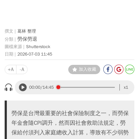
葛林 整理
勞保勞退
Shutterstock
2026-07-03 11:45
+A
-A
加入收藏
00:00
/14:45
x1
勞保是台灣最重要的社會保險制度之一，而勞保
年金會隨CPI調升，然而因社會救助法規定，勞
保給付須列入家庭總收入計算，導致有不少弱勢