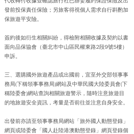
代收轉付收據並確認旅行社已辦妥履約保證保險及出
發前投保責任保險；另旅客得視個人需求自行斟酌加
保旅遊平安險。
簽約後如衍生相關糾紛，得檢附相關收據及契約以書
面向品保協會（臺北市中山區民權東路2段9號5樓）
申訴。
三、選購國外旅遊產品或出國前，宜至外交部領事事
務局(下稱領事事務局)網站及中華民國大陸委員會(下
稱陸委會)網站查詢相關旅遊警示，隨時注意旅遊目
的地旅遊安全資訊，考量是否前往並注意自身安全。
出發前亦請至領事事務局網站「旅外國人動態登錄」
網頁或陸委會「國人赴陸港澳動態登錄」網頁登錄個