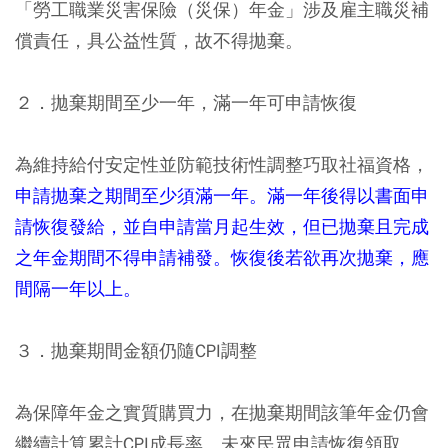
「勞工職業災害保險（災保）年金」涉及雇主職災補
償責任，具公益性質，故不得拋棄。
２．拋棄期間至少一年，滿一年可申請恢復
為維持給付安定性並防範技術性調整巧取社福資格，
申請拋棄之期間至少須滿一年。滿一年後得以書面申
請恢復發給，並自申請當月起生效，但已拋棄且完成
之年金期間不得申請補發。恢復後若欲再次拋棄，應
間隔一年以上。
３．拋棄期間金額仍隨CPI調整
為保障年金之實質購買力，在拋棄期間該筆年金仍會
繼續計算累計CPI成長率。未來民眾申請恢復領取