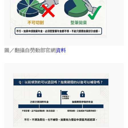
圖／翻攝自勞動部官網
資料