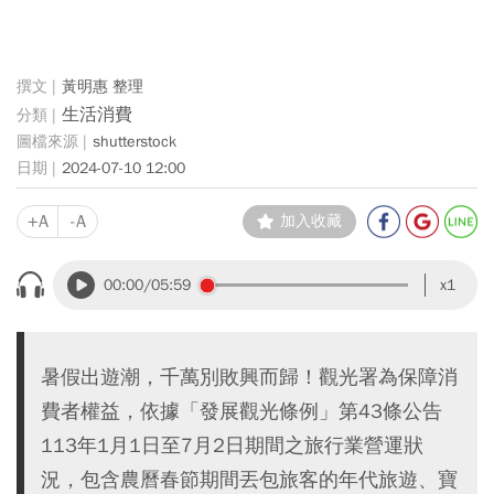
黃明惠 整理
生活消費
shutterstock
2024-07-10 12:00
+A
-A
加入收藏
00:00
/05:59
x1
暑假出遊潮，千萬別敗興而歸！觀光署為保障消
費者權益，依據「發展觀光條例」第43條公告
113年1月1日至7月2日期間之旅行業營運狀
況，包含農曆春節期間丟包旅客的年代旅遊、寶