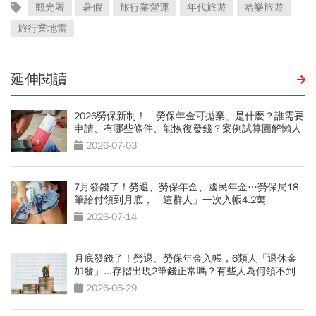
觀光署
暑假
旅行業營運
年代旅遊
哈樂旅遊
旅行業地雷
延伸閱讀
2026勞保新制！「勞保年金可拋棄」是什麼？誰需要
申請、有哪些條件、能恢復發錢？案例試算圖解懶人
包
2026-07-03
7月發錢了！勞退、勞保年金、國民年金…勞保局18
筆給付領到月底，「這群人」一次入帳4.2萬
2026-07-14
月底發錢了！勞退、勞保年金入帳，6類人「退休金
加發」...存摺出現2筆錢正常嗎？有些人為何領不到
2026-06-29