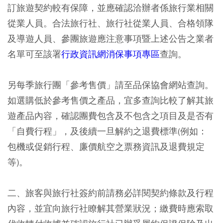
訂旅遊契約較有保障，並應確認洽辦者係旅行業相關
從業人員。合法旅行社、旅行社從業人員、合格領隊
及導遊人員、參團旅遊應注意事項暨上述公告之業者
名單可至該署
行政資訊網消保事項專區
查詢。
另每季旅行團「參考售價」請至品保協會網站查詢。
如選購低於參考售價之產品，宜多查詢比較了解其旅
遊產品內容，確認團費包含及不包含之項目及是否有
「自費行程」，及後續一旦解約之退費標準(例如：
包機或促銷行程、廉價航空之票務資訊及退費規定
等)。
二、旅客與旅行社簽約前請務必詳閱契約條款及行程
內容，並宜向旅行社瞭解其營業狀況；繳費時應索取