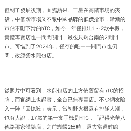
但到了發展後期，面臨蘋果、三星在高階市場的夾
殺，中低階市場又不敵中國品牌的低價搶市，漸漸的
市佔不斷下滑的hTC，如今一年僅推出1～2款手機，
實體專賣店也一間間關門，最後只剩台南的2間門
市。可惜到了2024年，僅存的唯一一間門市也倒
閉，改經營水煎包店。
從照片中可看到，水煎包店的上方依舊留有hTC的招
牌，而官網上也證實，全台已無專賣店。不少網友陷
入一陣「回憶殺」表示，當初野火機還有排隊人潮，
也有人說，17歲的第一支手機是HTC，「記得光華八
德路那家體驗店，之前蝴蝶2出時，還去當過封館