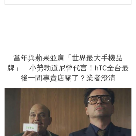
當年與蘋果並肩「世界最大手機品
牌」 小勞勃道尼曾代言！hTC全台最
後一間專賣店關了？業者澄清