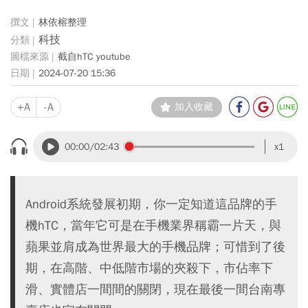
林依榕整理
科技
截自hTC youtube
2024-07-20 15:36
+A
-A
加入收藏
00:00
/02:43
x1
Android系統發展初期，你一定知道這品牌的手
機hTC，當年它可是在手機業界稱霸一片天，與
蘋果並肩成為世界最大的手機品牌；可惜到了後
期，在高階、中低階市場的夾殺下，市佔率下
滑、實體店一間間的關閉，現在最後一間台南專