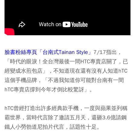
臉書粉絲專頁「台南式Tainan Style」
7/17指出，
「時代的眼淚！全台灣最後一間HTC專賣店關了，已
經變成水煎包店」，不知道現在還有沒有人知道hTC
這個手機品牌，「不過我知道你可能對台南有一間
hTC專賣店撐到今年才倒比較驚訝」。
hTC曾經打造出許多經典款手機，一度與蘋果並列稱
霸世界，當時代言除了邀請五月天，還砸3.6億請鋼
鐵人小勞勃道尼拍片代言，話題性十足。