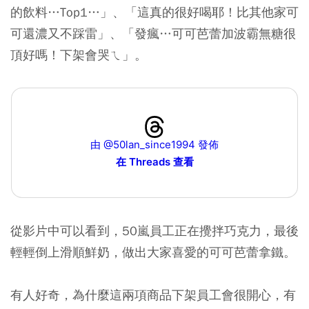
的飲料…Top1…」、「這真的很好喝耶！比其他家可
可還濃又不踩雷」、「發瘋…可可芭蕾加波霸無糖很
頂好嗎！下架會哭ㄟ」。
由 @50lan_since1994 發佈
在 Threads 查看
從影片中可以看到，50嵐員工正在攪拌巧克力，最後
輕輕倒上滑順鮮奶，做出大家喜愛的可可芭蕾拿鐵。
有人好奇，為什麼這兩項商品下架員工會很開心，有