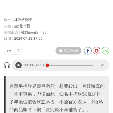
林依榕整理
生活消費
截自google map
2024-07-19 17:55
+A
-A
加入收藏
00:00
/02:18
x1
台灣手搖飲界競爭激烈，想要殺出一片紅海真的
非常不容易，即便如此，知名手搖飲50嵐深耕
多年地位依舊屹立不搖，不過官方表示，2項熱
門商品即將下架「賣完就不再補貨了」。