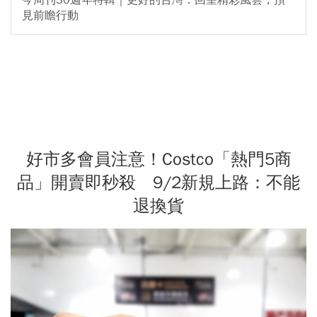
今周刊30週年特輯｜更好的台灣：回望精彩風雲，預
見前瞻行動
好市多會員注意！Costco「熱門5商
品」開賣即秒殺 9/2新規上路：不能
退換貨