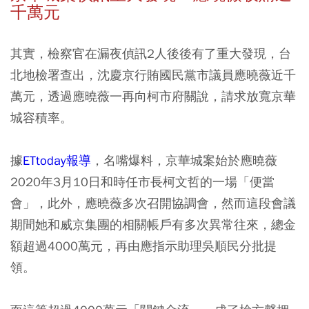
千萬元
其實，檢察官在漏夜偵訊2人後後有了重大發現，台
北地檢署查出，沈慶京行賄國民黨市議員應曉薇近千
萬元，透過應曉薇一再向柯市府關說，請求放寬京華
城容積率。
據
ETtoday報導
，名嘴爆料，京華城案始於應曉薇
2020年3月10日和時任市長柯文哲的一場「便當
會」，此外，應曉薇多次召開協調會，然而這段會議
期間她和威京集團的相關帳戶有多次異常往來，總金
額超過4000萬元，再由應指示助理吳順民分批提
領。