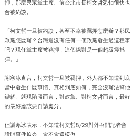
押，那麼民眾黨主席、前台北市長柯文哲恐怕很快也
會被約談。
「柯文哲一旦被約談，甚至不幸被羈押怎麼辦？那民
眾黨怎麼辦？台灣還沒有任何一個政黨發生過這種事
吧？現任黨主席被羈押，這個絕對是一個超級震撼
彈。」
謝寒冰直言，柯文哲一旦被羈押，外人都不知道到底
當中發生什麼事情、真相到底如何，完全沒辦法幫他
辯解。就現階段而言，對政黨、對柯文哲而言，最好
的最好應該要自請處分。
但謝寒冰表示，不知道柯文哲8/29對外召開記者會
說明事件原委，會不會這樣做。