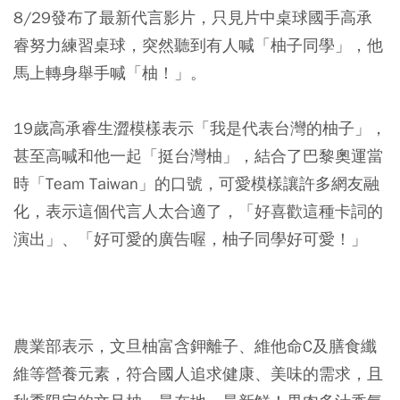
8/29發布了最新代言影片，只見片中桌球國手高承
睿努力練習桌球，突然聽到有人喊「柚子同學」，他
馬上轉身舉手喊「柚！」。
19歲高承睿生澀模樣表示「我是代表台灣的柚子」，
甚至高喊和他一起「挺台灣柚」，結合了巴黎奧運當
時「Team Taiwan」的口號，可愛模樣讓許多網友融
化，表示這個代言人太合適了，「好喜歡這種卡詞的
演出」、「好可愛的廣告喔，柚子同學好可愛！」
農業部表示，文旦柚富含鉀離子、維他命C及膳食纖
維等營養元素，符合國人追求健康、美味的需求，且