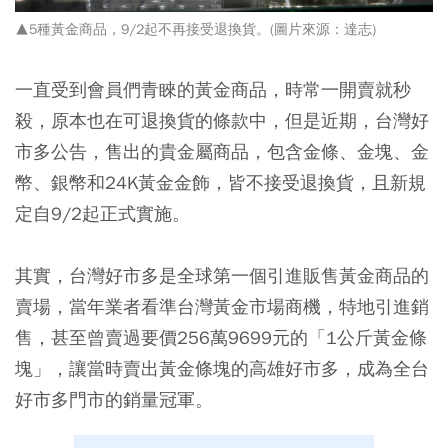
▲5種黃金商品，9/2起不再接受退換貨。(圖片來源：達志)
一直受到會員們青睞的黃金商品，時常一開賣就秒
殺，原本也在可退換貨的條款中，但是近期，台灣好
市多公告，售出的貴金屬商品，包含金條、金塊、金
幣、銀幣和24K黃金金飾，皆不接受退換貨，且新規
定自9/2起正式實施。
其實，台灣好市多是全球第一個引進販售黃金商品的
賣場，當年業者看準台灣黃金市場商機，特地引進銷
售，甚至曾賣過要價256萬9699元的「1公斤黃金條
塊」，讓當時賣出黃金條塊的高雄好市多，成為全台
好市多門市的銷量冠軍。