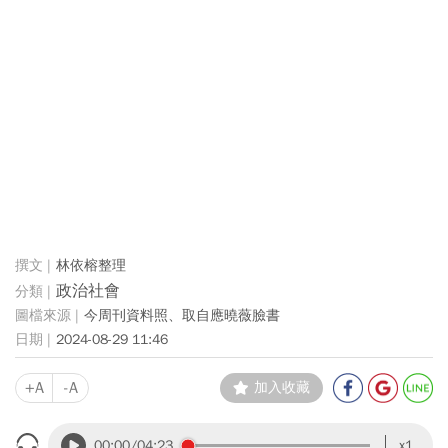
林依榕整理
政治社會
今周刊資料照、取自應曉薇臉書
2024-08-29 11:46
+A
-A
加入收藏
00:00
/04:23
x1