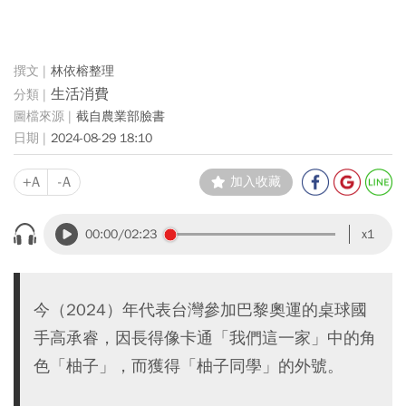
林依榕整理
生活消費
截自農業部臉書
2024-08-29 18:10
+A
-A
加入收藏
00:00
/02:23
x1
今（2024）年代表台灣參加巴黎奧運的桌球國
手高承睿，因長得像卡通「我們這一家」中的角
色「柚子」，而獲得「柚子同學」的外號。