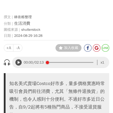
林依榕整理
生活消費
shutterstock
2024-08-29 16:28
+A
-A
加入收藏
00:00
/02:13
x1
知名美式賣場Costco好市多，量多價格實惠時常
吸引會員們前往消費，尤其「無條件退換貨」的
機制，也令人感到十分便利。不過好市多近日公
告，自9/2起將有5種熱門商品，不接受退貨服