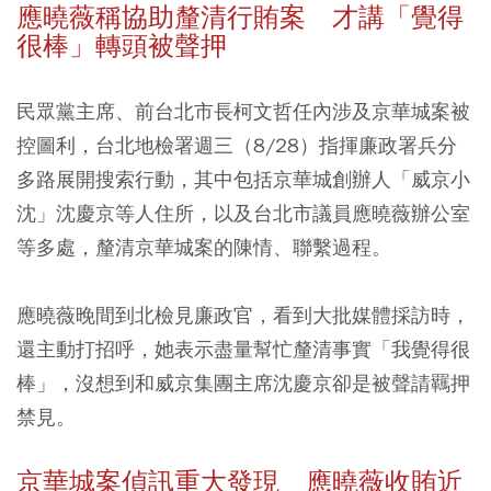
應曉薇稱協助釐清行賄案 才講「覺得
很棒」轉頭被聲押
民眾黨主席、前台北市長柯文哲任內涉及京華城案被
控圖利，台北地檢署週三（8/28）指揮廉政署兵分
多路展開搜索行動，其中包括京華城創辦人「威京小
沈」沈慶京等人住所，以及台北市議員應曉薇辦公室
等多處，釐清京華城案的陳情、聯繫過程。
應曉薇晚間到北檢見廉政官，看到大批媒體採訪時，
還主動打招呼，她表示盡量幫忙釐清事實「我覺得很
棒」，沒想到和威京集團主席沈慶京卻是被聲請羈押
禁見。
京華城案偵訊重大發現 應曉薇收賄近