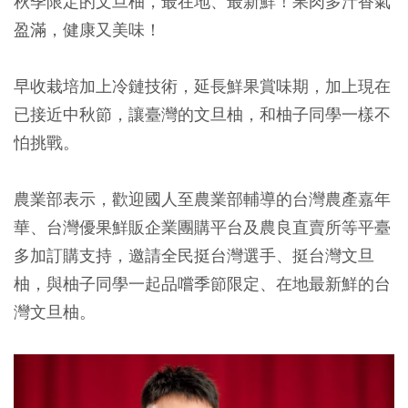
秋季限定的文旦柚，最在地、最新鮮！果肉多汁香氣
盈滿，健康又美味！
早收栽培加上冷鏈技術，延長鮮果賞味期，加上現在
已接近中秋節，讓臺灣的文旦柚，和柚子同學一樣不
怕挑戰。
農業部表示，歡迎國人至農業部輔導的台灣農產嘉年
華、台灣優果鮮販企業團購平台及農良直賣所等平臺
多加訂購支持，邀請全民挺台灣選手、挺台灣文旦
柚，與柚子同學一起品嚐季節限定、在地最新鮮的台
灣文旦柚。