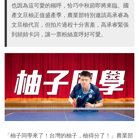
也因為這可愛的稱呼，恰巧中秋節即將來臨、國
產文旦柚正值盛產季，農業部特別邀請高承睿為
文旦柚代言，但拍片過程十分害羞，高承睿緊張
到頻頻卡詞，讓一票粉絲直呼好可愛。
「柚子同學來了！台灣的柚子，柚得分了！」農業部