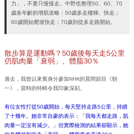
力」，不要只慢慢走。中野也整理50、60、70
歲各年齡的增肌攻略：50歲多走樓梯、快走；
60歲開始爬坡快走；70歲則從多走路開始。
散步算是運動嗎？50
歲後每天走5
公里
仍肌肉量「衰弱」、體脂30
％
過去，我曾以來賓身分參加NHK的晨間節目《朝
一》，當時的特輯令我印象深刻。
有位女性打從50歲開始，每天堅持走路5公里，持續
了十幾年。她非常自豪的表示：「我每天都走路，肌
肉量一定沒有減少。」但實際檢測的結果卻顯示，她