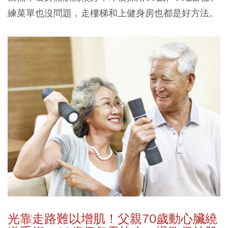
練菜單也沒問題，走樓梯和上健身房也都是好方法。
光靠走路難以增肌！父親70歲動心臟
繞