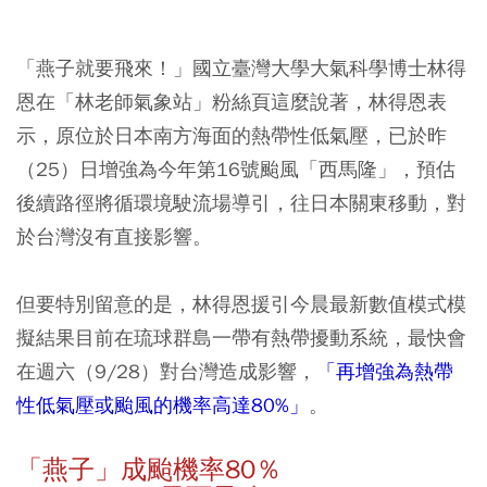
「燕子就要飛來！」國立臺灣大學大氣科學博士林得
恩在「林老師氣象站」粉絲頁這麼說著，林得恩表
示，原位於日本南方海面的熱帶性低氣壓，已於昨
（25）日增強為今年第16號颱風「西馬隆」，預估
後續路徑將循環境駛流場導引，往日本關東移動，對
於台灣沒有直接影響。
但要特別留意的是，林得恩援引今晨最新數值模式模
擬結果目前在琉球群島一帶有熱帶擾動系統，最快會
在週六（9/28）對台灣造成影響，
「再增強為熱帶
性低氣壓或颱風的機率高達80%」
。
「燕子」成颱機率80％