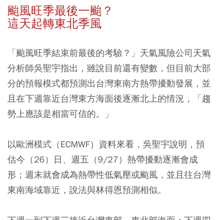
颱風旺季最後一颱？
這天起轉東北季風
「颱風旺季結束前最後的考驗？」天氣風險公司天氣
分析師吳聖宇指出，雖說目前還有變數，但目前大部
分的預報模式都預測出台灣東南方熱帶擾動發展，並
且在下週靠近台灣東方海面後逐漸北上的情況，「趨
勢上應該是相當可信的。」
以歐洲模式（ECMWF）資料來看，吳聖宇說明，預
估今（26）日、週五（9/27）熱帶擾動逐漸會成
形；週末就會成為熱帶性低氣壓或颱風，並且往台灣
東南海域靠近，說法與林得恩預測相似。