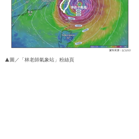
▲圖／「林老師氣象站」粉絲頁