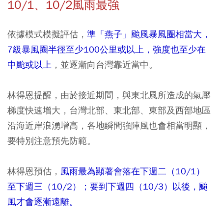
10/1、10/2風雨最強
依據模式模擬評估，
準「燕子」颱風暴風圈相當大，
7級暴風圈半徑至少100公里或以上，強度也至少在
中颱或以上
，並逐漸向台灣靠近當中。
林得恩提醒，由於接近期間，與東北風所造成的氣壓
梯度快速增大，台灣北部、東北部、東部及西部地區
沿海近岸浪湧增高，各地瞬間強陣風也會相當明顯，
要特別注意預先防範。
林得恩預估，
風雨最為顯著會落在下週二（10/1）
至下週三（10/2）；要到下週四（10/3）以後，颱
風才會逐漸遠離。