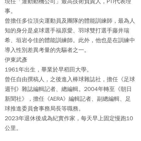
現任「運動動機公司」最高技術負責人，PTI代表理
事。
曾擔任多位頂尖運動員及團隊的體能訓練師，最為人
知的身分是桌球選手福原愛、羽球雙打選手藤井瑞
希、垣岩令佳的體能訓練師。此外，他也是在訓練中
導入性別差異考量的先驅者之一。
伊東武彥
1961年出生，畢業於早稻田大學。
曾任自由撰稿人，之後進入棒球雜誌社，擔任《足球
週刊》雜誌編輯記者、總編輯。2004年轉至《朝日
新聞社》，擔任《AERA》編輯記者、副總編輯、足
球推進委員會事務局長等職務。
2023年退休後成為紀實作家，每天早上固定慢跑10
公里。