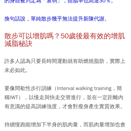
的身體被判定為「衰弱」，體脂率也高達30％。
換句話說，單純散步幾乎無法提升新陳代謝。
散步可以增肌嗎？50
歲後最有效的增肌
減脂秘訣
許多人認為只要長時間運動就有助燃燒脂肪，實際上
未必如此。
要像間歇性步行訓練（Interval walking training，簡
稱IWT），以慢走與快走交替進行，並在一定距離內
有意識的提高訓練強度，才會對瘦身產生實質效果。
持續慢跑能增加下半身的肌肉量，而肌肉量增加也會