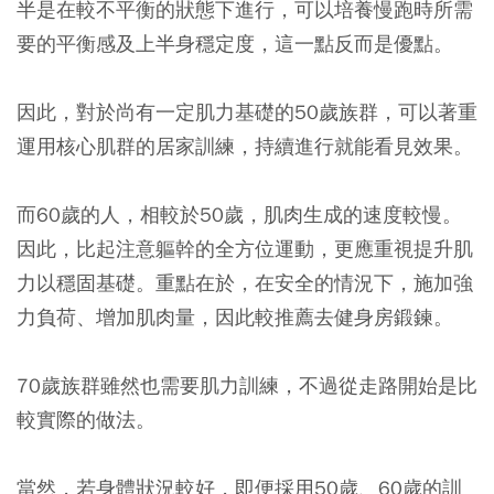
半是在較不平衡的狀態下進行，可以培養慢跑時所需
要的平衡感及上半身穩定度，這一點反而是優點。
因此，對於尚有一定肌力基礎的50歲族群，可以著重
運用核心肌群的居家訓練，持續進行就能看見效果。
而60歲的人，相較於50歲，肌肉生成的速度較慢。
因此，比起注意軀幹的全方位運動，更應重視提升肌
力以穩固基礎。重點在於，在安全的情況下，施加強
力負荷、增加肌肉量，因此較推薦去健身房鍛鍊。
70歲族群雖然也需要肌力訓練，不過從走路開始是比
較實際的做法。
當然，若身體狀況較好，即便採用50歲、60歲的訓