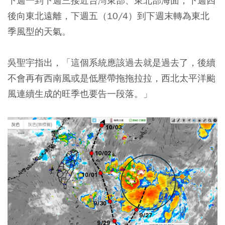
下週一到下週三接近台灣東部、東北部海面；下週四
後向東北遠離，下週五（10/4）到下週末轉為東北
季風型的天氣。
吳聖宇指出，「這個系統應該過去就是過去了，後續
不會再有西南風或是低壓帶拖拖拉拉，西北太平洋颱
風連續生成的旺季也要告一段落。」