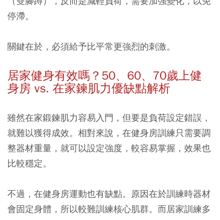
（雙腳蹲），反而是減輕負荷，需要加強變化，以免
停滯。
關鍵在於，必須給予比平常更強烈的刺激。
居家健身有效嗎？50
、60
、70
歲上健
身房 vs.
在家鍊肌力優缺點解析
雖然在家鍛鍊肌力容易入門，但要是負荷設定錯誤，
就難以獲得成效。相對來說，在健身房訓練只需要調
整器材重量，就可以設定強度，較容易掌握，效果也
比較穩定。
不過，在健身房運動也有缺點。原因在於訓練時器材
會固定身體，所以較難訓練核心肌群。而居家訓練多