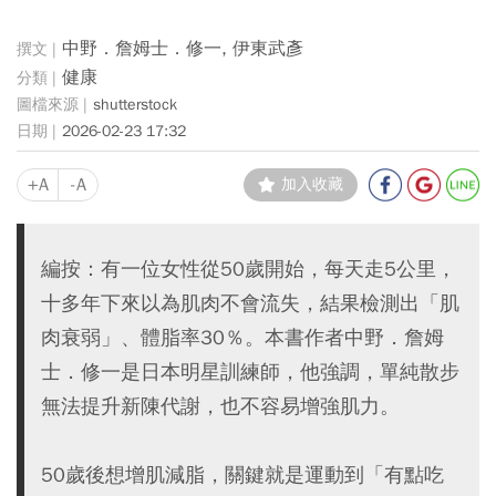
中野．詹姆士．修一, 伊東武彥
健康
shutterstock
2026-02-23 17:32
+A
-A
加入收藏
編按：有一位女性從50歲開始，每天走5公里，
十多年下來以為肌肉不會流失，結果檢測出「肌
肉衰弱」、體脂率30％。本書作者中野．詹姆
士．修一是日本明星訓練師，他強調，單純散步
無法提升新陳代謝，也不容易增強肌力。
50歲後想增肌減脂，關鍵就是運動到「有點吃