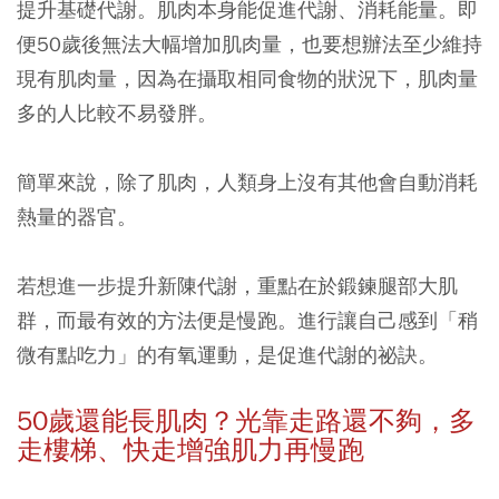
提升基礎代謝。肌肉本身能促進代謝、消耗能量。即
便50歲後無法大幅增加肌肉量，也要想辦法至少維持
現有肌肉量，因為在攝取相同食物的狀況下，肌肉量
多的人比較不易發胖。
簡單來說，除了肌肉，人類身上沒有其他會自動消耗
熱量的器官。
若想進一步提升新陳代謝，重點在於鍛鍊腿部大肌
群，而最有效的方法便是慢跑。進行讓自己感到「稍
微有點吃力」的有氧運動，是促進代謝的祕訣。
50
歲還能長肌肉？光靠走路還不夠，多
走樓梯、快走增強肌力再慢跑