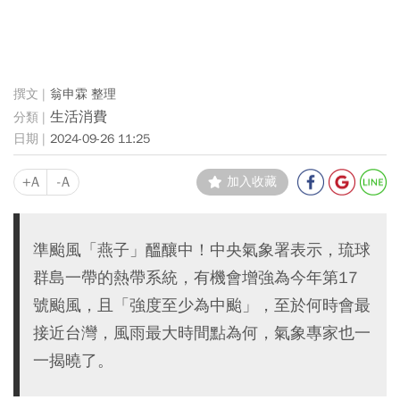
翁申霖 整理
生活消費
2024-09-26 11:25
+A
-A
加入收藏
準颱風「燕子」醞釀中！中央氣象署表示，琉球
群島一帶的熱帶系統，有機會增強為今年第17
號颱風，且「強度至少為中颱」，至於何時會最
接近台灣，風雨最大時間點為何，氣象專家也一
一揭曉了。