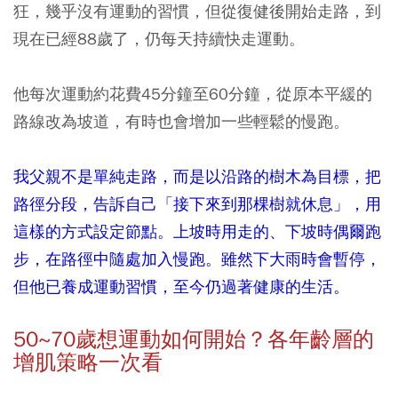
狂，幾乎沒有運動的習慣，但從復健後開始走路，到
現在已經88歲了，仍每天持續快走運動。
他每次運動約花費45分鐘至60分鐘，從原本平緩的
路線改為坡道，有時也會增加一些輕鬆的慢跑。
我父親不是單純走路，而是以沿路的樹木為目標，把
路徑分段，告訴自己「接下來到那棵樹就休息」，用
這樣的方式設定節點。上坡時用走的、下坡時偶爾跑
步，在路徑中隨處加入慢跑。雖然下大雨時會暫停，
但他已養成運動習慣，至今仍過著健康的生活。
50~
70
歲想運動如何開始？各年齡層的
增肌策略一次看