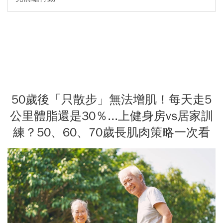
50歲後「只散步」無法增肌！每天走5
公里體脂還是30％...上健身房vs居家訓
練？50、60、70歲長肌肉策略一次看