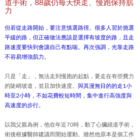
道
手術，88歲仍每天快走、慢跑保持肌
力
但若從走路開始，要注意慎選路徑。很多人習於挑選
平緩的路，但正確做法應該是選擇有坡度的路，且走
路速度要快到會讓自己有點喘。再次強調，光靠走路
不容易增強肌力。
只是「走」，無法走到慢跑的起點，要走在有些費力
的陡峭坡道，並且加快速度。
與其漫無目的的走1小
時至2小時，不如花費較短時間，集中進行高強度與
高速度的步行。
以我父親為例，他在年近70時，動了心臟繞道手術，
術後根據醫師建議而開始運動。雖然他原本是個工作