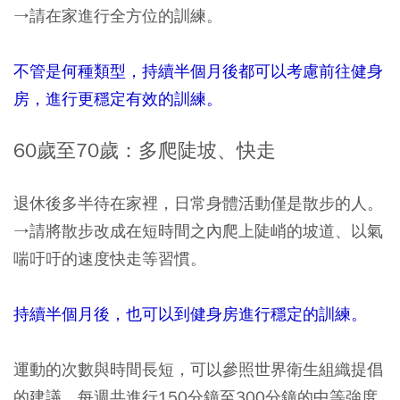
→請在家進行全方位的訓練。
不管是何種類型，持續半個月後都可以考慮前往健身
房，進行更穩定有效的訓練。
60歲至70歲：多爬陡坡、快走
退休後多半待在家裡，日常身體活動僅是散步的人。
→請將散步改成在短時間之內爬上陡峭的坡道、以氣
喘吁吁的速度快走等習慣。
持續半個月後，也可以到健身房進行穩定的訓練。
運動的次數與時間長短，可以參照世界衛生組織提倡
的建議，每週共進行150分鐘至300分鐘的中等強度