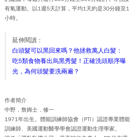
有氧運動。以1週5天計算，平均1天約是30分鐘至1
小時。
延伸閱讀：
白頭髮可以黑回來嗎？他拯救萬人白髮：
吃5類食物養出烏黑秀髮！正確洗頭順序曝
光，為何頭髮要洗兩遍？
作者簡介
中野．詹姆士．修一
1971年出生。體能訓練師協會（PTI）認證專業體能
訓練師、美國運動醫學學會認證運動生理學家。