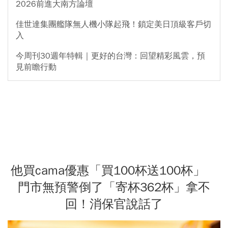
2026前進大南方論壇
佳世達集團艦隊無人機小隊起飛！鎖定美日頂級客戶切
入
今周刊30週年特輯｜更好的台灣：回望精彩風雲，預
見前瞻行動
他買cama優惠「買100杯送100杯」
門市無預警倒了「寄杯362杯」拿不
回！消保官說話了