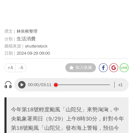
林依榕整理
生活消費
shutterstock
2024-09-29 09:00
+A
-A
加入收藏
00:00
/03:11
x1
今年第18號輕度颱風「山陀兒」來勢洶洶，中
央氣象署周日（9/29）上午8時30分，針對今年
第18號颱風「山陀兒」發布海上警報，預估今