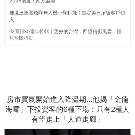
2026前進大南方論壇
佳世達集團艦隊無人機小隊起飛！鎖定美日頂級客戶切
入
今周刊30週年特輯｜更好的台灣：回望精彩風雲，預
見前瞻行動
房市買氣開始進入降溫期...他揭「金龍
海嘯」下投資客的6種下場：只有2種人
有望走上「人道走廊」