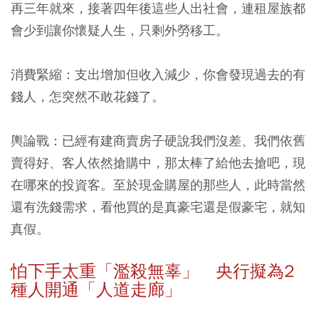
再三年就來，接著四年後這些人出社會，連租屋族都
會少到讓你懷疑人生，只剩外勞移工。
消費緊縮：
支出增加但收入減少，你會發現過去的有
錢人，怎突然不敢花錢了。
輿論戰：
已經有建商賣房子硬說我們沒差、我們依舊
賣得好、客人依然搶購中，那太棒了給他去搶吧，現
在哪來的投資客。至於現金購屋的那些人，此時當然
還有洗錢需求，看他買的是真豪宅還是假豪宅，就知
真假。
怕下手太重「濫殺無辜」 央行擬為2
種人開通「人道走廊」