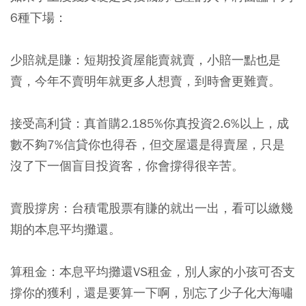
6種下場：
少賠就是賺：
短期投資屋能賣就賣，小賠一點也是
賣，今年不賣明年就更多人想賣，到時會更難賣。
接受高利貸：
真首購2.185%你真投資2.6%以上，成
數不夠7%信貸你也得吞，但交屋還是得賣屋，只是
沒了下一個盲目投資客，你會撐得很辛苦。
賣股撐房：
台積電股票有賺的就出一出，看可以繳幾
期的本息平均攤還。
算租金：
本息平均攤還VS租金，別人家的小孩可否支
撐你的獲利，還是要算一下啊，別忘了少子化大海嘯