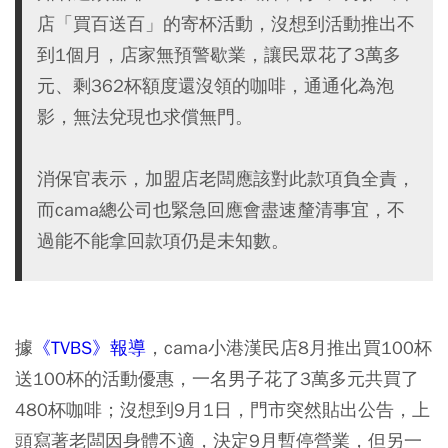
店「買百送百」的寄杯活動，沒想到活動推出不
到1個月，店家無預警歇業，讓民眾花了3萬多
元、剩362杯額度還沒領的咖啡，通通化為泡
影，無法兌現也求償無門。
消保官表示，加盟店老闆應該對此款項負全責，
而cama總公司也緊急回應會盡速釐清事宜，不
過能不能拿回款項仍是未知數。
據
《TVBS》報導
，cama小港漢民店8月推出買100杯
送100杯的活動優惠，一名男子花了3萬多元共買了
480杯咖啡；沒想到9月1日，門市突然貼出公告，上
頭寫著老闆因身體不適，決定9月暫停營業，但另一