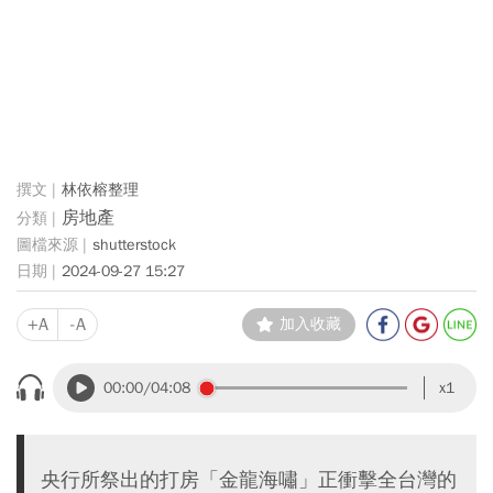
林依榕整理
房地產
shutterstock
2024-09-27 15:27
+A
-A
加入收藏
00:00
/04:08
x1
央行所祭出的打房「金龍海嘯」正衝擊全台灣的