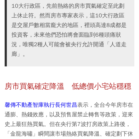
10大行政區，先前熱絡的房市買氣確定至此劃
上休止符。然而房市專家表示，這10大行政區
是交屋戶數相當龐大的地區，裡頭高達8成都是
投資客，未來他們恐怕將會面臨到6種頭痛狀
況，唯獨2種人可能會被央行允許開通「人道走
廊」。
房市買氣確定降溫 低總價小宅站穩穩
馨傳不動產智庫執行長何世昌
表示，全台今年房市在
通膨、熱錢效應，以及預售屋禁止轉售等政策，迎來
史上最狂熱買氣。但在央行第7波打房政策上路後，
「金龍海嘯」瞬間讓市場熱絡買氣降溫、確定劃下休