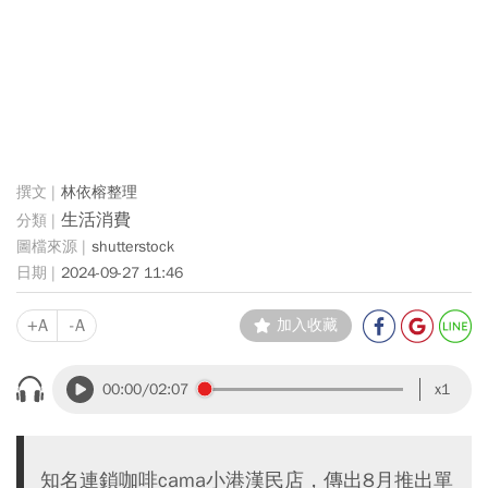
林依榕整理
生活消費
shutterstock
2024-09-27 11:46
+A
-A
加入收藏
00:00
/02:07
x1
知名連鎖咖啡cama小港漢民店，傳出8月推出單