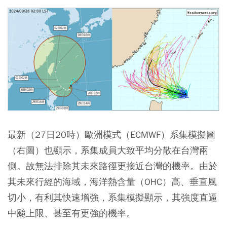
最新（27日20時）歐洲模式（ECMWF）系集模擬圖
（右圖）也顯示，系集成員大致平均分散在台灣兩
側。故無法排除其未來路徑更接近台灣的機率。由於
其未來行經的海域，海洋熱含量（OHC）高、垂直風
切小，有利其快速增強，系集模擬顯示，其強度直逼
中颱上限、甚至有更強的機率。