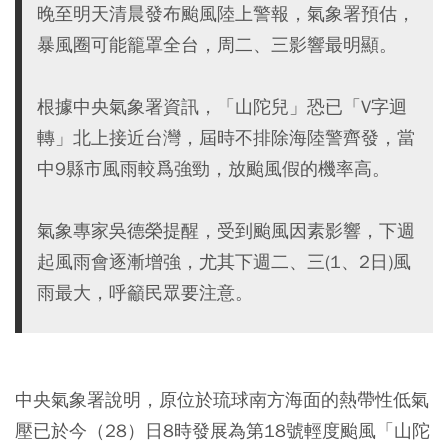
晚至明天清晨發布颱風陸上警報，氣象署預估，
暴風圈可能籠罩全台，周二、三影響最明顯。
根據中央氣象署資訊，「山陀兒」恐已「V字迴
轉」北上接近台灣，屆時不排除海陸警齊發，當
中9縣市風雨較爲強勁，放颱風假的機率高。
氣象專家吳德榮提醒，受到颱風因素影響，下週
起風雨會逐漸增強，尤其下週二、三(1、2日)風
雨最大，呼籲民眾要注意。
中央氣象署說明，原位於琉球南方海面的熱帶性低氣
壓已於今（28）日8時發展為第18號輕度颱風「山陀