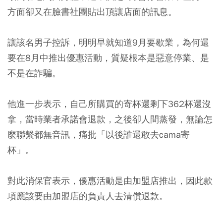
方面卻又在臉書社團貼出頂讓店面的訊息。
讓該名男子控訴，明明早就知道9月要歇業，為何還
要在8月中推出優惠活動，質疑根本是惡意停業、是
不是在詐騙。
他進一步表示，自己所購買的寄杯還剩下362杯還沒
拿，當時業者承諾會退款，之後卻人間蒸發，無論怎
麼聯繫都無音訊，痛批「以後誰還敢去cama寄
杯」。
對此消保官表示，優惠活動是由加盟店推出，因此款
項應該要由加盟店的負責人去清償退款。