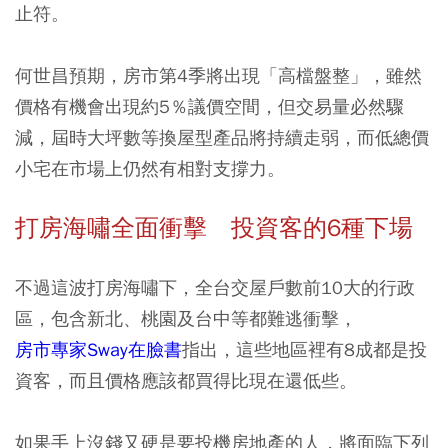
止符。
何世昌預期，房市第4季將出現「高檔盤整」，雖然
價格有機會出現約5％議價空間，但交易量必然驟
減，屆時大坪數等換屋型產品將持續走弱，而低總價
小宅在市場上仍然有相對支撐力。
打房海嘯全面衝擊 投資客的6種下場
不過這波打房海嘯下，全台交屋戶數前10大的行政
區，包含新北、桃園及台中等都難逃衝擊，
房市專家Sway在臉書
指出，這些地區裡有8成都是投
資客，而且價格應該都買得比現在還低些。
如果手上沒錢又硬是要投機房地產的人，將面臨下列