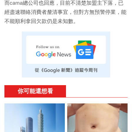
而cama總公司也回應，目前不清楚加盟主下落，已
經盡速聯絡消費者釐清事宜，但對方無預警停業，能
不能順利拿回欠款仍是未知數。