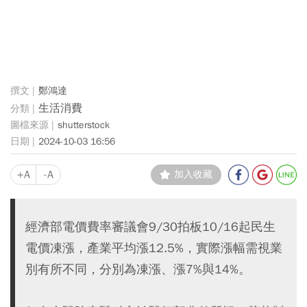
鄭鴻達
生活消費
shutterstock
2024-10-03 16:56
+A
-A
加入收藏
經濟部電價費率審議會9/30拍板10/16起民生
電價凍漲，產業平均漲12.5%，實際漲幅需視業
別有所不同，分別為凍漲、漲7%與14%。