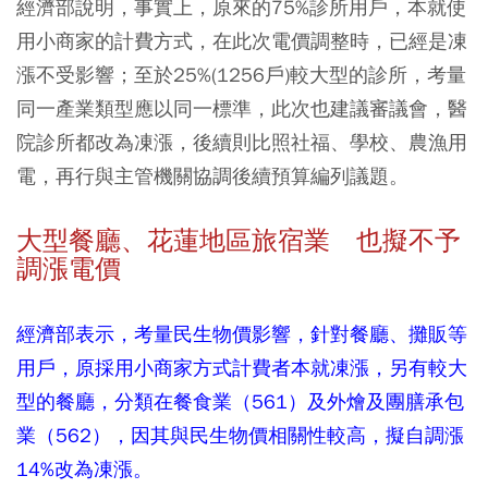
經濟部說明，事實上，原來的75%診所用戶，本就使
用小商家的計費方式，在此次電價調整時，已經是凍
漲不受影響；至於25%(1256戶)較大型的診所，考量
同一產業類型應以同一標準，此次也建議審議會，醫
院診所都改為凍漲，後續則比照社福、學校、農漁用
電，再行與主管機關協調後續預算編列議題。
大型餐廳、花蓮地區旅宿業 也擬不予
調漲電價
經濟部表示，考量民生物價影響，針對餐廳、攤販等
用戶，原採用小商家方式計費者本就凍漲，另有較大
型的餐廳，分類在餐食業（561）及外燴及團膳承包
業（562），因其與民生物價相關性較高，擬自調漲
14%改為凍漲。