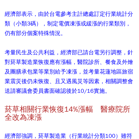
經濟部表示，由於台電參考主計總處訂定行業統計分
類（小類3碼），制定電價凍漲或緩漲的行業類別，
仍有部分個案特殊情況。
考量民生及公共利益，經濟部已請台電另行調整，針
對菸草製造業恢復應有漲幅，醫院診所、餐食及外燴
及團膳承包業等業別給予凍漲，並考量花蓮地區旅宿
業震災後仍未恢復、且又遇風災等因素，相關調整會
送請審議會委員書面確認後於10/16實施。
菸草相關行業恢復14%漲幅 醫療院所
全改為凍漲
經濟部強調，菸草製造業（行業統計分類100）雖符