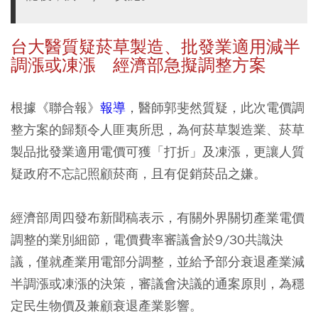
台大醫質疑菸草製造、批發業適用減半
調漲或凍漲 經濟部急擬調整方案
根據《聯合報》
報導
，醫師郭斐然質疑，此次電價調
整方案的歸類令人匪夷所思，為何菸草製造業、菸草
製品批發業適用電價可獲「打折」及凍漲，更讓人質
疑政府不忘記照顧菸商，且有促銷菸品之嫌。
經濟部周四發布新聞稿表示，有關外界關切產業電價
調整的業別細節，電價費率審議會於9/30共識決
議，僅就產業用電部分調整，並給予部分衰退產業減
半調漲或凍漲的決策，審議會決議的通案原則，為穩
定民生物價及兼顧衰退產業影響。