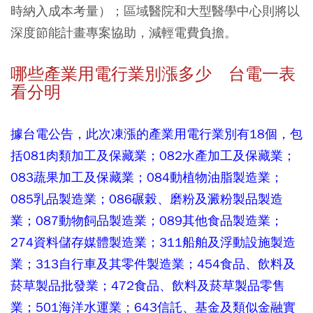
時納入成本考量）；區域醫院和大型醫學中心則將以
深度節能計畫專案協助，減輕電費負擔。
哪些產業用電行業別漲多少 台電一表
看分明
據台電公告，此次凍漲的產業用電行業別有18個，包
括081肉類加工及保藏業；082水產加工及保藏業；
083蔬果加工及保藏業；084動植物油脂製造業；
085乳品製造業；086碾榖、磨粉及澱粉製品製造
業；087動物飼品製造業；089其他食品製造業；
274資料儲存媒體製造業；311船舶及浮動設施製造
業；313自行車及其零件製造業；454食品、飲料及
菸草製品批發業；472食品、飲料及菸草製品零售
業；501海洋水運業；643信託、基金及類似金融實