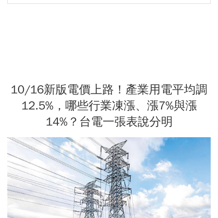
10/16新版電價上路！產業用電平均調
12.5%，哪些行業凍漲、漲7%與漲
14%？台電一張表說分明