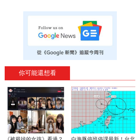
你可能還想看
《被裁掉的女孩》看過？
白海豚停班停課最新！台北