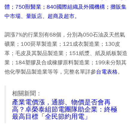
體；750獸醫業；840國際組織及外國機構；攤販集
中市場、量販店、超商及超市。
調漲7%的行業別有68個，分別為050石油及天然氣
礦業；100菸草製造業；121成衣製造業；130皮
革；毛皮及其製品製造業；151紙漿、紙及紙板製造
業；184塑膠及合成橡膠原料製造業；199未分類其
他化學製品製造業等等，完整名單詳參
台電表格
。
相關新聞：
產業電價漲，通膨、物價是否會再
高？卓榮泰組節電團隊助企業：終極
最高目標「全民節約用電」