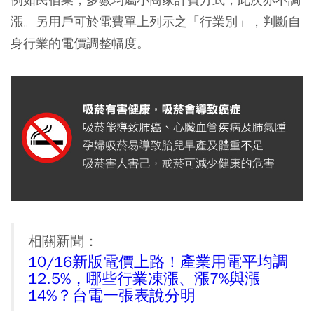
漲。另用戶可於電費單上列示之「行業別」，判斷自
身行業的電價調整幅度。
相關新聞：
10/16新版電價上路！產業用電平均調
12.5%，哪些行業凍漲、漲7%與漲
14%？台電一張表說分明