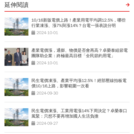
延伸閱讀
10/16新版電價上路！產業用電平均調12.5%，哪些
行業凍漲、漲7%與漲14%？台電一張表說分明
2024-10-01
產業電價漲，通膨、物價是否會再高？卓榮泰組節電
團隊助企業：終極最高目標「全民節約用電」
2024-10-01
民生電價凍漲、產業平均漲12.5%！經部壓線拍板電
價10/16上路，影響範圍一次看
2024-09-30
民生電價凍漲、工業用電漲14%下周決定？卓榮泰口
風緊：只想不要再增加國人生活負擔
2024-09-27