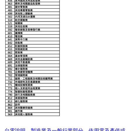
台電說明，製造業及一般行業部分，依用電及產值或