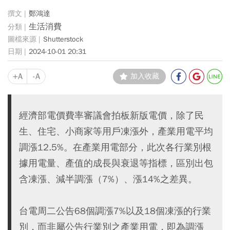
鄭鴻達
生活消費
Shutterstock
2024-10-01 20:31
+A
-A
加入收藏
經濟部電價費率審議會拍板新版電價，除了民
生、住宅、小商家等用戶凍漲外，產業用電平均
調漲12.5%。在產業用電部分，此次各行業別根
據用電量、產值的成長與衰退等指標，區別出包
含凍漲、減半調漲（7%）、漲14%之差異。
台電周二公告68個調漲7%以及18個凍漲的行業
別，而非屬公告行業別之產業用電，即為調漲