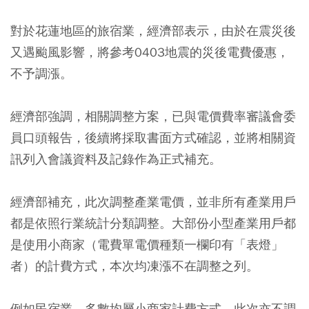
對於花蓮地區的旅宿業，經濟部表示，由於在震災後
又遇颱風影響，將參考0403地震的災後電費優惠，
不予調漲。
經濟部強調，相關調整方案，已與電價費率審議會委
員口頭報告，後續將採取書面方式確認，並將相關資
訊列入會議資料及記錄作為正式補充。
經濟部補充，此次調整產業電價，並非所有產業用戶
都是依照行業統計分類調整。大部份小型產業用戶都
是使用小商家（電費單電價種類一欄印有「表燈」
者）的計費方式，本次均凍漲不在調整之列。
例如民宿業，多數均屬小商家計費方式，此次亦不調