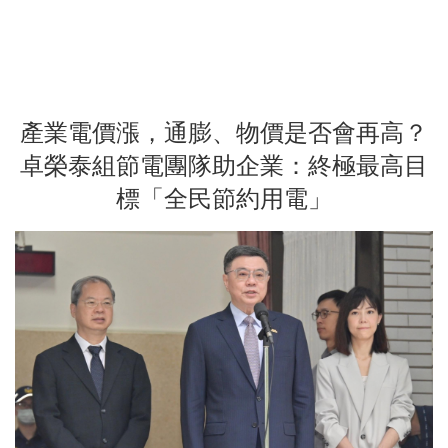
產業電價漲，通膨、物價是否會再高？
卓榮泰組節電團隊助企業：終極最高目
標「全民節約用電」