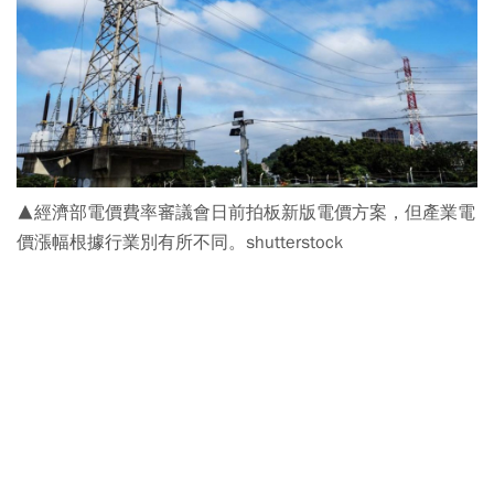
▲經濟部電價費率審議會日前拍板新版電價方案，但產業電
價漲幅根據行業別有所不同。shutterstock