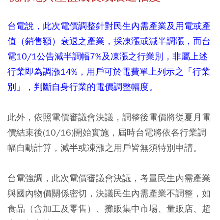
台電說，此次電價調整針對民生內需產業及用電或產
值（銷售額）衰退之產業，採凍漲或減半調漲，而台
電10/1公告減半調幅7%及凍漲之行業別，非屬上述
行業即為調漲14%，用戶可於電費單上列示之「行業
別」，判斷自身行業的電價調整幅度。
此外，依照電價審議會決議，調整後電價將從夏月電
價結束後(10/16)開始實施，屆時台電將依各行業調
幅自動計算，減半或凍漲之用戶皆無須特別申請。
台電強調，此次電價審議會決議，考量民生內需產業
與國內物價關係密切，決議民生內需產業不調整，如
食品（含加工及零售）、攤販集中市場、量販店、超