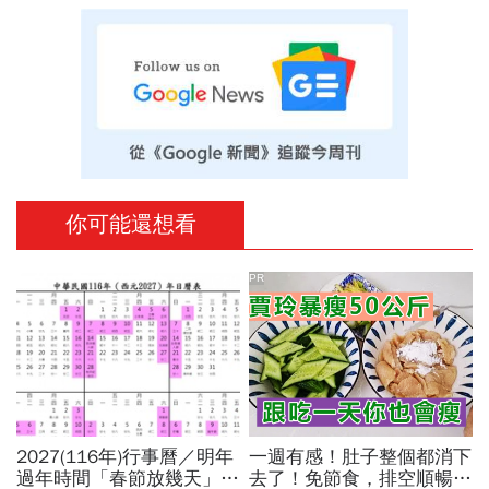
你可能還想看
PR
2027(116年)行事曆／明年
一週有感！肚子整個都消下
過年時間「春節放幾天」、
去了！免節食，排空順暢就