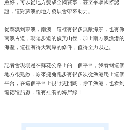
愈好，可以從地方變成全國賽事，甚至爭取國際認
證，這對蘇澳的地方發展會帶來助力。
從蘇澳到東澳，南澳，這裡有很多無敵海景，也有像
南澳古道，朝陽步道的優美山徑，加上南方澳漁港的
海產，這裡有得天獨厚的條件，值得全力以赴。
記者會現場是在蘇花公路上的一個平台，我看到這個
地方很熟悉，原來捷兔跑步有很多次從漁港爬上這個
平台，在這個平台上視野更開闊，除了漁港，也看到
龍德造船廠，還有壯濶的海岸線！