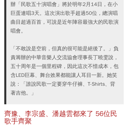
辦「民歌五十演唱會」將於明年2月14日，在小
巨蛋連唱3天。這次演出歌手超過50位，總演唱
曲目超過百首，可說是近年陣容最強大的民歌演
唱會。
「不敢說是空前，但真的很可能是絕後了。」負
責籌辦的中華音樂人交流協會理事長丁曉雯說，
五十周年是一個里程碑，因此這次不惜成本，包
含LED巨幕、舞台效果都能讓人耳目一新。她笑
說：「誰說民歌一定要穿牛仔褲、T-Shirts、背
著吉他。」
齊豫、李宗盛、潘越雲都來了 56位民
歌手齊聚