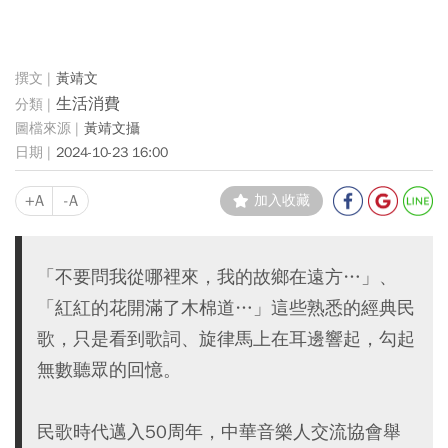
黃靖文
生活消費
黃靖文攝
2024-10-23 16:00
+A
-A
加入收藏
「不要問我從哪裡來，我的故鄉在遠方…」、
「紅紅的花開滿了木棉道…」這些熟悉的經典民
歌，只是看到歌詞、旋律馬上在耳邊響起，勾起
無數聽眾的回憶。
民歌時代邁入50周年，中華音樂人交流協會舉