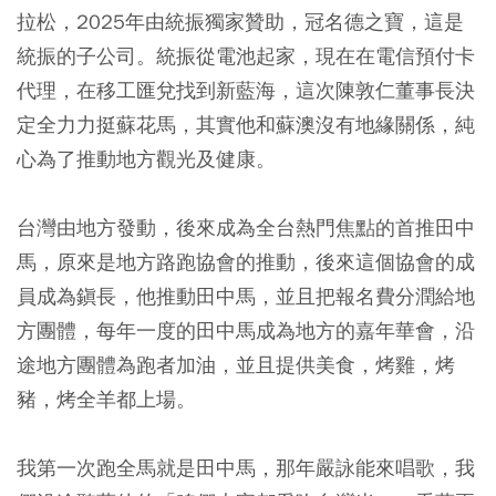
拉松，2025年由統振獨家贊助，冠名德之寶，這是
統振的子公司。統振從電池起家，現在在電信預付卡
代理，在移工匯兌找到新藍海，這次陳敦仁董事長決
定全力力挺蘇花馬，其實他和蘇澳沒有地緣關係，純
心為了推動地方觀光及健康。
台灣由地方發動，後來成為全台熱門焦點的首推田中
馬，原來是地方路跑協會的推動，後來這個協會的成
員成為鎭長，他推動田中馬，並且把報名費分潤給地
方團體，每年一度的田中馬成為地方的嘉年華會，沿
途地方團體為跑者加油，並且提供美食，烤雞，烤
豬，烤全羊都上場。
我第一次跑全馬就是田中馬，那年嚴詠能來唱歌，我