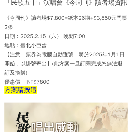
「民歌五十」演唱會《今周刊》讀者場資訊
《今周刊》讀者場$7,800=紙本26期+$3,850元門票
2張
日期：2025.2.15（六） 晚間7:00
地點：臺北小巨蛋
【注意：票券為電腦自動選號，將於2025年1月1日
開始，以掛號寄出】(此方案一旦訂閱完成恕無法退
訂及換購)
優惠價： NT$7800
方案請按這