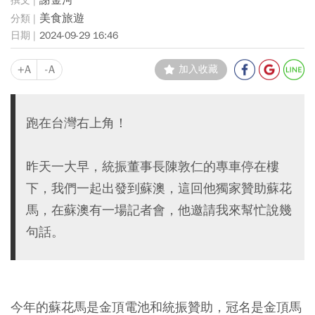
美食旅遊
2024-09-29 16:46
+A
-A
加入收藏
跑在台灣右上角！
昨天一大早，統振董事長陳敦仁的專車停在樓
下，我們一起出發到蘇澳，這回他獨家贊助蘇花
馬，在蘇澳有一場記者會，他邀請我來幫忙說幾
句話。
今年的蘇花馬是金頂電池和統振贊助，冠名是金頂馬