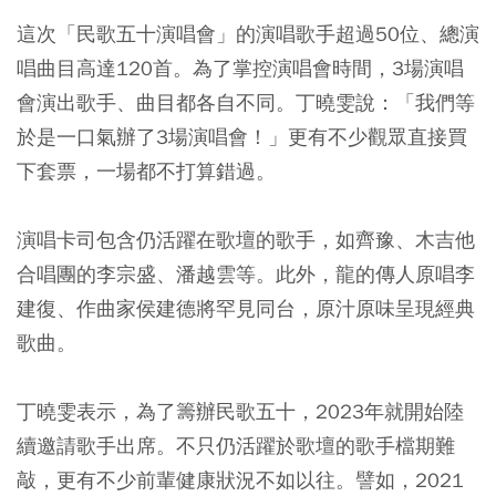
這次「民歌五十演唱會」的演唱歌手超過50位、總演
唱曲目高達120首。為了掌控演唱會時間，3場演唱
會演出歌手、曲目都各自不同。丁曉雯說：「我們等
於是一口氣辦了3場演唱會！」更有不少觀眾直接買
下套票，一場都不打算錯過。
演唱卡司包含仍活躍在歌壇的歌手，如齊豫、木吉他
合唱團的李宗盛、潘越雲等。此外，龍的傳人原唱李
建復、作曲家侯建德將罕見同台，原汁原味呈現經典
歌曲。
丁曉雯表示，為了籌辦民歌五十，2023年就開始陸
續邀請歌手出席。不只仍活躍於歌壇的歌手檔期難
敲，更有不少前輩健康狀況不如以往。譬如，2021