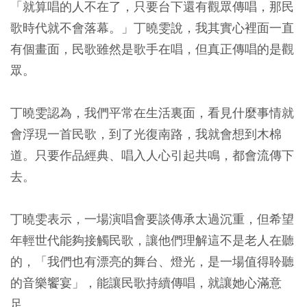
「就算唱的人不在了，只要台下還有觀眾傳唱，那民
歌時代就不會落幕。」丁曉雯說，我其實心裡面一直
有個畫面，民歌雖然是歌手在唱，但真正傳唱的是觀
眾。
丁曉雯認為，我們平常在生活裏面，看見什麼事情就
會浮現一首民歌，到了光復南路，我就會想到木棉
道。只要作品經典、唱入人心引起共鳴，都會流傳下
去。
丁曉雯表示，一場演唱會要談傳承太過沉重，但希望
年輕世代能夠接觸民歌，讓他們理解這不是老人在聽
的，「我們也有漂亮的舞台、燈光，是一場值得聆聽
的音樂饗宴」，能讓民歌持續傳唱，就讓她心滿意
足。