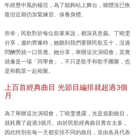
年經歷中風的楊弦，為了能夠站上舞台，雖體況已恢
復但近期仍加緊練習、保養身體。
所幸，民歌對於每位前輩來說，都深具意義。丁曉雯
分享，邀約齊豫時，她聽到我們要辦民歌五十，沒過
問酬勞就一口答應。她分享，舉辦這次演唱會，其實
就像是一場「同學會」，不只是歌手和歌手團聚，也
是和觀眾一起相聚。
上百首經典曲目 光節目編排就超過3個
月
為了舉辦這次演唱會，丁曉雯透露，光是規劃曲目，
就耗費了超過3個月。由於民歌經典曲目實在太多，
因此特別在每一天都安排不同的曲目，並由各具代表