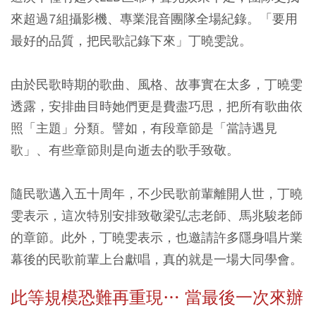
來超過7組攝影機、專業混音團隊全場紀錄。「要用
最好的品質，把民歌記錄下來」丁曉雯說。
由於民歌時期的歌曲、風格、故事實在太多，丁曉雯
透露，安排曲目時她們更是費盡巧思，把所有歌曲依
照「主題」分類。譬如，有段章節是「當詩遇見
歌」、有些章節則是向逝去的歌手致敬。
隨民歌邁入五十周年，不少民歌前輩離開人世，丁曉
雯表示，這次特別安排致敬梁弘志老師、馬兆駿老師
的章節。此外，丁曉雯表示，也邀請許多隱身唱片業
幕後的民歌前輩上台獻唱，真的就是一場大同學會。
此等規模恐難再重現… 當最後一次來辦