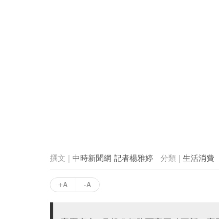
中時新聞網 記者楊雅婷
生活消費
+A
-A