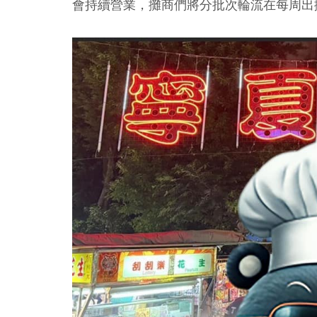
會持續營業，攤商們將分批次輪流在每周出