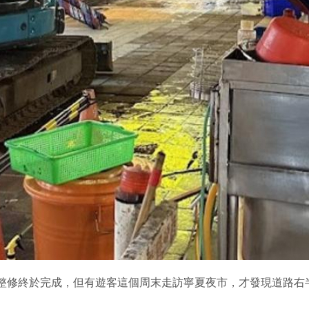
路整修終於完成，但有遊客這個周末走訪寧夏夜市，才發現道路右