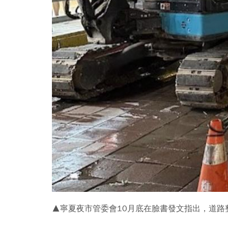
▲寧夏夜市管委會10月底在臉書發文指出，道