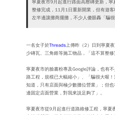
寧夏夜市9月起進行路面高壓磚更新，寧
整修完成，11月1日重新開業，但有遊
左半邊讓攤商擺攤，不少人傻眼轟「騙很
一名女子於
Threads
上傳昨（2）日到寧夏
少磚瓦、三角錐等施工物品，「這不算整修
寧夏夜市的臉書粉專及Google評論，也
路工程，規模已大幅縮小」、「騙很大喔！
知道，只有店面與極少數攤位營業」；但也
邊固定店面營業，對我來說足夠了」。
寧夏夜市從9月起進行道路維修工程，寧夏