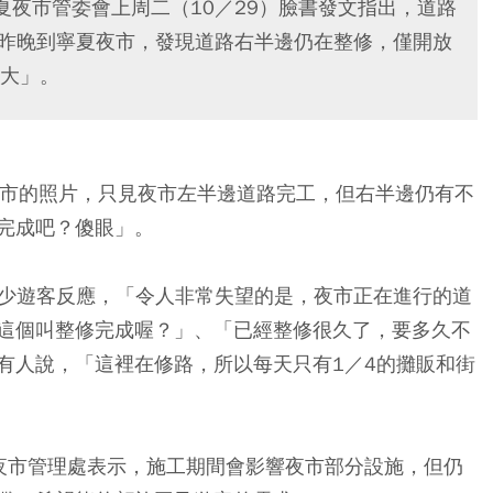
夏夜市管委會上周二（10／29）臉書發文指出，道路
客昨晚到寧夏夜市，發現道路右半邊仍在整修，僅開放
大」。
夜市的照片，只見夜市左半邊道路完工，但右半邊仍有不
完成吧？傻眼」。
有不少遊客反應，「令人非常失望的是，夜市正在進行的道
這個叫整修完成喔？」、「已經整修很久了，要多久不
有人說，「這裡在修路，所以每天只有1／4的攤販和街
夜市管理處表示，施工期間會影響夜市部分設施，但仍