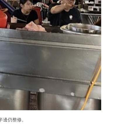
半邊仍整修。