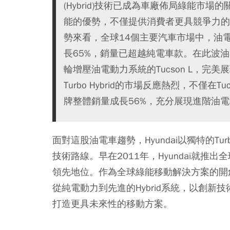
(Hybrid)技術已成為車廠佈局綠能市
能的優勢，不僅提供消費者更具競爭力的
勢來看，全球14個主要汽車市場中，油
長65%，銷量已超越純電車款。在此波油電動能
輪增壓油電動力系統的Tucson L，完美
Turbo Hybrid的市場反應熱烈，不僅在T
牌整體銷量成長56%，充分展現進階油
面對這股油電車趨勢，Hyundai以獨特的Tu
技術路線。早在2011年，Hyundai就
領先地位。作為全球綠能移動解決方案的開創
從純電動力到先進的Hybrid系統，以創
打造更具未來性的移動方案。