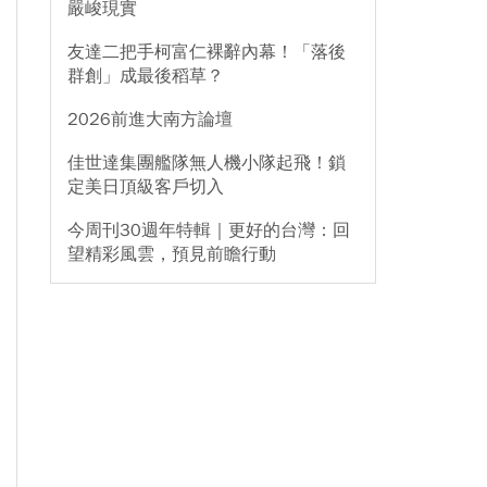
嚴峻現實
友達二把手柯富仁裸辭內幕！「落後
群創」成最後稻草？
2026前進大南方論壇
佳世達集團艦隊無人機小隊起飛！鎖
定美日頂級客戶切入
今周刊30週年特輯｜更好的台灣：回
望精彩風雲，預見前瞻行動