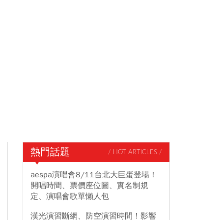
熱門話題
/ HOT ARTICLES /
aespa演唱會8/11台北大巨蛋登場！
開唱時間、票價座位圖、實名制規
定、演唱會歌單懶人包
漢光演習斷網、防空演習時間！影響