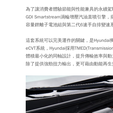
為了讓消費者體驗節能與性能兼具的永續駕馭，Hyun
GDI Smartstream渦輪增壓汽油直噴引擎，
容量鋰離子電池組與第二代6速手自排變速
這套系統可以完美運作的關鍵，是Hyund
eCVT系統，Hyundai採用TMED(Transmissi
體積最小化的同軸設計，提升傳輸效率與動
除了提供強勁扭力輸出，更可藉由動能再生