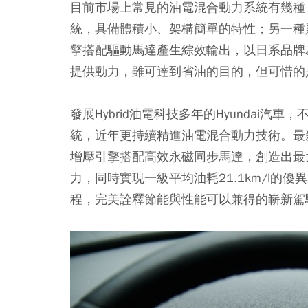
目前市場上常見的油電混合動力系統有幾種，
統，具備體積小、架構簡單的特性；另一種
擎搭配驅動馬達產生綜效輸出，以日系品牌
提供動力，雖可達到省油的目的，但可惜的
發展Hybrid油電科技多年的Hyundai汽
統，近年更持續精進油電混合動力技術。最新世代Hy
增壓引擎搭配高效永磁同步馬達，創造出最大綜
力，同時實現一級平均油耗21.1km/l的
程，完美詮釋節能與性能可以兼得的嶄新駕