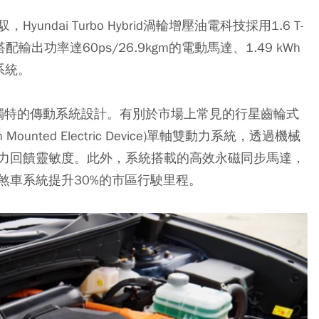
dai Turbo Hybrid渦輪增壓油電科技採用1.6 T-
搭配輸出功率達60ps/26.9kgm的電動馬達、1.49 kWh
系統。
ai獨特的傳動系統設計。有別於市場上常見的行星齒輪式
on Mounted Electric Device)單軸雙動力系統，透過機械
力回饋靈敏度。此外，系統搭載的高效永磁同步馬達，
煞車系統提升30%的市區行駛里程。