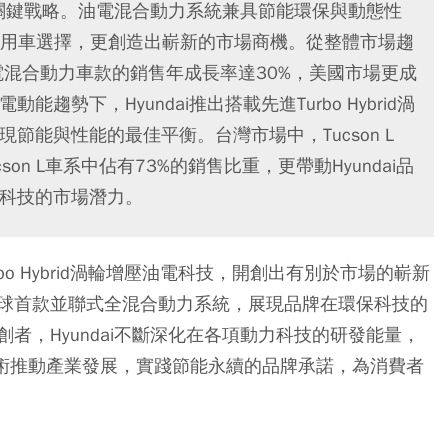
場的關鍵戰略。油電混合動力系統兼具節能環保與動態性
用車選擇，更創造出嶄新的市場商機。從整體市場趨
電混合動力車款的銷售年成長率達30%，美國市場更成
趨勢下，Hyundai推出搭載先進Turbo Hybrid渦
展現節能與性能的最佳平衡。台灣市場中，Tucson L
ucson L車系中佔有73%的銷售比重，更帶動Hyundai品
電科技的市場潛力。
rbo Hybrid渦輪增壓油電科技，開創出有別於市場的嶄新
推出全球首款並聯式全混合動力系統，展現品牌在環保科技的
者，Hyundai不斷深化在各項動力科技的研發能量，
新技術推動產業發展，實踐節能永續的品牌承諾，為消費者