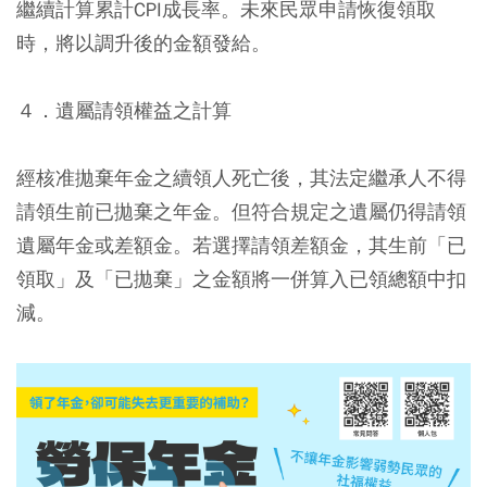
繼續計算累計CPI成長率。未來民眾申請恢復領取
時，將以調升後的金額發給。
４．遺屬請領權益之計算
經核准拋棄年金之續領人死亡後，其法定繼承人不得
請領生前已拋棄之年金。但符合規定之遺屬仍得請領
遺屬年金或差額金。若選擇請領差額金，其生前「已
領取」及「已拋棄」之金額將一併算入已領總額中扣
減。