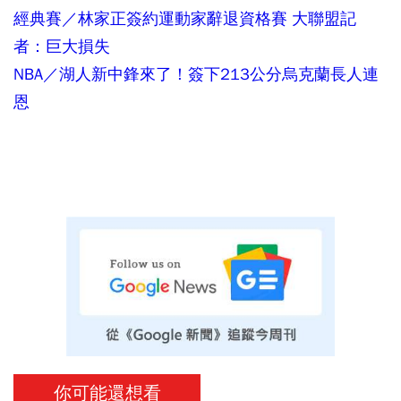
經典賽／林家正簽約運動家辭退資格賽 大聯盟記
者：巨大損失
NBA／湖人新中鋒來了！簽下213公分烏克蘭長人連
恩
你可能還想看