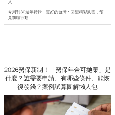
入
今周刊30週年特輯｜更好的台灣：回望精彩風雲，預
見前瞻行動
2026勞保新制！「勞保年金可拋棄」是
什麼？誰需要申請、有哪些條件、能恢
復發錢？案例試算圖解懶人包