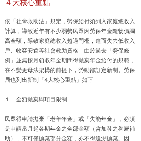
４大核心重點
依「社會救助法」規定，勞保給付須列入家庭總收入
計算，導致近年有不少弱勢民眾因勞保年金隨物價調
高金額，導致家庭總收入超過門檻，進而失去低收入
戶、收容安置等社會救助資格。由於過去「勞保條
例」並無按月領取年金期間得拋棄年金給付的規範，
在不變更母法架構的前提下，勞動部訂定新制。勞保
局也列出新制「4大核心重點」如下：
１．全額拋棄與項目限制
民眾得申請拋棄「老年年金」或「失能年金」，必須
是申請當月起各期年金之全部金額（含加發之眷屬補
助），不可僅拋棄部分金額，亦不得追溯拋棄。因