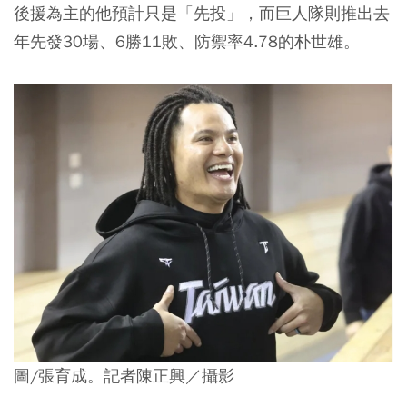
後援為主的他預計只是「先投」，而巨人隊則推出去
年先發30場、6勝11敗、防禦率4.78的朴世雄。
圖/張育成。記者陳正興／攝影