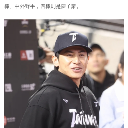
棒、中外野手，四棒則是陳子豪。