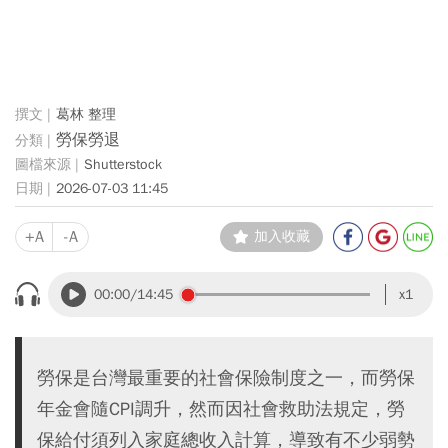
葛林 整理
勞保勞退
Shutterstock
2026-07-03 11:45
+A
-A
加入收藏
00:00
/14:45
x1
勞保是台灣最重要的社會保險制度之一，而勞保
年金會隨CPI調升，然而因社會救助法規定，勞
保給付須列入家庭總收入計算，導致有不少弱勢