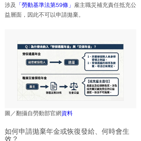
涉及
「勞動基準法第59條」
雇主職災補充責任抵充公
益層面，因此不可以申請拋棄。
圖／翻攝自勞動部官網
資料
如何申請拋棄年金或恢復發給、何時會生
效？