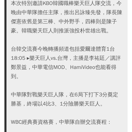
本次特別邀請KBO韓國職棒樂天巨人隊交流，今
晚由中華隊擔任主隊，推出呂詠臻先發，隊長陳
傑憲依舊是第三棒、中外野手，四棒則是陳子
豪。韓職樂天巨人則推派強投朴世雄出戰。
台韓交流賽今晚轉播頻道包括愛爾達體育1台
18:05 ▸樂天巨人vs.台灣，主播是李祐廷／講評
鄭景益，中華電信MOD、HamiVideo也能看得
到。
中華隊對戰樂天巨人隊，在6局下打下3分奠定
勝基，終場以4比3、1分險勝樂天巨人。
WBC經典賽資格賽，中華隊自辦交流賽程：