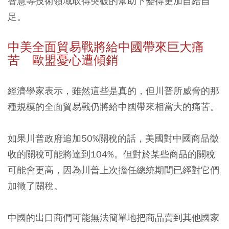
智慧等技術領域取得突破的幫助下變得更加自給自
足。
中美全面貿易戰將給中國帶來巨大痛
苦 歐盟憂心遭傾銷
經濟學家表示，雖然這些是真的，但川普所威脅的那
種規模的全面貿易戰仍將給中國帶來相當大的痛苦。
如果川普政府追加50%關稅的話，美國對中國商品徵
收的關稅可能將達到104%。但對於某些商品的關稅
可能會更高，因為川普上次擔任總統期間已經對它們
加徵了關稅。
中國的出口商們可能無法簡單地把商品賣到其他國家