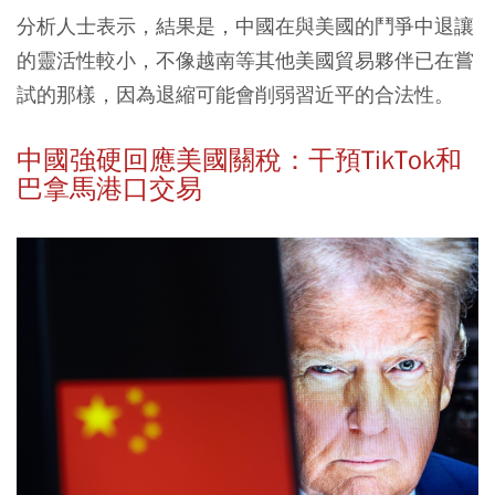
分析人士表示，結果是，中國在與美國的鬥爭中退讓
的靈活性較小，不像越南等其他美國貿易夥伴已在嘗
試的那樣，因為退縮可能會削弱習近平的合法性。
中國強硬回應美國關稅：干預TikTok和
巴拿馬港口交易