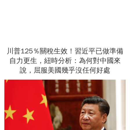
川普125％關稅生效！習近平已做準備
自力更生，紐時分析：為何對中國來
說，屈服美國幾乎沒任何好處