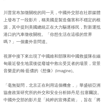
川普宣布加徵關稅的同一天，中國外交部在社群媒體
上發布了一段影片，稱美國是製造傷害和不穩定的根
源，其中提到美國總統正在大力驅逐移民，對新運抵
港口的汽車徵收關稅。「你想生活在這樣的世界
嗎？」一個畫外音問道。
視屏中接下來出現了中國維和部隊和中國救援隊在緬
甸最近發生地震後從廢墟中救出受災者的場景，背景
音樂是約翰·藍儂的《想像》(Imagine)。
「毫無疑問，北京正在利用這個機會，」華盛頓亞洲
協會政策研究所的外交和安全分析師丹尼·拉塞爾說。
中國外交部的影片是「純粹的宣傳柔術」，旨在「將