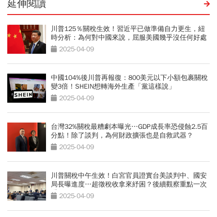
延伸閱讀
川普125％關稅生效！習近平已做準備自力更生，紐
時分析：為何對中國來說，屈服美國幾乎沒任何好處
2025-04-09
中國104%後川普再報復：800美元以下小額包裹關稅
變3倍！SHEIN想轉海外生產「黨這樣說」
2025-04-09
台灣32%關稅最糟劇本曝光…GDP成長率恐侵蝕2.5百
分點！除了談判，為何財政擴張也是自救武器？
2025-04-09
川普關稅中午生效！白宮官員證實台美談判中、國安
局長曝進度…超徵稅收拿來紓困？後續觀察重點一次
看
2025-04-09