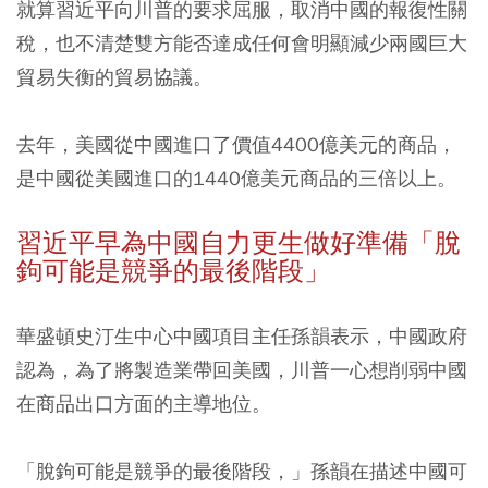
就算習近平向川普的要求屈服，取消中國的報復性關
稅，也不清楚雙方能否達成任何會明顯減少兩國巨大
貿易失衡的貿易協議。
去年，美國從中國進口了價值4400億美元的商品，
是中國從美國進口的1440億美元商品的三倍以上。
習近平早為中國自力更生做好準備「脫
鉤可能是競爭的最後階段」
華盛頓史汀生中心中國項目主任孫韻表示，中國政府
認為，為了將製造業帶回美國，川普一心想削弱中國
在商品出口方面的主導地位。
「脫鉤可能是競爭的最後階段，」孫韻在描述中國可