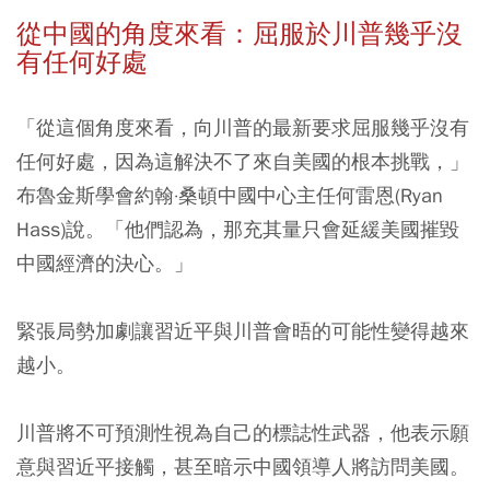
從中國的角度來看：屈服於川普幾乎沒
有任何好處
「從這個角度來看，向川普的最新要求屈服幾乎沒有
任何好處，因為這解決不了來自美國的根本挑戰，」
布魯金斯學會約翰·桑頓中國中心主任何雷恩(Ryan
Hass)說。
「他們認為，那充其量只會延緩美國摧毀
中國經濟的決心。」
緊張局勢加劇讓習近平與川普會晤的可能性變得越來
越小。
川普將不可預測性視為自己的標誌性武器，他表示願
意與習近平接觸，甚至暗示中國領導人將訪問美國。