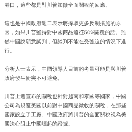
港口，這些都是對川普加徵全面關稅的回應。
這也是中國政府週二表示將採取更多反制措施的原
因，如果川普堅持對中國商品追征50%關稅的話。雖
然中國說願意談判，但談判不能在受強迫的情況下進
行。
分析人士表示，中國領導人目前的考量可能是與川普
政府發生衝突不可避免。
川普上週宣布的關稅也針對越南和泰國等國家，中國
公司為規避美國以前對中國商品徵收的關稅，在那些
國家設立了工廠。中國政府將川普的全面關稅視為美
國決心阻止中國崛起的證據。