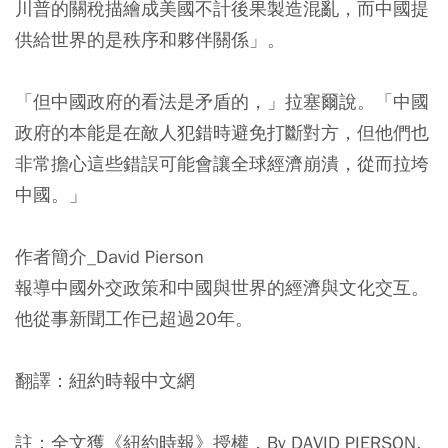
川普的關稅描繪成美國不計後果製造混亂，而中國提
供給世界的是秩序和夥伴關係」。
「但中國政府的看法是矛盾的，」拉塞爾說。
「中國
政府的本能是在敵人犯錯時避免打斷對方，但他們也
非常擔心這些錯誤可能會讓全球經濟崩潰，從而拉垮
中國。」
作者簡介_David Pierson
報導中國外交政策和中國與世界的經濟與文化交互。
他從事新聞工作已超過20年。
翻譯：紐約時報中文網
註：全文獲《紐約時報》授權，By DAVID PIERSON,