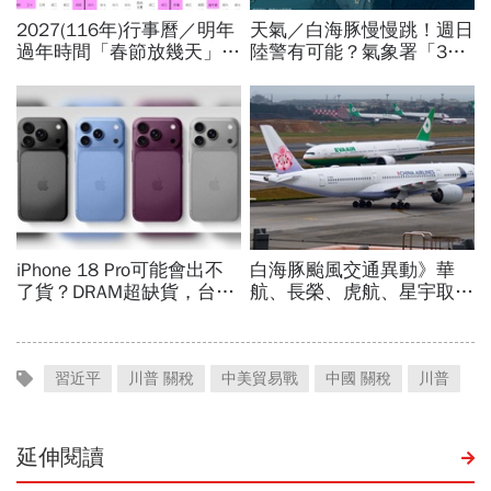
習近平
川普 關稅
中美貿易戰
中國 關稅
川普
延伸閱讀