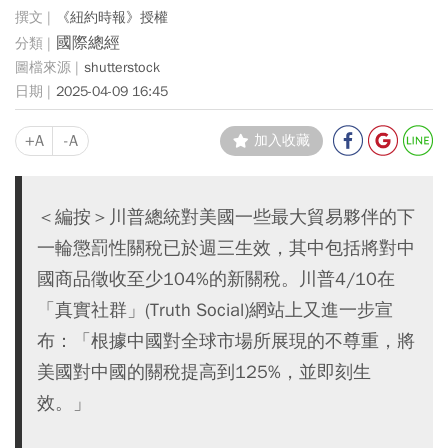
《紐約時報》授權
國際總經
shutterstock
2025-04-09 16:45
+A
-A
加入收藏
＜編按＞川普總統對美國一些最大貿易夥伴的下
一輪懲罰性關稅已於週三生效，其中包括將對中
國商品徵收至少104%的新關稅。川普4/10在
「真實社群」(Truth Social)網站上又進一步宣
布：「根據中國對全球市場所展現的不尊重，將
美國對中國的關稅提高到125%，並即刻生
效。」