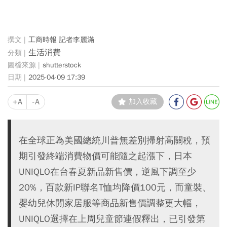
工商時報 記者李麗滿
生活消費
shutterstock
2025-04-09 17:39
+A
-A
加入收藏
在全球正為美國總統川普無差別掃射高關稅，預
期引發終端消費物價可能隨之起漲下，日本
UNIQLO在台春夏新品新售價，逆風下調至少
20%，百款新IP聯名T恤均降價100元，而童裝、
嬰幼兒休閒家居服等商品新售價調整更大幅，
UNIQLO選擇在上周兒童節連假釋出，已引發第