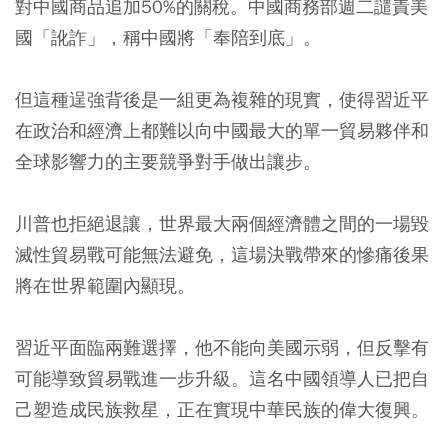
對中國商品追加50%的關稅。中國商務部週二譴責美
國「訛詐」，稱中國將「奉陪到底」。
但這種逞強背後是一組更為複雜的現實，使得習近平
在政治和經濟上都難以向中國最大的單一貿易夥伴和
全球影響力的主要競爭對手做出讓步。
川普也拒絕退讓，世界最大兩個經濟體之間的一場毀
滅性貿易戰可能無法避免，這場決戰帶來的慘痛後果
將在世界範圍內顯現。
習近平面臨兩難選擇，他不能向美國示弱，但反擊有
可能導致貿易戰進一步升級。這名中國領導人已把自
己塑造成民族救星，正在實現中華民族的偉大復興。