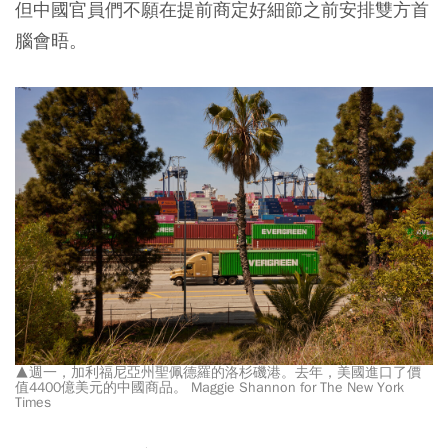
但中國官員們不願在提前商定好細節之前安排雙方首
腦會晤。
▲週一，加利福尼亞州聖佩德羅的洛杉磯港。去年，美國進口了價
值4400億美元的中國商品。 Maggie Shannon for The New York
Times