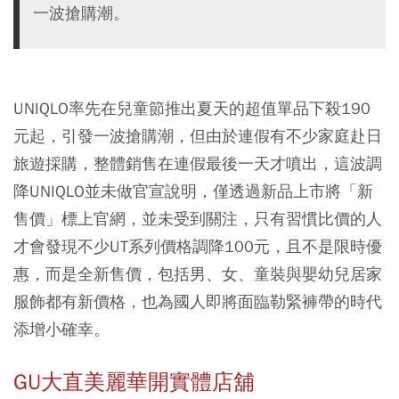
一波搶購潮。
UNIQLO率先在兒童節推出夏天的超值單品下殺190
元起，引發一波搶購潮，但由於連假有不少家庭赴日
旅遊採購，整體銷售在連假最後一天才噴出，這波調
降UNIQLO並未做官宣說明，僅透過新品上市將「新
售價」標上官網，並未受到關注，只有習慣比價的人
才會發現不少UT系列價格調降100元，且不是限時優
惠，而是全新售價，包括男、女、童裝與嬰幼兒居家
服飾都有新價格，也為國人即將面臨勒緊褲帶的時代
添增小確幸。
GU大直美麗華開實體店舖