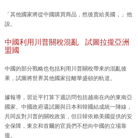
「其他國家將從中國購買商品，然後賣給美國，」他
說。
中國利用川普關稅混亂 試圖拉攏亞洲
盟國
中國的部分戰略也包括利用川普關稅帶來的混亂後
果，試圖將世界其他國家拉離華盛頓的軌道。
據報導，習近平打算下週訪問包括越南在內的東南亞
國家。中國政府還試圖與日本和韓國結成統一陣線，
共同反對川普的關稅政策，但日韓依賴美國提供的安
全保障，東京和首爾的官員們不想向中國的立場靠
攏。