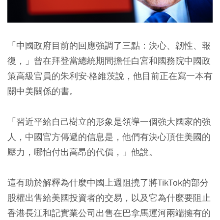
「中國政府目前的回應強調了三點：決心、韌性、報
復，
」曾在拜登當總統期間擔任白宮和國務院中國政
策高級官員的朱利安·格維茨說，他目前正在寫一本有
關中美關係的書。
「習近平給自己樹立的形象是領導一個強大國家的強
人，中國官方傳遞的信息是，他們有決心頂住美國的
壓力，哪怕付出高昂的代價，」他說。
這有助於解釋為什麼中國上週阻撓了將TikTok的部分
股權出售給美國投資者的交易，以及它為什麼要阻止
香港長江和記實業公司出售在巴拿馬運河兩端擁有的