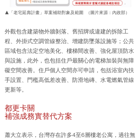
▲「老宅延壽計畫」草案補助對象及範圍 （圖片來源：內政部）
外觀包含建築物外牆剝落、舊招牌或違建的拆除工
程、外掛式空調管線整治、增建防墜落設施等；公共
區域包含法定空地美化、樓梯間改善、強化屋頂防水
與設施，此外，也包括住戶最關心的電梯加裝與無障
礙空間改善。住戶個人空間亦可申請，包括浴室內扶
手設置、門檻高低差改善、防滑地磚、水電燃氣管線
更新等。
都更卡關
補強成務實替代方案
蕭大立表示，台灣存在許多4至6層樓老公寓，過往無