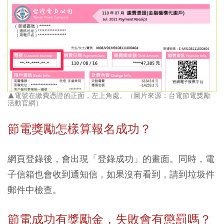
▲電號在繳費憑證的正面，左上角處。（圖片來源：台電節電獎勵
活動官網）
節電獎勵怎樣算報名成功？
網頁登錄後，會出現「登錄成功」的畫面。同時，電
子信箱也會收到通知信，如果沒有看到，請到垃圾件
郵件中檢查。
節電成功有獎勵金，失敗會有懲罰嗎？