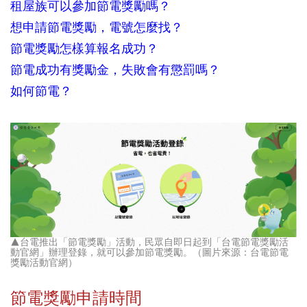
租屋族可以參加節電獎勵嗎？
想申請節電獎勵，電號怎麼找？
節電獎勵怎樣算報名成功？
節電成功有獎勵金，失敗會有懲罰嗎？
如何節電？
▲台電推出「節電獎勵」活動，民眾自即日起到「台電節電獎勵活
動官網」辦理登錄，就可以參加節電獎勵。（圖片來源：台電節電
獎勵活動官網）
節電獎勵申請時間