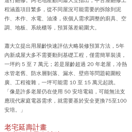
進行翻修。阿宅地產顧問蕭大立指出，中古屋翻修工
程涵蓋項目繁多，從不同屋況可能需要的拆除到泥
作、木作、水電、油漆，依個人需求調整的廚具、空
調、地板、系統櫃等，預算落差範圍大。
蕭大立提出用屋齡快速評估大略裝修預算方法，5年
內新成屋大多不需要動到基礎工程，僅需簡單裝潢，
一坪約 5 至 7 萬元；若是屋齡超過 20 年老屋，冷熱
水管老舊、防水層剝落、漏水、壁癌等問題範圍較
廣、工程複雜，一坪可能需 10 至 15 萬元起跳。
「像是許多老屋仍在使用 50 安培電箱，可能無法支
應現代家庭電器需求，就需要基於安全更換75至100
安培。」
老宅延壽計畫