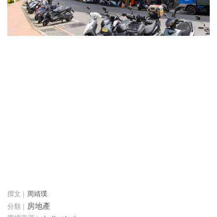
周靖璞
房地產