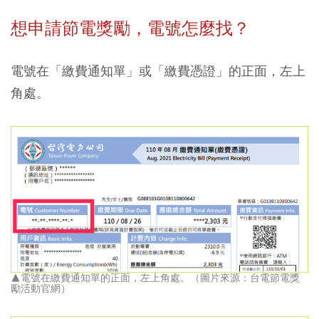
想申請節電獎勵，電號怎麼找？
電號在「繳費通知單」或「繳費憑證」的正面，左上
角處。
▲電號在繳費通知單的正面，左上角處。（圖片來源：台電節電獎
勵活動官網）