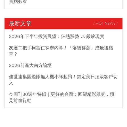
賞點必看
最新文章
/ HOT NEWS /
2026年下半年投資展望：狂熱漲勢 vs 嚴峻現實
友達二把手柯富仁裸辭內幕！「落後群創」成最後稻
草？
2026前進大南方論壇
佳世達集團艦隊無人機小隊起飛！鎖定美日頂級客戶切
入
今周刊30週年特輯｜更好的台灣：回望精彩風雲，預
見前瞻行動