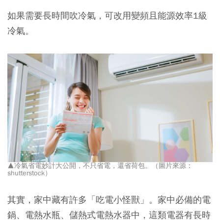
如果需要長時間吹冷氣，可改用變頻且能源效率1級
冷氣。
▲冷氣省電妙計大公開，不只省電，還省荷包。（圖片來源：
shutterstock）
其實，家中藏有許多「吃電小怪獸」。
家中必備的電
鍋、電熱水瓶、儲熱式電熱水器中，這類電器有長時