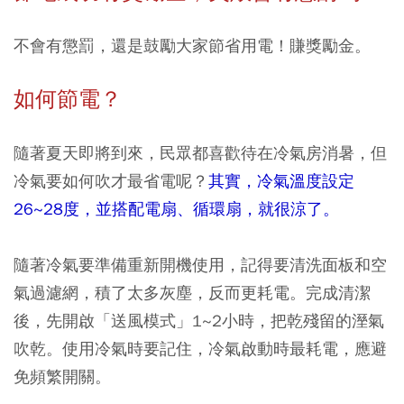
不會有懲罰，還是鼓勵大家節省用電！賺獎勵金。
如何節電？
隨著夏天即將到來，民眾都喜歡待在冷氣房消暑，但
冷氣要如何吹才最省電呢？
其實，冷氣溫度設定
26~28度，並搭配電扇、循環扇，就很涼了。
隨著冷氣要準備重新開機使用，記得要清洗面板和空
氣過濾網，積了太多灰塵，反而更耗電。完成清潔
後，先開啟「送風模式」1~2小時，把乾殘留的溼氣
吹乾。使用冷氣時要記住，冷氣啟動時最耗電，應避
免頻繁開關。