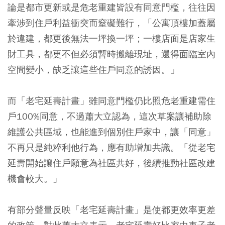
論是都市更新或是危老重建皆設有同意門檻，往往因
牽涉到住戶利益衝突而窒礙難行，「公寓頂樓加蓋屬
於違建，都更後無法一坪換一坪；一樓店面是店家生
財工具，都更不但必須暫時搬離現址，還得面臨室內
空間變小，缺乏讓這些住戶同意的誘因。」
而「老宅延壽計畫」雖同意門檻仍比照危老重建需住
戶100%同意，不過蕭大立認為，這次草案讓補助除
維護公共區域，也能進到個別住戶家中，讓「同意」
不再只是純粹利他行為，應有助增加共識。「從老宅
延壽開始讓住戶願意為社區共好，後續推動社區改建
機會較大。」
有部分聲量反映「老宅延壽計畫」是使都更效率更差