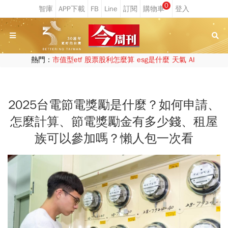
0
熱門：
市值型etf
股票股利怎麼算
esg是什麼
天氣
AI
2025台電節電獎勵是什麼？如何申請、
怎麼計算、節電獎勵金有多少錢、租屋
族可以參加嗎？懶人包一次看