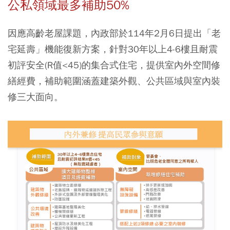
公私領域最多補助50%
因應高齡老屋課題，內政部於114年2月6日提出「老
宅延壽」機能復新方案，針對30年以上4-6樓且耐震
初評安全(R值<45)的集合式住宅，提供室內外空間修
繕經費，補助範圍涵蓋建築外觀、公共區域與室內裝
修三大面向。