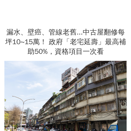
漏水、壁癌、管線老舊...中古屋翻修每
坪10~15萬！ 政府「老宅延壽」最高補
助50%，資格項目一次看