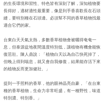
的生長環境和習性、特色皆有深刻了解，深知植物要
長得好，適材適性最重要，像是到手香喜歡長在石頭
縫，要特別種在石頭邊。必須幫不同的香草植物找最
適合它們的家。
台東白天天氣太熱，多數香草植物會被曬得奄奄一
息，但泰源盆地夜間溫度特別低，讓植物有機會能恢
復茁壯。陳人鼎說：「植物白天以為自己快死掉了，
但晚上得到喘息，就又會自我修復，結果能存活下來
的植物反而更加健壯。」
提到一手照料的香草，他的眼神晶亮自豪，「在台東
種的香草植物，生命力非常旺盛，有一種野性，味道
特別濃、特別香。」