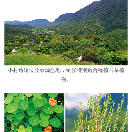
小村遠遠位於泰源盆地，氣候特別適合種植香草植
物。