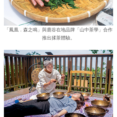
「鳳凰．森之鳴」與鹿谷在地品牌「山中茶學」合作
推出揉茶體驗。