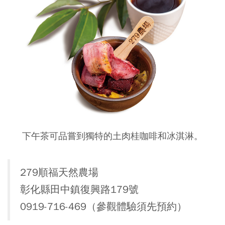
下午茶可品嘗到獨特的土肉桂咖啡和冰淇淋。
279順福天然農場
彰化縣田中鎮復興路179號
0919-716-469（參觀體驗須先預約）