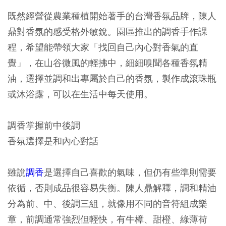
既然經營從農業種植開始著手的台灣香氛品牌，陳人
鼎對香氛的感受格外敏銳。園區推出的調香手作課
程，希望能帶領大家「找回自己內心對香氣的直
覺」，在山谷微風的輕拂中，細細嗅聞各種香氛精
油，選擇並調和出專屬於自己的香氛，製作成滾珠瓶
或沐浴露，可以在生活中每天使用。
調香掌握前中後調
香氛選擇是和內心對話
雖說
調香
是選擇自己喜歡的氣味，但仍有些準則需要
依循，否則成品很容易失衡。陳人鼎解釋，調和精油
分為前、中、後調三組，就像用不同的音符組成樂
章，前調通常強烈但輕快，有牛樟、甜橙、綠薄荷