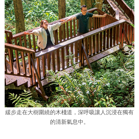
緩步走在大樹圍繞的木棧道，深呼吸讓人沉浸在獨有
的清新氣息中。