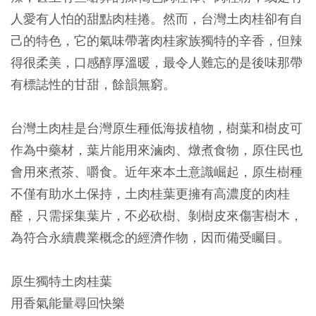
人愛有人怕的甜點肉桂捲。然而，台灣土肉桂卻有自
己的特色，它的氣味帶著肉桂家族獨特的辛香，但辣
得很柔美，口感醇厚溫暖，最令人難忘的是後味那帶
有標誌性的甘甜，餘韻無窮。
台灣土肉桂是台灣原生種低海拔植物，樹葉和樹皮可
作為中藥材，葉片能用來滷肉、燉煮食物，原住民也
會用來煮茶、嚼食。近年來本土意識崛起，原生樹種
不僅有助水土保持，土肉桂葉更擁有高濃度的肉桂
醛，只需採集葉片，不必砍樹、剝樹皮來傷害樹木，
為符合永續農業概念的經濟作物，因而備受矚目。
原生獨特土肉桂葉
用香氣能量尋回快樂