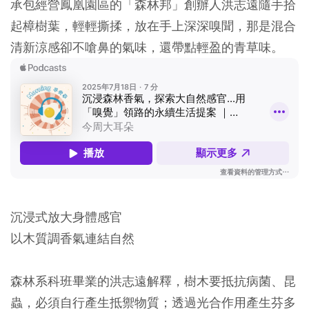
承包經營鳳凰園區的「森林邦」創辦人洪志遠隨手拾
起樟樹葉，輕輕撕揉，放在手上深深嗅聞，那是混合
清新涼感卻不嗆鼻的氣味，還帶點輕盈的青草味。
沉浸式放大身體感官
以木質調香氣連結自然
森林系科班畢業的洪志遠解釋，樹木要抵抗病菌、昆
蟲，必須自行產生抵禦物質；透過光合作用產生芬多