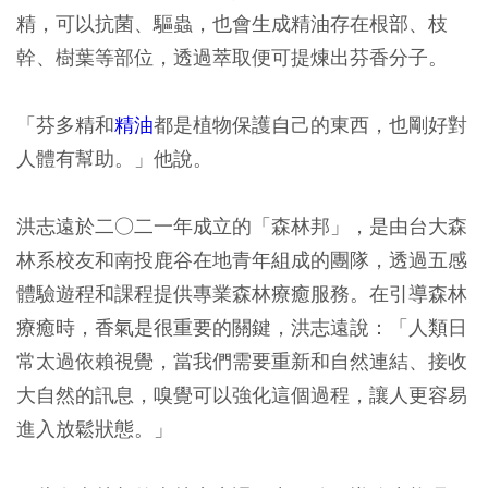
精，可以抗菌、驅蟲，也會生成精油存在根部、枝
幹、樹葉等部位，透過萃取便可提煉出芬香分子。
「芬多精和
精油
都是植物保護自己的東西，也剛好對
人體有幫助。」他說。
洪志遠於二○二一年成立的「森林邦」，是由台大森
林系校友和南投鹿谷在地青年組成的團隊，透過五感
體驗遊程和課程提供專業森林療癒服務。在引導森林
療癒時，香氣是很重要的關鍵，洪志遠說：「人類日
常太過依賴視覺，當我們需要重新和自然連結、接收
大自然的訊息，嗅覺可以強化這個過程，讓人更容易
進入放鬆狀態。」