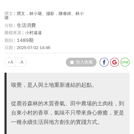
撰文．林小璐、攝影．陳睿緯、林小
璐
生活消費
小村遠遠
1489期
2025-07-02 14:46
+A
-A
加入收藏
嗅覺，是人與土地重新連結的起點。
從鹿谷森林的木質香氣、田中農場的土肉桂，到
台東小村的香草，氣味不只帶來身心療癒，更是
一種永續生活與地方創生的實踐方式。