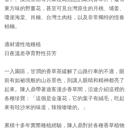
東方味的野薑花，甚至可見台灣原生的月桃、埔姜、
瓊崖海棠、肖楠、台灣土肉桂，以及非常獨特的恆春
楨楠。
適材適性地種植
日夜溫差孕育野性芬芳
一入園區，甘潤的香草茶緩解了山路行車的不適，眼
前有如祕境般的山谷景色，則讓人眼睛和精神都亮了
起來。陳人鼎帶著遊客漫步香草間，沿途介紹這裡的
各種珍寶：「這個是金蓮花，它的葉子有絨毛，吃起
來有哇沙米的味道，辣辣嗆嗆的。」
累積十多年實際種植經驗，陳人鼎對於各種香草植物