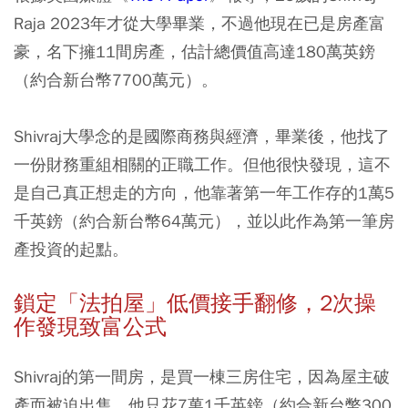
Raja 2023年才從大學畢業，不過他現在已是房產富
豪，名下擁11間房產，估計總價值高達180萬英鎊
（約合新台幣7700萬元）。
Shivraj大學念的是國際商務與經濟，畢業後，他找了
一份財務重組相關的正職工作。但他很快發現，這不
是自己真正想走的方向，他靠著第一年工作存的1萬5
千英鎊（約合新台幣64萬元），並以此作為第一筆房
產投資的起點。
鎖定「法拍屋」低價接手翻修，2
次操
作發現致富公式
Shivraj的第一間房，是買一棟三房住宅，因為屋主破
產而被迫出售。他只花7萬1千英鎊（約合新台幣300