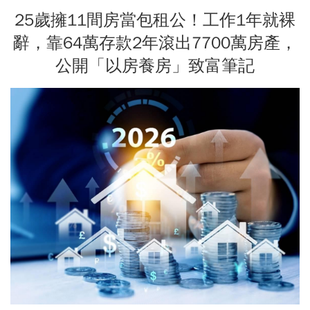
25歲擁11間房當包租公！工作1年就裸
辭，靠64萬存款2年滾出7700萬房產，
公開「以房養房」致富筆記