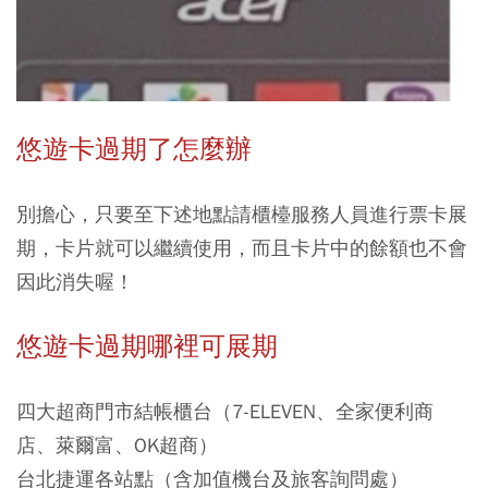
悠遊卡過期了怎麼辦
別擔心，只要至下述地點請櫃檯服務人員進行票卡展
期，卡片就可以繼續使用，而且卡片中的餘額也不會
因此消失喔！
悠遊卡過期哪裡可展期
四大超商門市結帳櫃台（7-ELEVEN、全家便利商
店、萊爾富、OK超商）
台北捷運各站點（含加值機台及旅客詢問處）