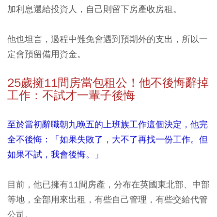
加利息還給投資人，自己則留下房產收房租。
他也坦言，過程中難免會遇到預期外的支出，所以一
定會預留備用資金。
25
歲擁11
間房當包租公！他不後悔辭掉
工作：不試才一輩子後悔
至於當初辭職朝九晚五的上班族工作這個決定，他完
全不後悔：「如果失敗了，大不了再找一份工作。但
如果不試，我會後悔。」
目前，他已擁有11間房產，分布在英國東北部、中部
等地，全部用來出租，有些自己管理，有些交給代管
公司。