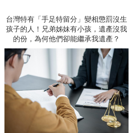
台灣特有「手足特留分」變相懲罰沒生
孩子的人！兄弟姊妹有小孩，遺產沒我
的份，為何他們卻能繼承我遺產？