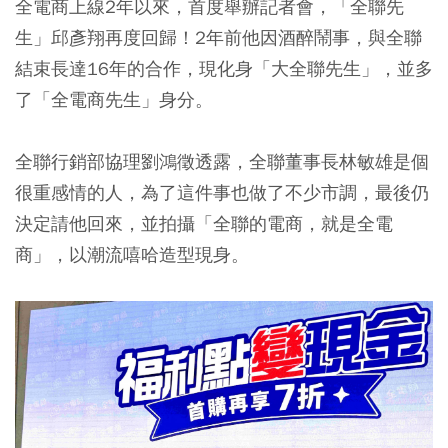
全電商上線2年以來，首度舉辦記者會，「全聯先
生」邱彥翔再度回歸！2年前他因酒醉鬧事，與全聯
結束長達16年的合作，現化身「大全聯先生」，並多
了「全電商先生」身分。
全聯行銷部協理劉鴻徵透露，全聯董事長林敏雄是個
很重感情的人，為了這件事也做了不少市調，最後仍
決定請他回來，並拍攝「全聯的電商，就是全電
商」，以潮流嘻哈造型現身。