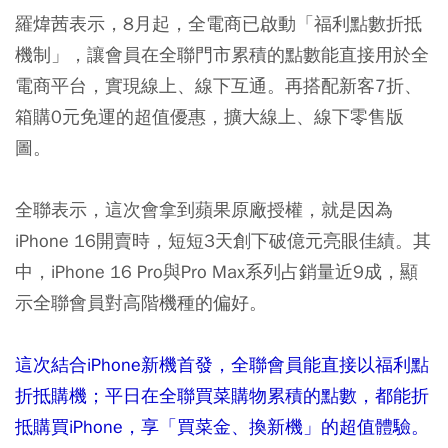
羅煒茜表示，8月起，全電商已啟動「福利點數折抵
機制」，讓會員在全聯門市累積的點數能直接用於全
電商平台，實現線上、線下互通。再搭配新客7折、
箱購0元免運的超值優惠，擴大線上、線下零售版
圖。
全聯表示，這次會拿到蘋果原廠授權，就是因為
iPhone 16開賣時，短短3天創下破億元亮眼佳績。其
中，iPhone 16 Pro與Pro Max系列占銷量近9成，顯
示全聯會員對高階機種的偏好。
這次結合iPhone新機首發，全聯會員能直接以福利點
折抵購機；平日在全聯買菜購物累積的點數，都能折
抵購買iPhone，享「買菜金、換新機」的超值體驗。