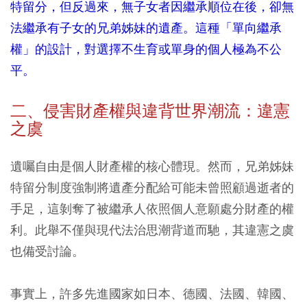
特留分，但反過來，無子女者因繼承順位在後，卻無
法繼承有子女的兄弟姊妹的遺產。這種「單向繼承
權」的設計，對選擇不生育或單身的個人極為不公
平。
二、侵害財產權與違背世界潮流：違憲
之虞
遺囑自由是個人財產權的核心體現。然而，兄弟姊妹
特留分制度強制將遺產分配給可能未曾照顧過逝者的
手足，這剝奪了被繼承人依照個人意願處分財產的權
利。此舉不僅與現代法治思潮背道而馳，其違憲之虞
也備受討論。
事實上，許多先進國家如日本、德國、法國、韓國、