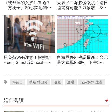
特留分
手足 特留分
遺產
遺囑
兄弟姊妹 遺產
延伸閱讀