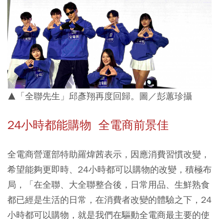
▲「全聯先生」邱彥翔再度回歸。圖／彭蕙珍攝
24小時都能購物 全電商前景佳
全電商營運部特助羅煒茜表示，因應消費習慣改變，
希望能夠更即時、24小時都可以購物的改變，積極布
局，「在全聯、大全聯整合後，日常用品、生鮮熟食
都已經是生活的日常，在消費者改變的體驗之下，24
小時都可以購物，就是我們在驅動全電商最主要的使