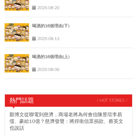
2025-08-20
喝酒的16個理由(下)
2025-08-13
喝酒的16個理由(上)
2025-08-06
熱門話題
/ HOT STORIES /
顏博文從聯電到慈濟，商場老將為何會信陳昱瑄李易
儒、豪給10億？慈濟發聲：將捍衛信眾捐款、蔡英文
也說話