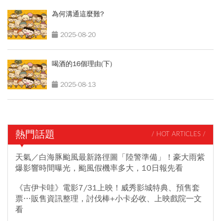
為何溝通這麼難?
2025-08-20
喝酒的16個理由(下)
2025-08-13
熱門話題
/ HOT ARTICLES /
天氣／白海豚颱風最新路徑圖「陸警準備」！豪大雨紫
爆影響時間曝光，颱風假機率多大，10日報先看
《吉伊卡哇》電影7/31上映！威秀影城特典、預售套
票…販售資訊整理，討伐棒+小卡必收、上映戲院一文
看