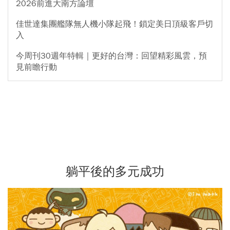
2026前進大南方論壇
佳世達集團艦隊無人機小隊起飛！鎖定美日頂級客戶切
入
今周刊30週年特輯｜更好的台灣：回望精彩風雲，預
見前瞻行動
躺平後的多元成功