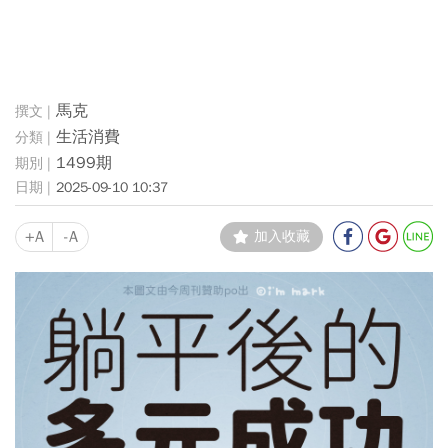
馬克
生活消費
1499期
2025-09-10 10:37
+A
-A
加入收藏