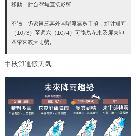
移動，對台灣無直接影響。
不過，仍要留意其外圍環流雲系干擾，預計週五
（10/3）至週六（10/4）可能為花東及屏東地
區帶來較大雨勢。
中秋節連假天氣