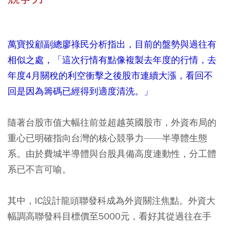
萬寶投顧副總廖祿民分析指出，目前的盤勢與過往有
相似之處，「這次行情有點像複製去年度的行情，去
年度4月關稅的利空衝擊之後股市連續大漲，看回不
回是因為籌碼已經得到適度清洗。」
隨著台股市值大幅往前並超越英國股市，外資布局的
重心已明確指向台灣的核心競爭力——半導體生態
系。由於費城半導體與台股具備高度連動性，分工體
系已不言可喻。
其中，IC設計龍頭聯發科成為外資關注焦點。外資大
幅調高聯發科目標價至5000元，看好其從過往在手