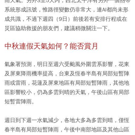
雨天氣。另外3至5天內，西北太平洋有另外一個熱帶
系統形成訊號，惟路徑變數仍非常大，連AI都尚未形
成共識，不過下週四（9日）前後若有安排行程或在
災區協助救援的朋友們，建議稍微關注一下。
中秋連假天氣如何？能否賞月
氣象署預測，明日至週六受颱風外圍雲系影響，花東
及屏東降雨機率提高，台東及恆春半島有局部短暫陣
雨或雷雨，花蓮及屏東地區有局部短暫陣雨，其他地
區影響較小，仍為多雲到晴的天氣，午後山區有局部
短暫雷陣雨。
週日到下週一水氣減少，各地大多為多雲到晴，僅恆
春半島有局部短暫陣雨，午後中南部地區及其他山區