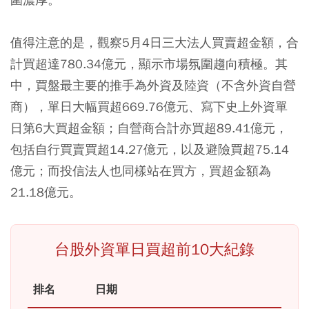
值得注意的是，觀察5月4日三大法人買賣超金額，合
計買超達780.34億元，顯示市場氛圍趨向積極。其
中，買盤最主要的推手為外資及陸資（不含外資自營
商），單日大幅買超669.76億元、寫下史上外資單
日第6大買超金額；自營商合計亦買超89.41億元，
包括自行買賣買超14.27億元，以及避險買超75.14
億元；而投信法人也同樣站在買方，買超金額為
21.18億元。
台股外資單日買超前10大紀錄
排名
日期
買