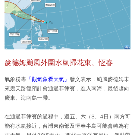
麥德姆颱風外圍水氣掃花東、恆春
氣象粉專
「觀氣象看天氣」
發文表示，颱風麥德姆未
來幾天路徑預計會通過菲律賓，進入南海，最後趨向
廣東、海南島一帶。
在通過菲律賓的過程中，週五、六（3、4日）南方可
能有水氣接近，台灣東南部及恆春半島可能會轉為有