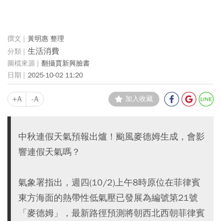
黃明惠 整理
生活消費
翻攝賈新興臉書
2025-10-02 11:20
+A
-A
加入收藏
中秋連假天氣預報出爐！颱風麥德姆生成，會影
響連假天氣嗎？
氣象署指出，週四(10/2)上午8時原位在菲律賓
東方海面的熱帶性低氣壓已發展為編號第21號
「麥德姆」，最新路徑預測將朝西北西朝菲律賓