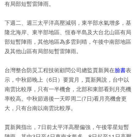
有局部短暫雷陣雨。
下週二、週三太平洋高壓減弱，東半部水氣增多，基
隆北海岸、東半部地區、恆春半島及大台北山區有局
部短暫陣雨，其他地區為多雲到晴，午後中南部地區
及其他山區有局部短暫雷陣雨。
台灣整合防災工程技術顧問公司總監賈新興在
臉書
表
示，
中秋節晚上（6日）要賞月，賈新興說，台中以
南雲比較厚，只有一半機會，北部和東部看到月亮機
率較高。中秋節過後一天即周二(7日)看月亮機會更
大，只有台南以南雲比較厚。
賈新興指出，7日前太平洋高壓偏強，午後零星短暫
陣雨，其中3日至4日東南水氣多。8日起至11日高壓