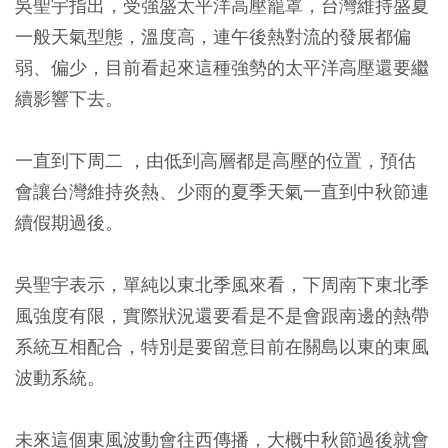
吳聖宇指出，受強盛太平洋高壓籠罩，台灣維持盛夏
一般天氣型態，溫度高，連午後熱對流的發展都偏
弱、偏少，目前看起來這種強勢的太平洋高壓還要繼
續影響下去。
一直到下周二 ，由低到高層都是高壓的位置，預估
會讓台灣維持炎熱、少雨的夏季天氣一直到中秋節連
續假期過後。
吳聖宇表示，單純以東北季風來看，下周南下東北季
風強度有限，實際狀況還要看是不是會跟南邊的熱帶
系統互相配合，特別是要留意目前在關島以東的東風
波動系統。
未來這個東風波動會往西傳播，大概中秋節過後就會