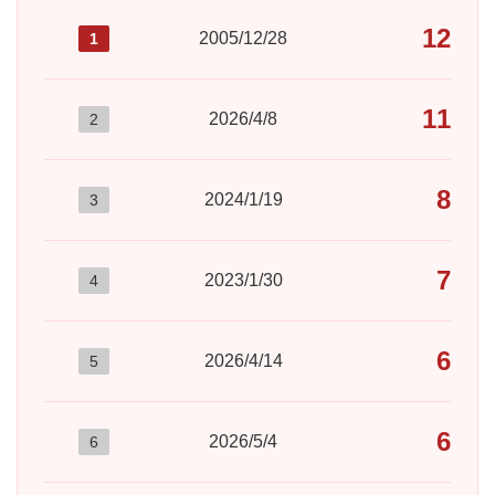
125
2005/12/28
1
117
2026/4/8
2
801
2024/1/19
3
722
2023/1/30
4
689
2026/4/14
5
669
2026/5/4
6