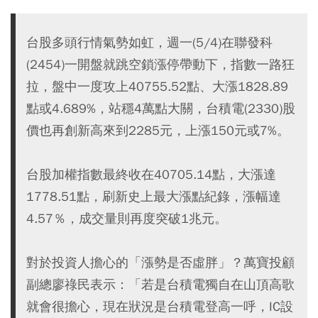
台股多頭行情氣勢如虹，週一(5/4)在聯發科
(2454)一開盤就跳空鎖漲停帶動下，指數一路狂
拉，盤中一度攻上40755.52點、大漲1828.89
點或4.689%，站穩4萬點大關，台積電(2330)股
價也再創新高來到2285元，上漲150元或7%。
台股加權指數最終收在40705.14點，大漲達
1778.51點，刷新史上最大漲點紀錄，漲幅達
4.57％，成交量則再度突破1兆元。
對於投資人擔心的「漲勢是否虛胖」？萬寶投顧
副總廖祿民表示：「若是台積電獨自在山頂高歌
就會很擔心，現在狀況是台積電登高一呼，IC設