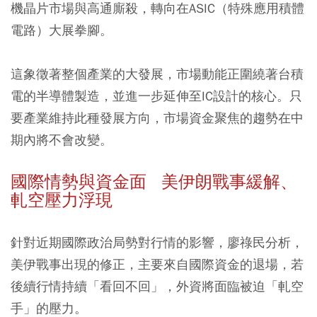
機晶片市場與高通廝殺，轉向在ASIC（特殊應用積體
電路）大展拳腳。
這象徵著整個產業的大發展，市場動能正圍繞著台積
電的半導體製造，並進一步延伸至IC設計的核心。只
要產業維持此種發展方向，市場資金聚焦的趨勢在中
期內將不會改變。
國際情勢與資金面 美伊朗戰事緩解、
軋空壓力浮現
針對近期國際政治局勢對行情的影響，廖祿民分析，
美伊戰事出現的修正，主要來自國際資金的退場，若
後續行情持續「看回不回」，外資將面臨被迫「軋空
手」的壓力。