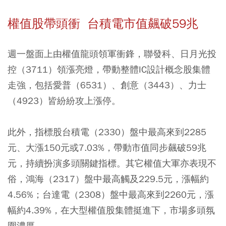
權值股帶頭衝 台積電市值飆破59兆
週一盤面上由權值龍頭領軍衝鋒，聯發科、日月光投
控（3711）領漲亮燈，帶動整體IC設計概念股集體
走強，包括愛普（6531）、創意（3443）、力士
（4923）皆紛紛攻上漲停。
此外，指標股台積電（2330）盤中最高來到2285
元、大漲150元或7.03%，帶動市值同步飆破59兆
元，持續扮演多頭關鍵指標。其它權值大軍亦表現不
俗，鴻海（2317）盤中最高觸及229.5元，漲幅約
4.56%；台達電（2308）盤中最高來到2260元，漲
幅約4.39%，在大型權值股集體挺進下，市場多頭氛
圍濃厚。