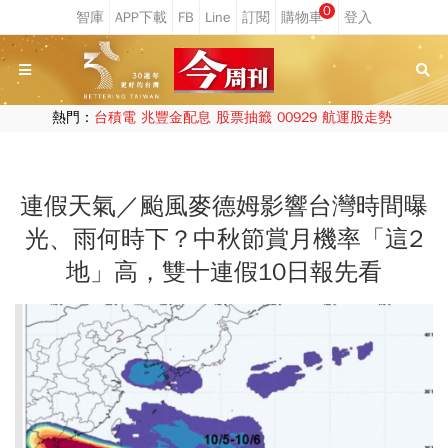
0
熱門：
台積電
兆豐金配息
股票抽籤
00929
航運股走勢
連假天氣／颱風麥德姆影響台灣時間曝
光、雨何時下？中秋節賞月機率「這2
地」高，雙十連假10日報先看