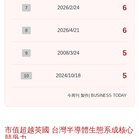
627
2026/2/24
7
601
2026/4/21
8
579
2008/3/24
9
566
2024/10/18
10
今周刊 製作| BUSINESS TODAY
市值超越英國 台灣半導體生態系成核心
競爭力