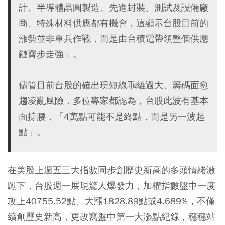
計、半導體晶圓製造、先進封裝、測試及設備廠
商、特殊材料供應都有機會，這顯示台股目前的
漲勢並非單兵作戰，而是由台積電帶領整個供應
鏈齊步走強」。
儘管目前台股的確出現短線乖離過大、籌碼面愈
趨凌亂風險，多位專家都認為，台股此波有基本
面撐腰，「4萬點可能不是終點，而是另一波起
點」。
在美股上週五三大指數同步創歷史新高的多頭情緒激
勵下，台股週一展現驚人爆發力，加權指數盤中一度
攻上40755.52點、大漲1828.89點或4.689%，不僅
續創歷史新高，更改寫盤中第一大漲點紀錄，穩穩站