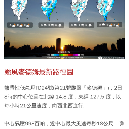
颱風麥德姆最新路徑圖
熱帶性低氣壓TD24號(第21號颱風「麥德姆」)，2日
8時的中心位置在北緯 14.8 度，東經 127.5 度，以
每小時21公里速度，向西北西進行。
中心氣壓998百帕，近中心最大風速每秒18公尺，瞬