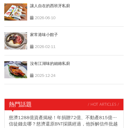
讓人自在的西班牙私廚
2026-06-10
家常港味小館子
2026-02-11
沒有江湖味的細緻私廚
2025-12-24
熱門話題
/ HOT ARTICLES /
慈濟1288億資產揭秘！年捐贈72億、不動產815億…
信徒錢去哪？慈濟還原BNT採購經過，他拆解信件批越