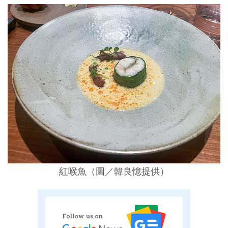
紅喉魚（圖／韓良憶提供）