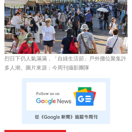
烈日下仍人氣滿滿，「自綠生活節」戶外攤位聚集許
多人潮。圖片來源：今周刊攝影團隊