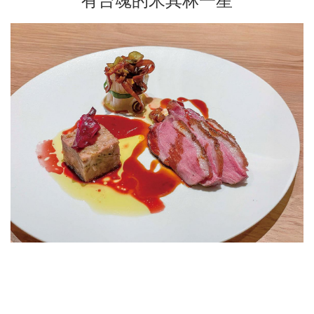
有台魂的米其林一星