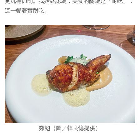
更沉穩節制。我始終認為，美食的關鍵是「耐吃」，
這一餐著實耐吃。
雞翅（圖／韓良憶提供）