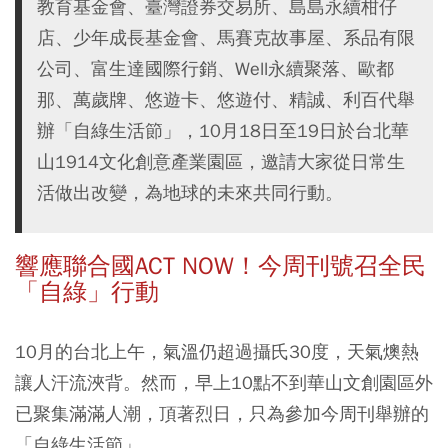
教育基金會、臺灣證券交易所、島島永續柑仔
店、少年成長基金會、馬賽克故事屋、系品有限
公司、富生達國際行銷、Well永續聚落、歐都
那、萬歲牌、悠遊卡、悠遊付、精誠、利百代舉
辦「自綠生活節」，10月18日至19日於台北華
山1914文化創意產業園區，邀請大家從日常生
活做出改變，為地球的未來共同行動。
響應聯合國ACT NOW！今周刊號召全民
「自綠」行動
10月的台北上午，氣溫仍超過攝氏30度，天氣燠熱
讓人汗流浹背。然而，早上10點不到華山文創園區外
已聚集滿滿人潮，頂著烈日，只為參加今周刊舉辦的
「自綠生活節」。