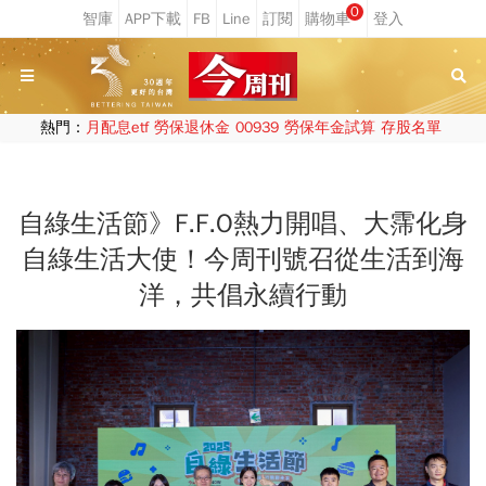
0
熱門：
月配息etf
勞保退休金
00939
勞保年金試算
存股名單
自綠生活節》F.F.O熱力開唱、大霈化身
自綠生活大使！今周刊號召從生活到海
洋，共倡永續行動