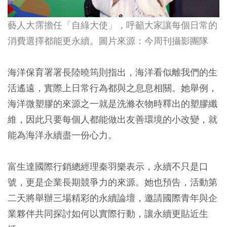
藝人大霈擔任「自綠大使」，呼籲大家讓每個日常的
消費選擇都能更永續。圖片來源：今周刊攝影團隊
海洋保育署署長陸曉筠則指出，海洋看似離我們的生
活遙遠，實際上日常行為都與之息息相關。她舉例，
海洋微塑膠的來源之一就是洗滌衣物時釋出的塑膠纖
維，因此只要每個人都能做出友善環境的小改變，就
能為海洋永續盡一份心力。
富生達國際行銷總經理秦羽樂表示，永續不只是口
號，更是企業長期競爭力的來源。她也預告，活動第
二天將舉辦三場精彩的永續論壇，邀請國際青年與企
業夥伴共同探討如何以實際行動，讓永續更貼近生