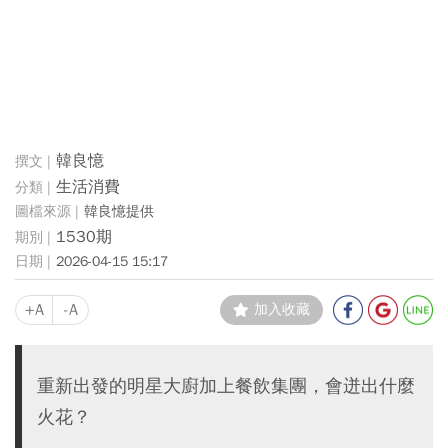
韓良憶
生活消費
韓良憶提供
1530期
2026-04-15 15:17
+A
-A
加入收藏
重新出發的明星大廚加上餐飲集團，會迸出什麼
火花？