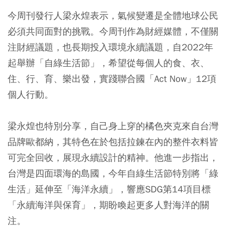
今周刊發行人梁永煌表示，氣候變遷是全體地球公民
必須共同面對的挑戰。今周刊作為財經媒體，不僅關
注財經議題，也長期投入環境永續議題，自2022年
起舉辦「自綠生活節」，希望從每個人的食、衣、
住、行、育、樂出發，實踐聯合國「Act Now」12項
個人行動。
梁永煌也特別分享，自己身上穿的橘色夾克來自台灣
品牌歐都納，其特色在於包括拉鍊在內的整件衣料皆
可完全回收，展現永續設計的精神。他進一步指出，
台灣是四面環海的島國，今年自綠生活節特別將「綠
生活」延伸至「海洋永續」，響應SDG第14項目標
「永續海洋與保育」，期盼喚起更多人對海洋的關
注。