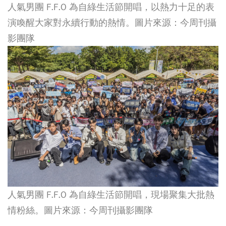
人氣男團 F.F.O 為自綠生活節開唱，以熱力十足的表
演喚醒大家對永續行動的熱情。圖片來源：今周刊攝
影團隊
人氣男團 F.F.O 為自綠生活節開唱，現場聚集大批熱
情粉絲。圖片來源：今周刊攝影團隊