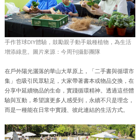
手作苔球DIY體驗，鼓勵親子動手栽種植物，為生活
增添綠意。圖片來源：今周刊攝影團隊
在戶外陽光灑落的華山大草原上，「二手書與循環市
集」也吸引民眾駐足，大家帶著書本或物品交換，在
分享中延續物品的生命，實踐循環精神。透過這些體
驗與互動，希望讓更多人感受到，永續不只是理念，
而是一種能在日常中實踐、彼此連結的生活方式。