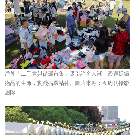
戶外「二手書與循環市集」吸引許多人潮，透過延續
物品的生命，實踐循環精神​。圖片來源：今周刊攝影
團隊