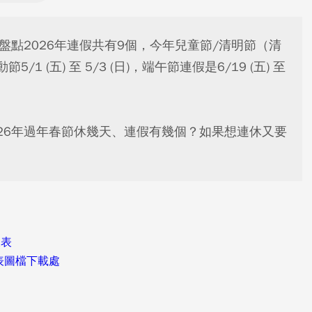
？盤點2026年連假共有9個，今年兒童節/清明節（清
節5/1 (五) 至 5/3 (日)，端午節連假是6/19 (五) 至
026年過年春節休幾天、連假有幾個？如果想連休又要
假表
曆表圖檔下載處