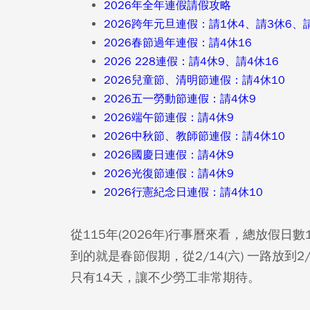
2026年全年連假請假攻略
2026跨年元旦連假：請1休4、請3休6、
2026春節過年連假：請4休16
2026 228連假：請4休9、請4休16
2026兒童節、清明節連假：請4休10
2026五一勞動節連假：請4休9
2026端午節連假：請4休9
2026中秋節、教師節連假：請4休10
2026國慶日連假：請4休9
2026光復節連假：請4休9
2026行憲紀念日連假：請4休10
從115年(2026年)行事曆來看，總放假
到的就是春節假期，從2/14(六) 一路放到2
只有14天，讓不少勞工非常期待。