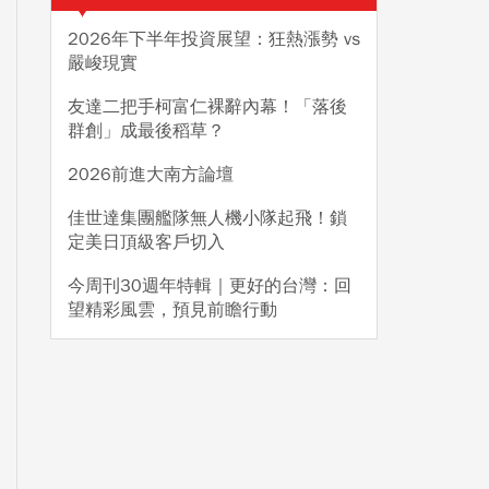
2026年下半年投資展望：狂熱漲勢 vs
嚴峻現實
友達二把手柯富仁裸辭內幕！「落後
群創」成最後稻草？
2026前進大南方論壇
佳世達集團艦隊無人機小隊起飛！鎖
定美日頂級客戶切入
今周刊30週年特輯｜更好的台灣：回
望精彩風雲，預見前瞻行動