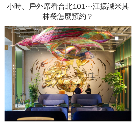
小時、戶外席看台北101…江振誠米其
林餐怎麼預約？