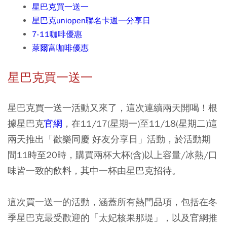
星巴克買一送一
星巴克uniopen聯名卡週一分享日
7-11咖啡優惠
萊爾富咖啡優惠
星巴克買一送一
星巴克買一送一活動又來了，這次連續兩天開喝！根
據星巴克
官網
，在11/17(星期一)至11/18(星期二)這
兩天推出「歡樂同慶 好友分享日」活動，於活動期
間11時至20時，購買兩杯大杯(含)以上容量/冰熱/口
味皆一致的飲料，其中一杯由星巴克招待。
這次買一送一的活動，涵蓋所有熱門品項，包括在冬
季星巴克最受歡迎的「太妃核果那堤」，以及官網推