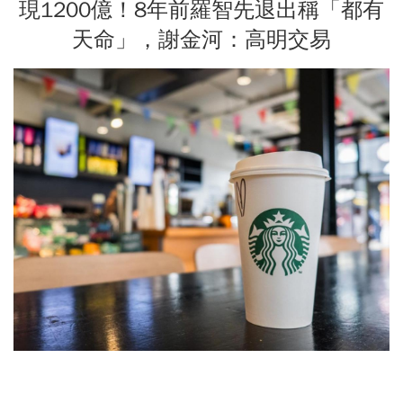
現1200億！8年前羅智先退出稱「都有
天命」，謝金河：高明交易