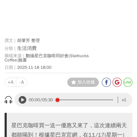
胡肇芳 整理
生活消費
翻攝星巴克咖啡同好會(Starbucks
Coffee)臉書
2025-11-18 18:00
+A
-A
加入收藏
00:00
/05:30
x1
星巴克咖啡買一送一優惠又來了，這次連續兩天
都能喝到！根據星巴克官網，在11/17(星期一)