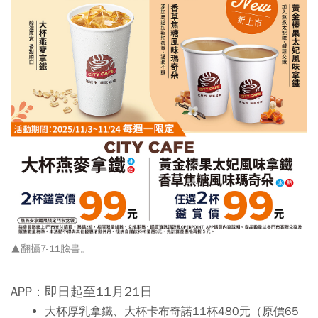
▲翻攝7-11臉書。
APP：即日起至11月21日
大杯厚乳拿鐵、大杯卡布奇諾11杯480元（原價65