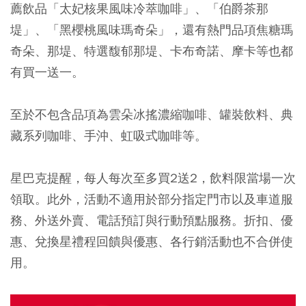
薦飲品「太妃核果風味冷萃咖啡」、「伯爵茶那
堤」、「黑櫻桃風味瑪奇朵」，還有熱門品項焦糖瑪
奇朵、那堤、特選馥郁那堤、卡布奇諾、摩卡等也都
有買一送一。
至於不包含品項為雲朵冰搖濃縮咖啡、罐裝飲料、典
藏系列咖啡、手沖、虹吸式咖啡等。
星巴克提醒，每人每次至多買2送2，飲料限當場一次
領取。此外，活動不適用於部分指定門市以及車道服
務、外送外賣、電話預訂與行動預點服務。折扣、優
惠、兌換星禮程回饋與優惠、各行銷活動也不合併使
用。