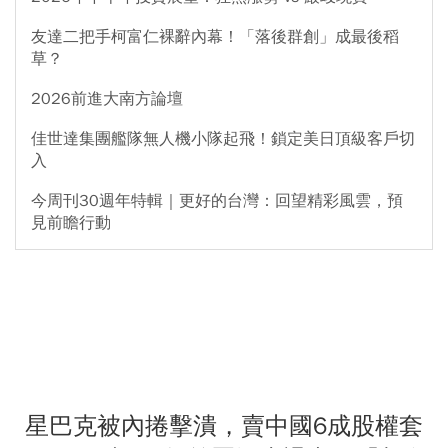
友達二把手柯富仁裸辭內幕！「落後群創」成最後稻
草？
2026前進大南方論壇
佳世達集團艦隊無人機小隊起飛！鎖定美日頂級客戶切
入
今周刊30週年特輯｜更好的台灣：回望精彩風雲，預
見前瞻行動
星巴克被內捲擊潰，賣中國6成股權套