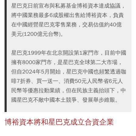
星巴克日前宣布與私募基金博裕資本達成協議，
將中國業務最多6成股權出售給博裕資本，負責
在中國經營星巴克零售業務，交易估值約40億
美元(1200億元台幣)。
星巴克1999年在北京開設第1家門市，目前中國
擁有8000家門市，是星巴克全球第二大市場，
但自2024年5月開始，星巴克中國也頻繁透過咖
啡7折券、買一送一、消費50元人民幣省6元人
民幣等優惠拉動業績，但在民族主義抬頭下，中
國星巴克不敵中國本土競爭、發展舉步維艱。
博裕資本將和星巴克成立合資企業