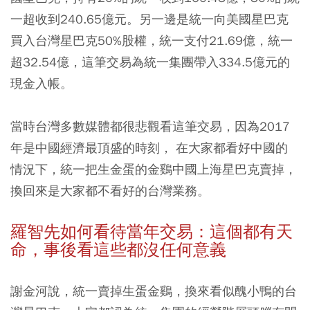
一超收到240.65億元。另一邊是統一向美國星巴克
買入台灣星巴克50%股權，統一支付21.69億，統一
超32.54億，這筆交易為統一集團帶入334.5億元的
現金入帳。
當時台灣多數媒體都很悲觀看這筆交易，因為2017
年是中國經濟最頂盛的時刻， 在大家都看好中國的
情況下，統一把生金蛋的金鷄中國上海星巴克賣掉，
換回來是大家都不看好的台灣業務。
羅智先如何看待當年交易：這個都有天
命，事後看這些都沒任何意義
謝金河說，統一賣掉生蛋金鷄，換來看似醜小鴨的台