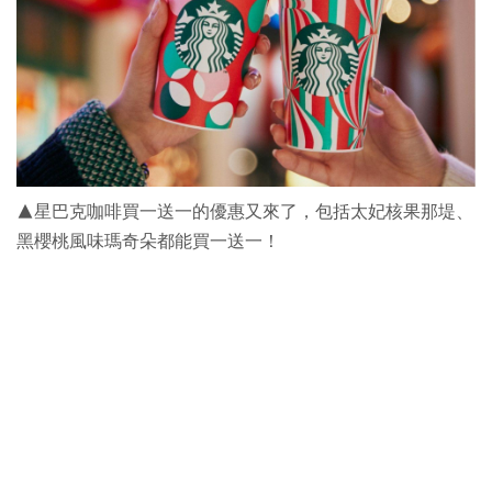
▲星巴克咖啡買一送一的優惠又來了，包括太妃核果那堤、
黑櫻桃風味瑪奇朵都能買一送一！