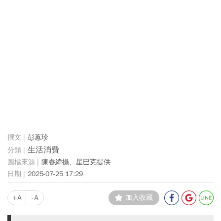
彭蕙珍
生活消費
陳睿緯攝、星巴克提供
2025-07-25 17:29
+A
-A
加入收藏