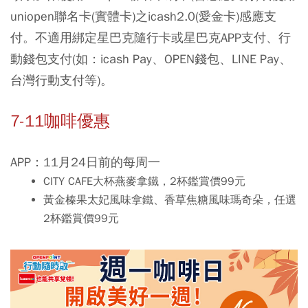
uniopen聯名卡(實體卡)之icash2.0(愛金卡)感應支
付。不適用綁定星巴克隨行卡或星巴克APP支付、行
動錢包支付(如：icash Pay、OPEN錢包、LINE Pay、
台灣行動支付等)。
7-11咖啡優惠
APP：11月24日前的每周一
CITY CAFE大杯燕麥拿鐵，2杯鑑賞價99元
黃金榛果太妃風味拿鐵、香草焦糖風味瑪奇朵，任選
2杯鑑賞價99元