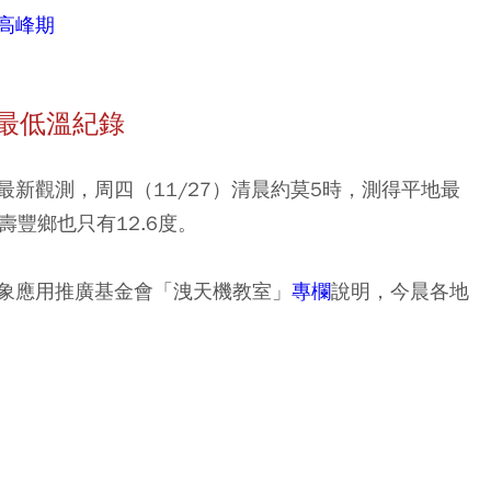
高峰期
最低溫紀錄
新觀測，周四（11/27）清晨約莫5時，測得平地最
壽豐鄉也只有12.6度。
象應用推廣基金會「洩天機教室」
專欄
說明，今晨各地