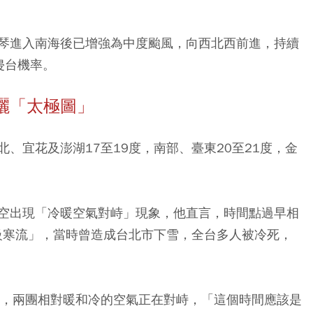
琴進入南海後已增強為中度颱風，向西北西前進，持續
侵台機率。
曬「太極圖」
北、宜花及澎湖17至19度，南部、臺東20至21度，金
空出現「冷暖空氣對峙」現象，他直言，時間點過早相
王級寒流」，當時曾造成台北市下雪，全台多人被冷死，
空，兩團相對暖和冷的空氣正在對峙，「這個時間應該是