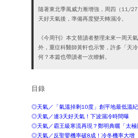
隨著東北季風威力漸增強，周四（11/2
天好天氣後，準備再度變天轉濕冷。
《今周刊》本文替讀者整理未來一周天氣
外，重症科醫師黃軒也示警，許多「天冷
何？本篇也帶讀者一次瞭解。
目錄
◎天氣／「氣溫掉剩10度」創平地最低溫
◎天氣／連3天好天氣！下波濕冷時間曝
◎天氣／霸王級寒流再現？鄭明典曬「太極
◎天氣／反聖嬰機率破8成！冷冬機率大增