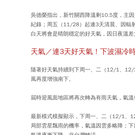
吳德榮指出，新竹關西降溫剩10.5度，主
紀錄；
周五（11/28）起連3天清晨、因
白天將會是晴朗穩定的好天氣，因日夜溫差
天氣／連3天好天氣！下波濕冷
隨著好天氣持續到下周一、二（12/1、12
風再度增強南下。
屆時迎風面地區將再次轉為有雨天氣，氣溫
最新模式模擬顯示，下周一、二（12/1、
局部雲星飄雨的機率，氣溫因雲多略降；下
氣溫逐漸下降、北台灣轉涼。