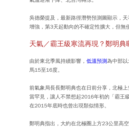
吳德榮提及，最新路徑潛勢預測圖顯示，天
增強，第3天起動向的不確定性擴大，但無
天氣／霸王級寒流再現？鄭明典
由於東北季風持續影響，
低溫預測
為中部以
馬15至16度。
前氣象局長長鄭明典也在日前分享，北極上
當罕見，讓人不禁想起2016年初的「霸
在2015年底時也曾出現類似情形。
鄭明典指出，大約在北極圈上方23公里高