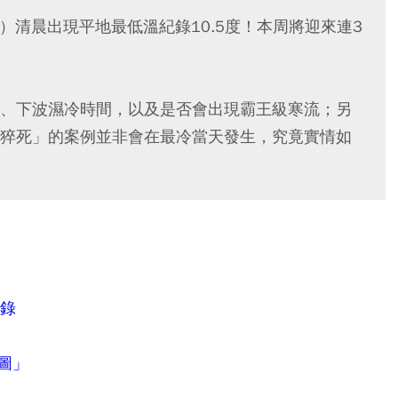
7）清晨出現平地最低溫紀錄10.5度！本周將迎來連3
、下波濕冷時間，以及是否會出現霸王級寒流；另
猝死」的案例並非會在最冷當天發生，究竟實情如
紀錄
圖」