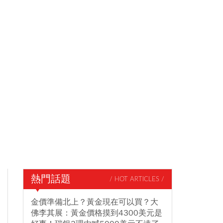
熱門話題
/ HOT ARTICLES /
金價準備北上？黃金現在可以買？大
佛李其展：黃金價格摸到4300美元是