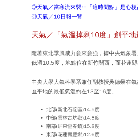
◎天氣／當寒流來襲…「這時間點」是心梗
◎天氣／10日報一覽
天氣／「氣溫掉剩10度」創平地
隨著東北季風威力愈來愈強，據中央氣象署最
低溫10.5度，地點位在新竹關西，而花蓮縣
中央大學大氣科學系兼任副教授吳德榮在氣
區平地的最低氣溫約在13至16度。
北部(新北石碇區)14.5度
中部(雲林古坑鄉)14.5度
南部(屏東恆春鎮)15.8度
東部(花蓮壽豐鄉)12.6度