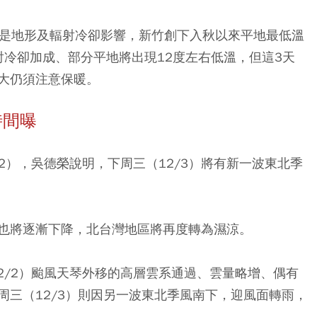
因是地形及輻射冷卻影響，新竹創下入秋以來平地最低溫
輻射冷卻加成、部分平地將出現12度左右低溫，但這3天
大仍須注意保暖。
時間曝
/2），吳德榮說明，下周三（12/3）將有新一波東北季
也將逐漸下降，北台灣地區將再度轉為濕涼。
12/2）颱風天琴外移的高層雲系通過、雲量略增、偶有
周三（12/3）則因另一波東北季風南下，迎風面轉雨，