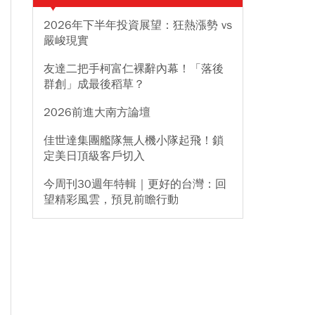
2026年下半年投資展望：狂熱漲勢 vs
嚴峻現實
友達二把手柯富仁裸辭內幕！「落後
群創」成最後稻草？
2026前進大南方論壇
佳世達集團艦隊無人機小隊起飛！鎖
定美日頂級客戶切入
今周刊30週年特輯｜更好的台灣：回
望精彩風雲，預見前瞻行動