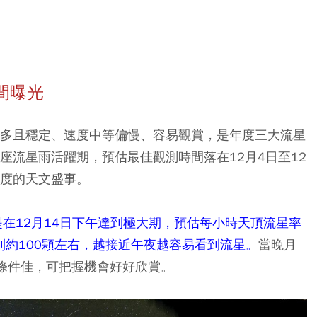
間曝光
量多且穩定、速度中等偏慢、容易觀賞，是年度三大流星
座流星雨活躍期，預估最佳觀測時間落在12月4日至12
一度的天文盛事。
是在12月14日下午達到極大期，預估每小時天頂流星率
賞到約100顆左右，越接近午夜越容易看到流星。
當晚月
賞條件佳，可把握機會好好欣賞。