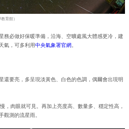
學教育館
）
星務必做好保暖準備，沿海、空曠處風大體感更冷，建
天氣，可多利用
中央氣象署官網
。
星還要亮，多呈現淡黃色、白色的色調，偶爾會出現明
偏慢，肉眼就可見。再加上亮度高、數量多
、穩定性高
，
手觀測的流星雨。