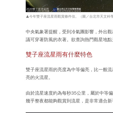
▲今年雙子座流星雨觀賞條件佳。（圖／
台北市天文科
中央氣象署提醒，受到冷氣團影響，外出觀
議可穿著防風的衣著。欲查詢熱門觀星地點
雙子座流星雨有什麼特色
雙子座流星雨的亮度為中等偏亮，比一般流
亮的火流星。
由於流星速度約為每秒35公里，屬於中等
幾乎整夜都能夠觀賞到流星，是非常適合新