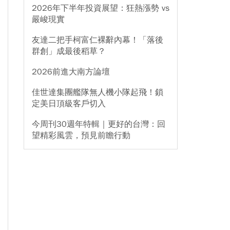
2026年下半年投資展望：狂熱漲勢 vs
嚴峻現實
友達二把手柯富仁裸辭內幕！「落後
群創」成最後稻草？
2026前進大南方論壇
佳世達集團艦隊無人機小隊起飛！鎖
定美日頂級客戶切入
今周刊30週年特輯｜更好的台灣：回
望精彩風雲，預見前瞻行動