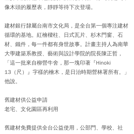
像木頭的履歷表，靜靜等待下次登場。
建材銀行隸屬台南市文化局，是全台第一個專注建材
循環的基地。紅檜樑柱、日式瓦片、杉木門窗、石
材、鐵件，每一件都有身世故事。計畫主持人為南華
大學建築系教授、藝術與設計學院的院長陳正哲，
「這一批來自柳營牛舍，那一塊印著『Hinoki
13（尺）』字樣的檜木，是日治時期營林署所有。」
他說。
舊建材供公益申請
老宅、文化園區再利用
舊建材免費提供全台公益使用，公部門、學校、社