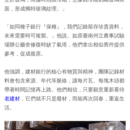
面，形成獨特玻璃紋理。」
「如同種子銀行『保種』，我們記錄留存珍貴資料，
未來需要時可複製。」他說。如原臺南州立農事試驗
場辦公廳舍修復時缺了氣塔，他們拿出相似舊件提供
參考，促成復原。
他強調，建材銀行的核心有物質與精神，團隊記錄材
料會包含來源、年代等脈絡，讓每片瓦、每塊木頭都
帶著時間記憶再上路。他們相信，只要願意重新看待
老建材
，它們就不只是廢材，而能再次回春，重返生
活。