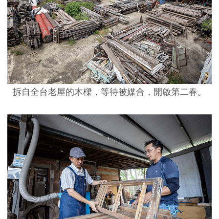
拆自全台老屋的木樑，等待被媒合，開啟第二春。