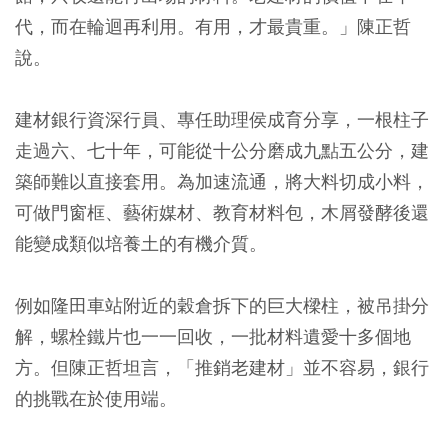
代，而在輪迴再利用。有用，才最貴重。」陳正哲
說。
建材銀行資深行員、專任助理侯成育分享，一根柱子
走過六、七十年，可能從十公分磨成九點五公分，建
築師難以直接套用。為加速流通，將大料切成小料，
可做門窗框、藝術媒材、教育材料包，木屑發酵後還
能變成類似培養土的有機介質。
例如隆田車站附近的穀倉拆下的巨大樑柱，被吊掛分
解，螺栓鐵片也一一回收，一批材料遺愛十多個地
方。但陳正哲坦言，「推銷老建材」並不容易，銀行
的挑戰在於使用端。