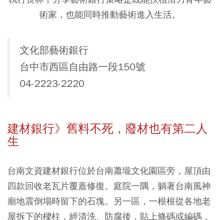
術家，也能同時推動藝術進入生活。
文化部藝術銀行
台中市西區自由路一段150號
04-2223-2220
建材銀行》舊料不死，廢材也有第二人
生
台南文資建材銀行位於台南蕭壠文化園區旁，屋頂由
四款回收老瓦片覆蓋修復。庭院一隅，躺著台南風神
廟地震倒塌時留下的石塊。另一區，一根根從各地老
屋拆下的樑柱，經清洗、防腐後，貼上條碼或編碼，