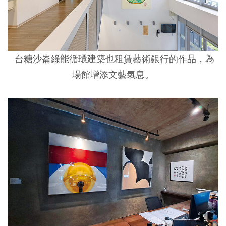
台糖沙崙綠能循環建築也租賃藝術銀行的作品，為
場館增添文藝氣息。