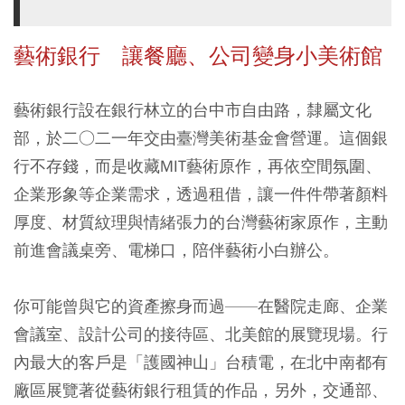
藝術銀行 讓餐廳、公司變身小美術館
藝術銀行設在銀行林立的台中市自由路，隸屬文化
部，於二○二一年交由臺灣美術基金會營運。這個銀
行不存錢，而是收藏MIT藝術原作，再依空間氛圍、
企業形象等企業需求，透過租借，讓一件件帶著顏料
厚度、材質紋理與情緒張力的台灣藝術家原作，主動
前進會議桌旁、電梯口，陪伴藝術小白辦公。
你可能曾與它的資產擦身而過——在醫院走廊、企業
會議室、設計公司的接待區、北美館的展覽現場。行
內最大的客戶是「護國神山」台積電，在北中南都有
廠區展覽著從藝術銀行租賃的作品，另外，交通部、