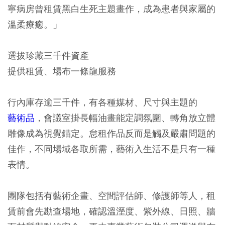
寧病房曾租賃黑白生死主題畫作，成為患者與家屬的
溫柔療癒。」
選拔珍藏三千件資產
提供租賃、場布一條龍服務
行內庫存逾三千件，有各種媒材、尺寸與主題的
藝術品
，會議室掛長幅油畫能定調氛圍、轉角放立體
雕像成為視覺錨定。怠租作品反而是觸及嚴肅問題的
佳作，不同場域各取所需，藝術入生活不是只有一種
表情。
團隊包括有藝術企畫、空間評估師、修護師等人，租
賃前會先勘查場地，確認溫溼度、紫外線、日照、牆