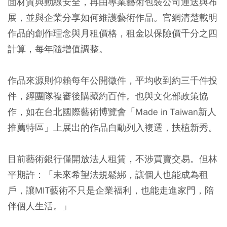
面材質與動線安全，再由專業藝術包裝公司運送與布
展，並與企業分享如何維護藝術作品。官網清楚載明
作品的創作理念與月租價格，租金以保險價千分之四
計算，每年隨增值調整。
作品來源則仰賴每年公開徵件，平均收到約三千件投
件，經團隊複審後購藏約百件。也與文化部政策協
作，如在台北國際藝術博覽會「Made in Taiwan新人
推薦特區」上展出的作品自動列入複選，扶植新秀。
目前藝術銀行僅開放法人租賃，不涉買賣交易。但林
平期許：「未來希望法規鬆綁，讓個人也能成為租
戶，讓MIT藝術不只是企業福利，也能走進家門，陪
伴個人生活。」