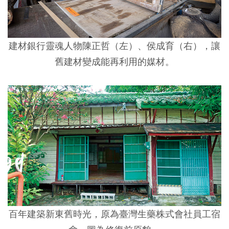
建材銀行靈魂人物陳正哲（左）、侯成育（右），讓
舊建材變成能再利用的媒材。
百年建築新東舊時光，原為臺灣生藥株式會社員工宿