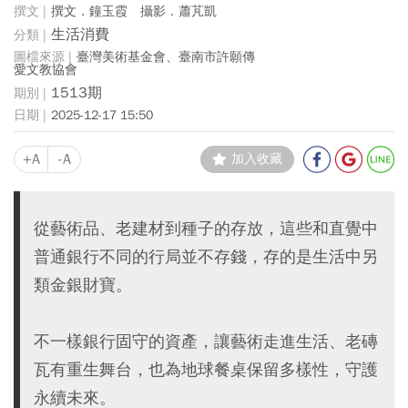
撰文．鐘玉霞 攝影．蕭芃凱
生活消費
臺灣美術基金會、臺南市許願傳
愛文教協會
1513期
2025-12-17 15:50
+A
-A
加入收藏
從藝術品、老建材到種子的存放，這些和直覺中
普通銀行不同的行局並不存錢，存的是生活中另
類金銀財寶。
不一樣銀行固守的資產，讓藝術走進生活、老磚
瓦有重生舞台，也為地球餐桌保留多樣性，守護
永續未來。