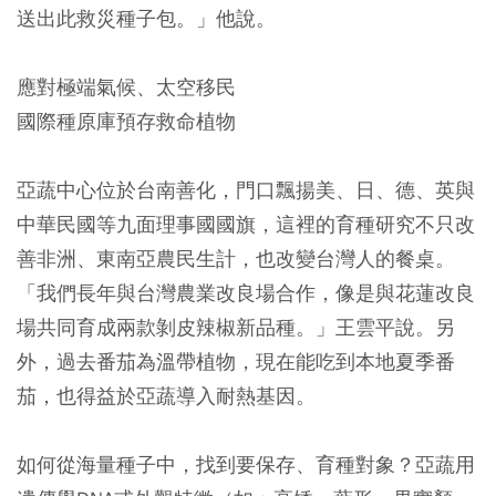
送出此救災種子包。」他說。
應對極端氣候、太空移民
國際種原庫預存救命植物
亞蔬中心位於台南善化，門口飄揚美、日、德、英與
中華民國等九面理事國國旗，這裡的育種研究不只改
善非洲、東南亞農民生計，也改變台灣人的餐桌。
「我們長年與台灣農業改良場合作，像是與花蓮改良
場共同育成兩款剝皮辣椒新品種。」王雲平說。另
外，過去番茄為溫帶植物，現在能吃到本地夏季番
茄，也得益於亞蔬導入耐熱基因。
如何從海量種子中，找到要保存、育種對象？亞蔬用