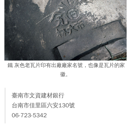
鐵 灰色老瓦片印有出廠廠家名號，也像是瓦片的家
徽。
臺南市文資建材銀行
台南市佳里區六安130號
06-723-5342