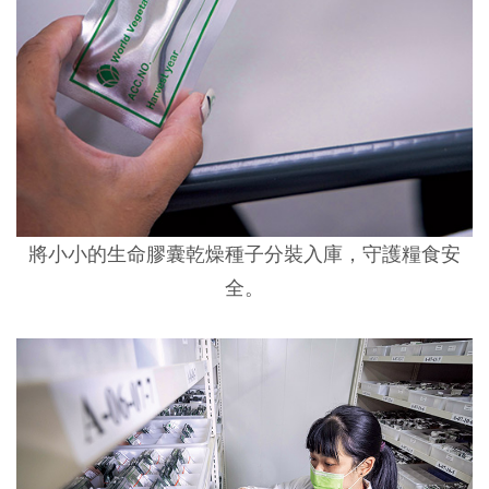
將小小的生命膠囊乾燥種子分裝入庫，守護糧食安
全。