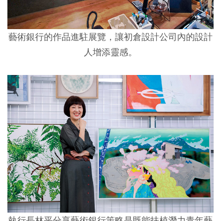
藝術銀行的作品進駐展覽，讓初倉設計公司內的設計
人增添靈感。
執行長林平分享藝術銀行策略是既能扶植潛力青年藝