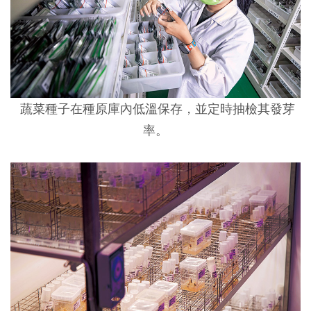
蔬菜種子在種原庫內低溫保存，並定時抽檢其發芽
率。