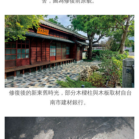
舍，圖為修復前原貌。
修復後的新東舊時光，部分木樑柱與木板取材自台
南市建材銀行。