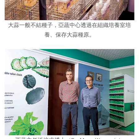
大蒜一般不結種子，亞蔬中心透過在組織培養室培
養、保存大蒜種原。