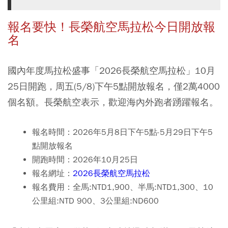
報名要快！長榮航空馬拉松今日開放報
名
國內年度馬拉松盛事「2026長榮航空馬拉松」10月
25日開跑，周五(5/8)下午5點開放報名，僅2萬4000
個名額。長榮航空表示，歡迎海內外跑者踴躍報名。
報名時間：2026年5月8日下午5點-5月29日下午5
點開放報名
開跑時間：2026年10月25日
報名網址：
2026長榮航空馬拉松
報名費用：
全馬:NTD1,900、半馬:NTD1,300、10
公里組
:
NTD 900、3公里組:ND600