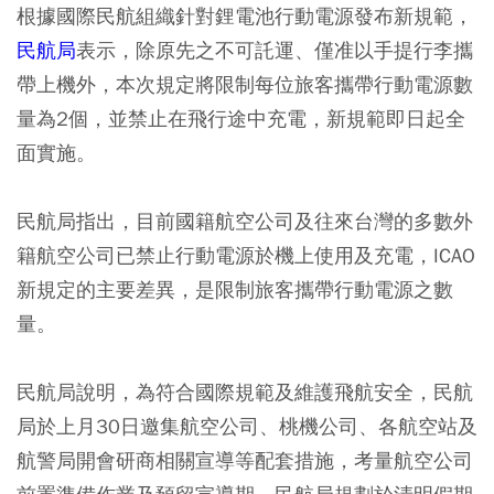
根據國際民航組織針對鋰電池行動電源發布新規範，
民航局
表示，除原先之不可託運、僅准以手提行李攜
帶上機外，本次規定將限制每位旅客攜帶行動電源數
量為2個，並禁止在飛行途中充電，新規範即日起全
面實施。
民航局指出，目前國籍航空公司及往來台灣的多數外
籍航空公司已禁止行動電源於機上使用及充電，ICAO
新規定的主要差異，是限制旅客攜帶行動電源之數
量。
民航局說明，為符合國際規範及維護飛航安全，民航
局於上月30日邀集航空公司、桃機公司、各航空站及
航警局開會研商相關宣導等配套措施，考量航空公司