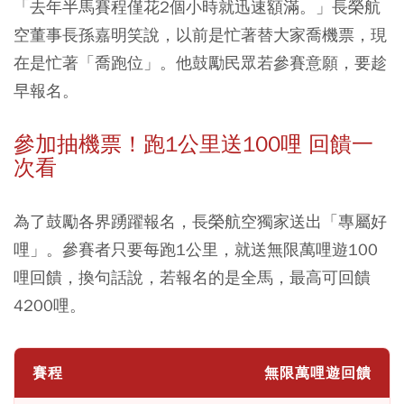
「去年半馬賽程僅花2個小時就迅速額滿。」長榮航
空董事長孫嘉明笑說，以前是忙著替大家喬機票，現
在是忙著「喬跑位」。他鼓勵民眾若參賽意願，要趁
早報名。
參加抽機票！跑1公里送100哩 回饋一
次看
為了鼓勵各界踴躍報名，長榮航空獨家送出「專屬好
哩」。參賽者只要每跑1公里，就送無限萬哩遊100
哩回饋，換句話說，若報名的是全馬，最高可回饋
4200哩。
賽程
無限萬哩遊回饋