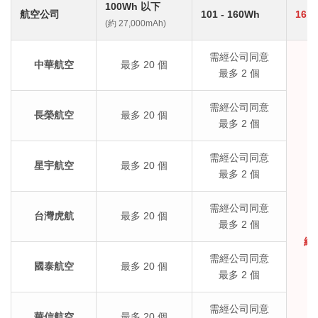
100Wh 以下
航空公司
101 - 160Wh
161
(約 27,000mAh)
需經公司同意
中華航空
最多 20 個
最多 2 個
需經公司同意
長榮航空
最多 20 個
最多 2 個
需經公司同意
星宇航空
最多 20 個
最多 2 個
需經公司同意
台灣虎航
最多 20 個
最多 2 個
絕
需經公司同意
國泰航空
最多 20 個
最多 2 個
需經公司同意
華信航空
最多 20 個