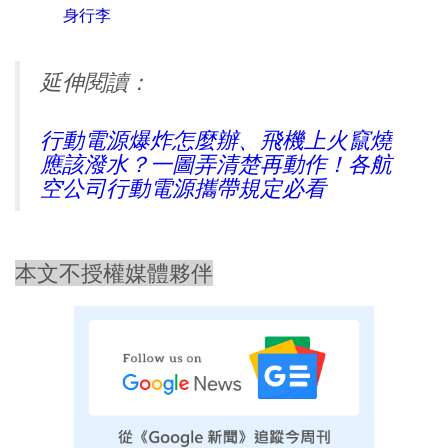
身行李
延伸閱讀：
行動電源爆炸怎麼辦、飛機上火竄燒
應該潑水？一圖弄清楚再動作！各航
空公司行動電源攜帶規定必看
本文不授權媒體夥伴