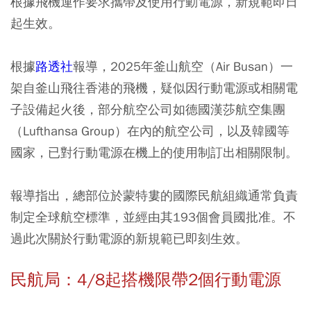
根據飛機運作要求攜帶及使用行動電源，新規範即日
起生效。
根據
路透社
報導，2025年釜山航空（Air Busan）一
架自釜山飛往香港的飛機，疑似因行動電源或相關電
子設備起火後，部分航空公司如德國漢莎航空集團
（Lufthansa Group）在內的航空公司，以及韓國等
國家，已對行動電源在機上的使用制訂出相關限制。
報導指出，總部位於蒙特婁的國際民航組織通常負責
制定全球航空標準，並經由其193個會員國批准。不
過此次關於行動電源的新規範已即刻生效。
民航局：4/8起搭機限帶2個行動電源