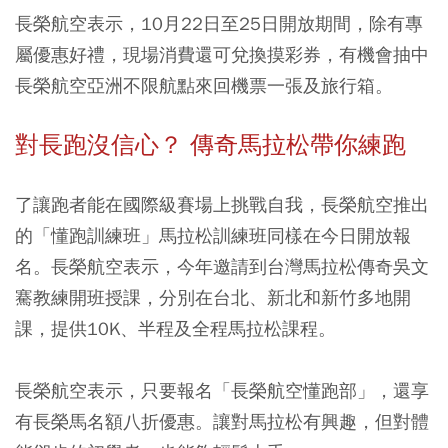
長榮航空表示，10月22日至25日開放期間，除有專
屬優惠好禮，現場消費還可兌換摸彩券，有機會抽中
長榮航空亞洲不限航點來回機票一張及旅行箱。
對長跑沒信心？ 傳奇馬拉松帶你練跑
了讓跑者能在國際級賽場上挑戰自我，長榮航空推出
的「懂跑訓練班」馬拉松訓練班同樣在今日開放報
名。長榮航空表示，今年邀請到台灣馬拉松傳奇吳文
騫教練開班授課，分別在台北、新北和新竹多地開
課，提供10K、半程及全程馬拉松課程。
長榮航空表示，只要報名「長榮航空懂跑部」，還享
有長榮馬名額八折優惠。讓對馬拉松有興趣，但對體