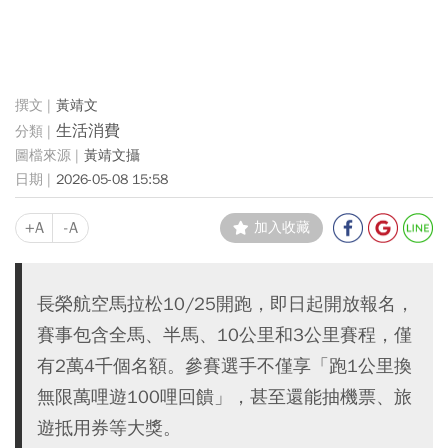
黃靖文
生活消費
黃靖文攝
2026-05-08 15:58
+A
-A
加入收藏
長榮航空馬拉松10/25開跑，即日起開放報名，
賽事包含全馬、半馬、10公里和3公里賽程，僅
有2萬4千個名額。參賽選手不僅享「跑1公里換
無限萬哩遊100哩回饋」，甚至還能抽機票、旅
遊抵用券等大獎。