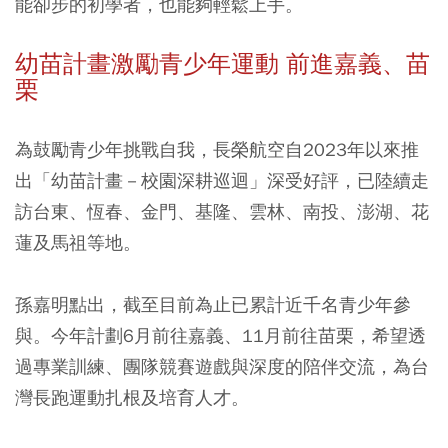
能卻步的初學者，也能夠輕鬆上手。
幼苗計畫激勵青少年運動 前進嘉義、苗
栗
為鼓勵青少年挑戰自我，長榮航空自2023年以來推
出「幼苗計畫－校園深耕巡迴」深受好評，已陸續走
訪台東、恆春、金門、基隆、雲林、南投、澎湖、花
蓮及馬祖等地。
孫嘉明點出，截至目前為止已累計近千名青少年參
與。今年計劃6月前往嘉義、11月前往苗栗，希望透
過專業訓練、團隊競賽遊戲與深度的陪伴交流，為台
灣長跑運動扎根及培育人才。