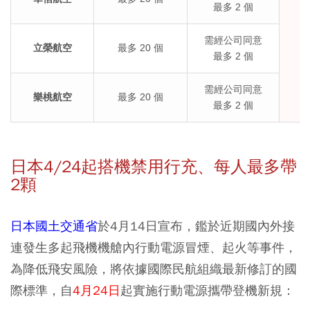
最多 2 個
需經公司同意
立榮航空
最多 20 個
最多 2 個
需經公司同意
樂桃航空
最多 20 個
最多 2 個
日本4/24起搭機禁用行充、每人最多帶
2顆
日本國土交通省
於4月14日宣布，鑑於近期國內外接
連發生多起飛機機艙內行動電源冒煙、起火等事件，
為降低飛安風險，將依據國際民航組織最新修訂的國
際標準，自
4月24日
起實施行動電源攜帶登機新規：