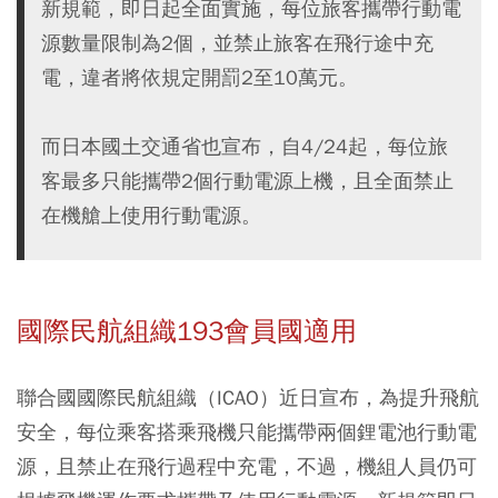
新規範，即日起全面實施，每位旅客攜帶行動電
源數量限制為2個，並禁止旅客在飛行途中充
電，違者將依規定開罰2至10萬元。
而日本國土交通省也宣布，自4/24起，每位旅
客最多只能攜帶2個行動電源上機，且全面禁止
在機艙上使用行動電源。
國際民航組織193會員國適用
聯合國國際民航組織（ICAO）近日宣布，為提升飛航
安全，每位乘客搭乘飛機只能攜帶兩個鋰電池行動電
源，且禁止在飛行過程中充電，不過，機組人員仍可