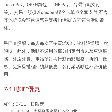
icash Pay、OPEN錢包、LINE Pay、台灣行動支付
等)。交易金額須以uniopen聯名卡單筆全額支付(不含
其他折抵金額或優惠券等折扣活動)方可符合活動資
格。
星巴克提醒，每人每次至多買2送2，飲料限當場一次
領取。此外，活動不適用於部分指定門市以及車道服
務、外送外賣、電話預訂與行動預點服務。折扣、優
惠、兌換星禮程回饋與優惠、各行銷活動也不合併使
用。
7-11咖啡優惠
APP：5/11一日限定
CITY CAFE大杯燕麥拿鐵任2杯99元