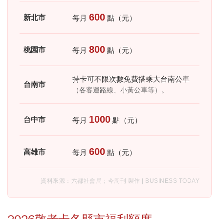
600
新北市
每月
點（元）
800
桃園市
每月
點（元）
持卡可不限次數免費搭乘大台南公車
台南市
（各客運路線、小黃公車等）。
1000
台中市
每月
點（元）
600
高雄市
每月
點（元）
資料來源：六都社會局；今周刊 製作 | BUSINESS TODAY