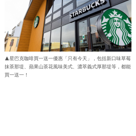
▲星巴克咖啡買一送一優惠「只有今天」，包括新口味草莓
抹茶那堤、蘋果山茶花風味美式、濃萃義式厚那堤等，都能
買一送一！