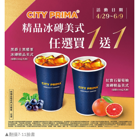
▲翻攝7-11臉書