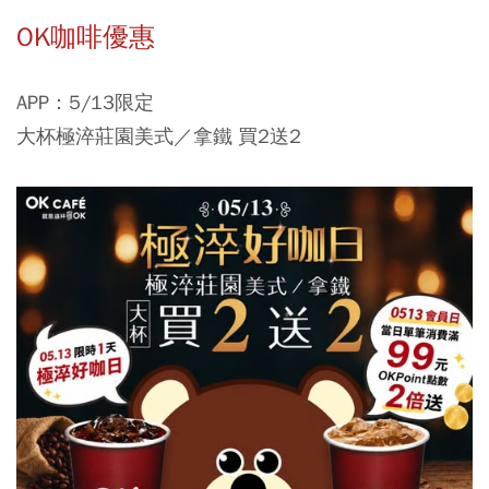
OK咖啡優惠
APP：5/13限定
大杯極淬莊園美式／拿鐵 買2送2