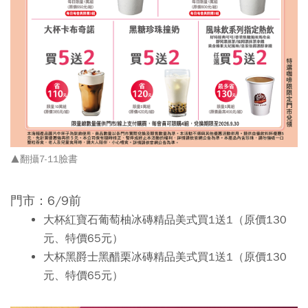
▲翻攝7-11臉書
門市：6/9前
大杯紅寶石葡萄柚冰磚精品美式買1送1（原價130
元、特價65元）
大杯黑爵士黑醋栗冰磚精品美式買1送1（原價130
元、特價65元）