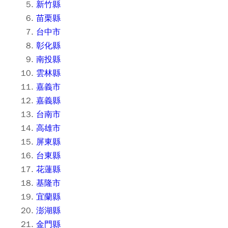
新竹縣
苗栗縣
台中市
彰化縣
南投縣
雲林縣
嘉義市
嘉義縣
台南市
高雄市
屏東縣
台東縣
花蓮縣
基隆市
宜蘭縣
澎湖縣
金門縣