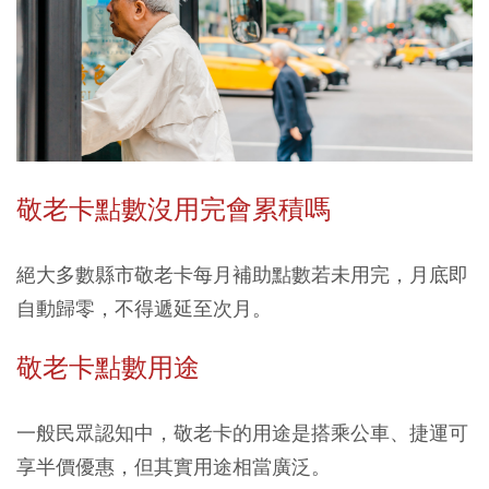
敬老卡點數沒用完會累積嗎
絕大多數縣市敬老卡每月補助點數若未用完，月底即
自動歸零，不得遞延至次月。
敬老卡點數用途
一般民眾認知中，敬老卡的用途是搭乘公車、捷運可
享半價優惠，但其實用途相當廣泛。