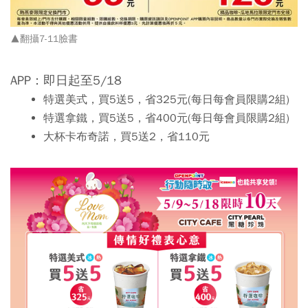
▲翻攝7-11臉書
APP：即日起至5/18
特選美式，買5送5，省325元(每日每會員限購2組)
特選拿鐵，買5送5，省400元(每日每會員限購2組)
大杯卡布奇諾，買5送2，省110元