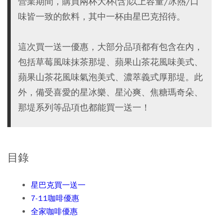
營業期間，購買兩杯大杯(含)以上容量/冰熱/口
味皆一致的飲料，其中一杯由星巴克招待。
這次買一送一優惠，大部分品項都有包含在內，
包括草莓風味抹茶那堤、蘋果山茶花風味美式、
蘋果山茶花風味氣泡美式、濃萃義式厚那堤。此
外，備受喜愛的星冰樂、星沁爽、焦糖瑪奇朵、
那堤系列等品項也都能買一送一！
目錄
星巴克買一送一
7-11咖啡優惠
全家咖啡優惠