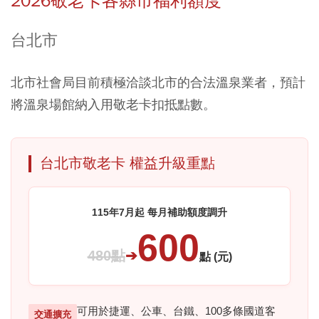
2026敬老卡各縣市福利額度
台北市
北市社會局目前積極洽談北市的合法溫泉業者，預計
將溫泉場館納入用敬老卡扣抵點數。
台北市敬老卡 權益升級重點
115年7月起 每月補助額度調升
600
480點
➔
點 (元)
可用於捷運、公車、台鐵、100多條國道客
交通擴充