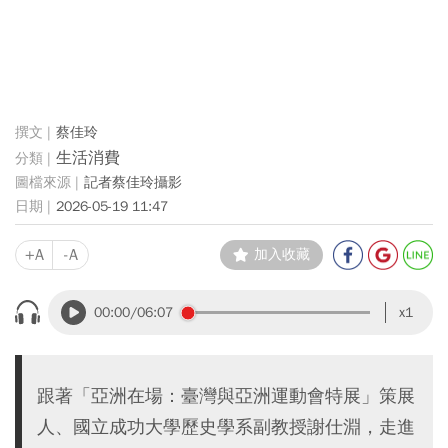
蔡佳玲
生活消費
記者蔡佳玲攝影
2026-05-19 11:47
+A
-A
加入收藏
00:00
/06:07
x1
跟著「亞洲在場：臺灣與亞洲運動會特展」策展
人、國立成功大學歷史學系副教授謝仕淵，走進