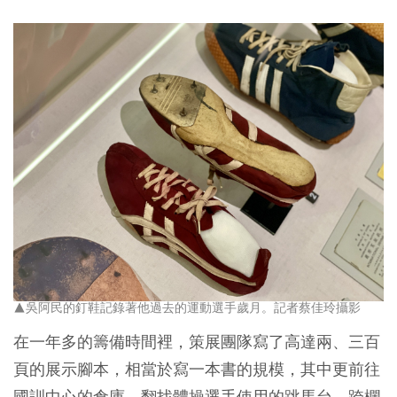
▲吳阿民的釘鞋記錄著他過去的運動選手歲月。記者蔡佳玲攝影
在一年多的籌備時間裡，策展團隊寫了高達兩、三百
頁的展示腳本，相當於寫一本書的規模，其中更前往
國訓中心的倉庫，翻找體操選手使用的跳馬台、跨欄