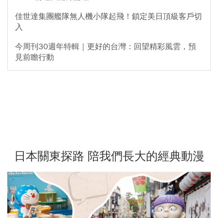
佳世達集團艦隊無人機小隊起飛！鎖定美日頂級客戶切
入
今周刊30週年特輯｜更好的台灣：回望精彩風雲，預
見前瞻行動
日本關東探路 陪我們長大的經典動漫