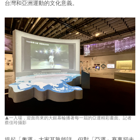
台灣和亞洲運動的文化意義。
▲一入場，迎面而來的大銀幕輪播著每一屆的亞運精彩畫面。記者
蔡佳玲攝影
提起「奧運」大家耳熟能詳，但對「亞運」賽事卻未