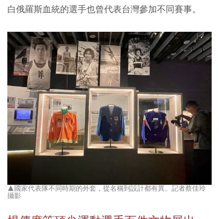
白俄羅斯血統的選手也曾代表台灣參加不同賽事。
▲國家代表隊不同時期的外套，從名稱到設計都有異。記者蔡佳玲
攝影