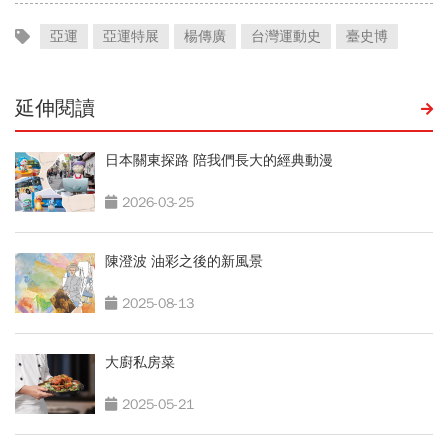
亞運
亞運特展
楊傳廣
台灣運動史
臺史博
延伸閱讀
日本關東探路 陪我們長大的經典動漫
2026-03-25
陳澄波 油彩之後的新風景
2025-08-13
大廚私房菜
2025-05-21