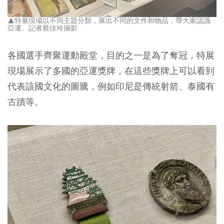
▲特展現場以不同主題分類，展出不同的文件和物品，帶大家認識
亞運。記者蔡佳玲攝影
各國選手齊聚運動殿堂，目的之一是為了奪冠，特展
現場展示了多國的亞運獎牌，在這些獎牌上可以看到
代表該國文化的圖騰，例如印尼是傳統射箭、泰國有
古蹟等。