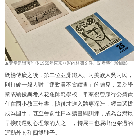
▲黃幸還留著許多1958年東京亞運的相關文件。記者蔡佳玲攝影
既楊傳廣之後，第二位亞洲鐵人、阿美族人吳阿民，
則打破一般人對「運動員不會讀書」的偏見，因為學
業成績優異考入花蓮師範學校，畢業後曾履行公費責
任在國小教三年書，隨後才進入體專深造，經由選拔
成為國手，甚至曾前往日本讀書與訓練，成為台灣最
早接觸運動心理學的人之一，特展中也展出他穿過的
運動外套和四雙鞋子。