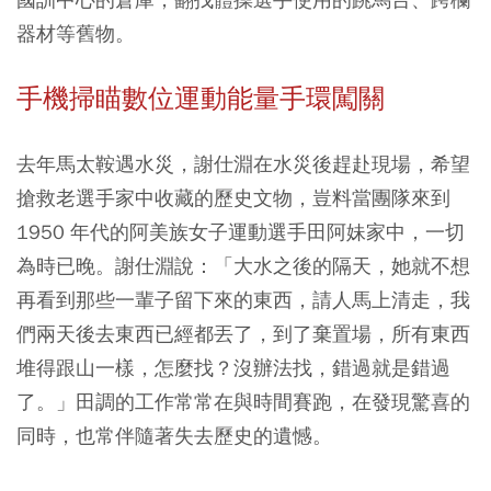
器材等舊物。
手機掃瞄數位運動能量手環闖關
去年馬太鞍遇水災，謝仕淵在水災後趕赴現場，希望
搶救老選手家中收藏的歷史文物，豈料當團隊來到
1950 年代的阿美族女子運動選手田阿妹家中，一切
為時已晚。謝仕淵說：「大水之後的隔天，她就不想
再看到那些一輩子留下來的東西，請人馬上清走，我
們兩天後去東西已經都丟了，到了棄置場，所有東西
堆得跟山一樣，怎麼找？沒辦法找，錯過就是錯過
了。」田調的工作常常在與時間賽跑，在發現驚喜的
同時，也常伴隨著失去歷史的遺憾。