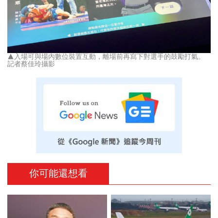
▲入場可與場內數位裝置互動，離場前再寫下對選手的鼓勵打氣。
記者蔡佳玲攝影
你可能還想看