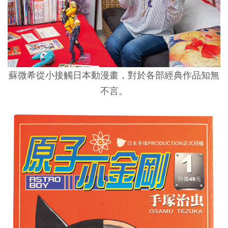
蘇微希從小接觸日本動漫畫，對於各部經典作品知無
不言。