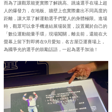
而為了讓觀眾能更實際了解跳高、跳遠選手在場上超
人的爆發力，在地板、牆壁上也實際畫出不同高度的
距離，讓大眾了解運動選手們驚人的身體極限。進場
時，觀眾可以拿手機連結展場裝置，設置屬於自己的
「數位運動能量手環」現場闖關，離去前，還能在大
螢幕上留下對即將在9月愛知．名古屋亞運賽場上，
為國爭光的選手的鼓勵話語，一起為選手加油！