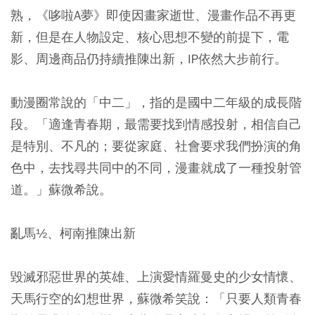
熟，《哆啦A夢》即使因畫家逝世、漫畫作品不再更
新，但是在人物設定、核心思想不變的前提下，電
影、周邊商品仍持續推陳出新，IP依然大步前行。
動漫圈常說的「中二」，指的是國中二年級的成長階
段。「適逢青春期，最需要找到情感投射，相信自己
是特別、不凡的；要從家庭、社會要求我們扮演的角
色中，去找尋共同中的不同，漫畫就成了一種投射管
道。」蘇微希說。
亂馬½、柯南推陳出新
毀滅邪惡世界的英雄、上演愛情羅曼史的少女情懷、
天馬行空的幻想世界，蘇微希笑說：「只要人類青春