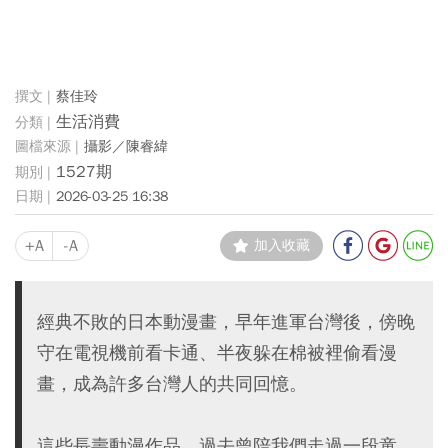
蔡佳玲
生活消費
攝影／陳睿緯
1527期
2026-03-25 16:38
+A
-A
加入收藏
經典不敗的日本動漫畫，早年進軍台灣後，傍晚
守在電視機前看卡通、半夜躲在棉被裡偷看漫
畫，成為許多台灣人的共同回憶。
這些長壽動漫作品，過去曾陪我們走過一段童