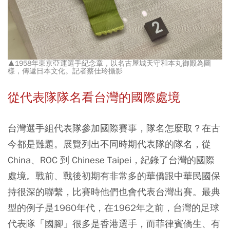
▲1958年東京亞運選手紀念章，以名古屋城天守和本丸御殿為圖
樣，傳遞日本文化。記者蔡佳玲攝影
從代表隊隊名看台灣的國際處境
台灣選手組代表隊參加國際賽事，隊名怎麼取？在古
今都是難題。展覽列出不同時期代表隊的隊名，從
China、ROC 到 Chinese Taipei，紀錄了台灣的國際
處境。戰前、戰後初期有非常多的華僑跟中華民國保
持很深的聯繫，比賽時他們也會代表台灣出賽。最典
型的例子是1960年代，在1962年之前，台灣的足球
代表隊「國腳」很多是香港選手，而菲律賓僑生、有