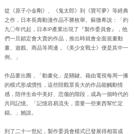
從《原子小金剛》、《鬼太郎》到《寶可夢》等經典
之作，日本長壽動漫作品不勝枚舉。蘇微希說：「約
九○年代起，日本IP產業出現了『製作委員會』，他
們一旦鎖定會大賣的作品，推出時就會全面規畫動
畫、遊戲、商品等周邊，《美少女戰士》便是其中一
例。」
作品要出圈，「動畫化」是關鍵。藉由電視每周一播
的模式形成慣性，這些陪觀眾長大的作品能觸動情
感，陪伴生命中美好、悲傷的階段，成為一個時代的
共同記憶。「記憶容易流失，需要一些東西幫忙定
錨。」她說。
到了二十一世紀，製作委員會模式已發展得相當成