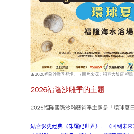
▲2026福隆沙雕季登場。（圖片來源：福容大飯店 福隆
2026
福隆沙雕季的主題
2026福隆國際沙雕藝術季主題是「環球
結合影史經典《侏羅紀世界》、《回到未來