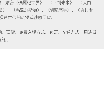
雕，結合《侏羅紀世界》、《回到未來》、《大白
熊貓》、《馬達加斯加》、《馴龍高手》、《寶貝老
造橫跨世代的沉浸式沙雕展覽。
地點、票價、免費入場方式、套票、交通方式、周邊景
資訊。