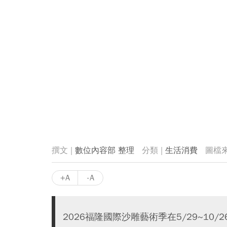
數位內容部 整理
生活消費
+A
-A
2026福隆國際沙雕藝術季在5/29~1