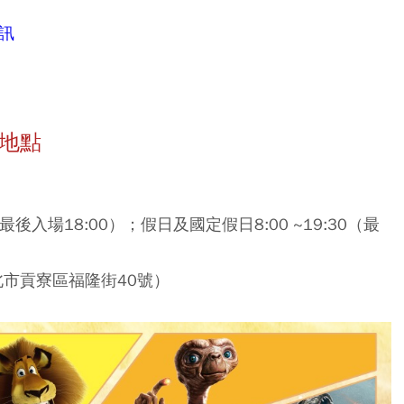
訊
地點
0（最後入場18:00）；假日及國定假日8:00 ~19:30（最
市貢寮區福隆街40號）