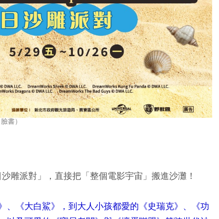
 臉書）
夏日沙雕派對」，直接把「整個電影宇宙」搬進沙灘！
》、《大白鯊》，到大人小孩都愛的《史瑞克》、《功