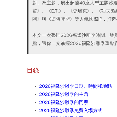
對」為主題，展出超過40座大型主題沙
鯊》、《E.T.》、《史瑞克》、《功夫
闆》與《壞蛋聯盟》等人氣國際IP，打
本文一次整理2026福隆沙雕季時間、
點，讓你一文掌握2026福隆沙雕季重點
目錄
2026福隆沙雕季日期、時間和地點
2026福隆沙雕季的主題
2026福隆沙雕季的門票
2026福隆沙雕季免費入場方式